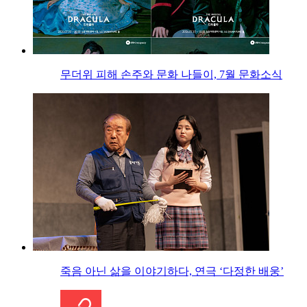
무더위 피해 손주와 문화 나들이, 7월 문화소식
죽음 아닌 삶을 이야기하다, 연극 ‘다정한 배웅’