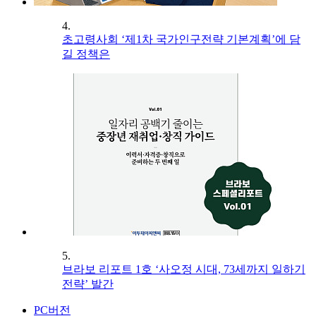
4.
초고령사회 ‘제1차 국가인구전략 기본계획’에 담
길 정책은
5.
브라보 리포트 1호 ‘사오정 시대, 73세까지 일하기
전략’ 발간
PC버전