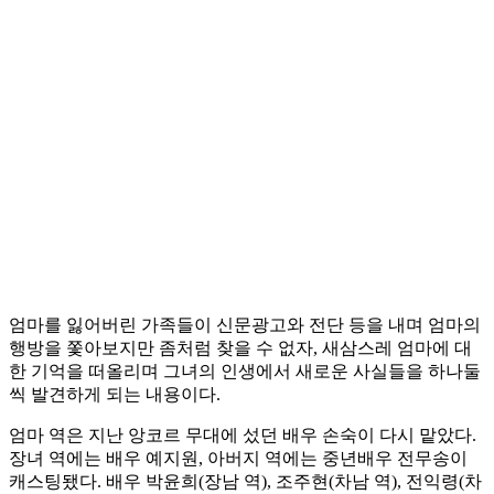
엄마를 잃어버린 가족들이 신문광고와 전단 등을 내며 엄마의
행방을 쫓아보지만 좀처럼 찾을 수 없자, 새삼스레 엄마에 대
한 기억을 떠올리며 그녀의 인생에서 새로운 사실들을 하나둘
씩 발견하게 되는 내용이다.
엄마 역은 지난 앙코르 무대에 섰던 배우 손숙이 다시 맡았다.
장녀 역에는 배우 예지원, 아버지 역에는 중년배우 전무송이
캐스팅됐다. 배우 박윤희(장남 역), 조주현(차남 역), 전익령(차