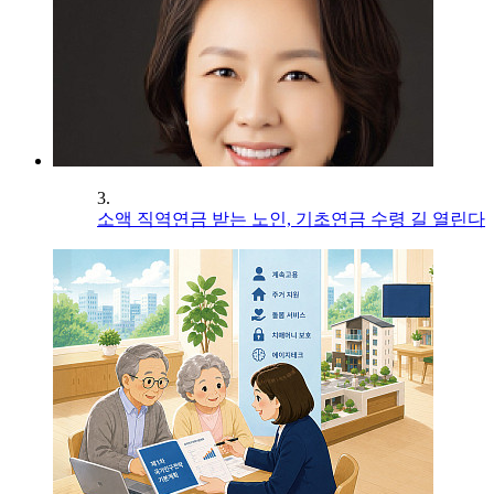
3.
소액 직역연금 받는 노인, 기초연금 수령 길 열린다