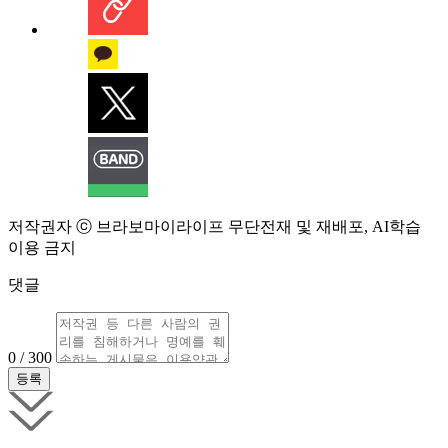
저작권자 ⓒ 브라보마이라이프 무단전재 및 재배포, AI학습
이용 금지
댓글
0 / 300