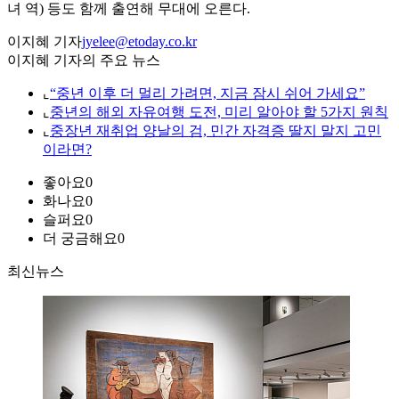
녀 역) 등도 함께 출연해 무대에 오른다.
이지혜 기자
jyelee@etoday.co.kr
이지혜 기자의 주요 뉴스
⌞
“중년 이후 더 멀리 가려면, 지금 잠시 쉬어 가세요”
⌞
중년의 해외 자유여행 도전, 미리 알아야 할 5가지 원칙
⌞
중장년 재취업 양날의 검, 민간 자격증 딸지 말지 고민
이라면?
좋아요
0
화나요
0
슬퍼요
0
더 궁금해요
0
최신뉴스