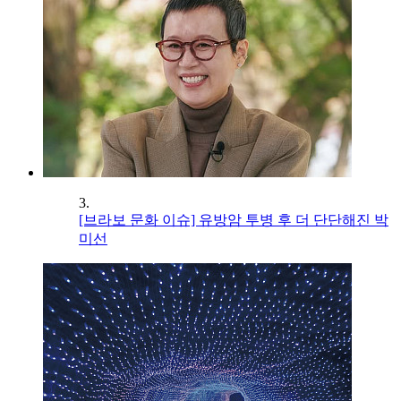
3.
[브라보 문화 이슈] 유방암 투병 후 더 단단해진 박
미선