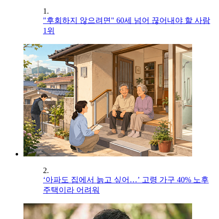
1.
"후회하지 않으려면" 60세 넘어 끊어내야 할 사람
1위
2.
‘아파도 집에서 늙고 싶어…’ 고령 가구 40% 노후
주택이라 어려워