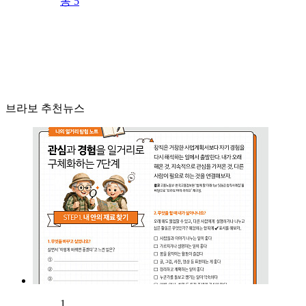
동 5
브라보 추천뉴스
1.