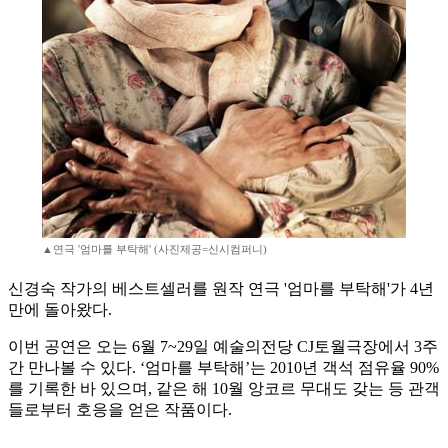
▲연극 '엄마를 부탁해' (사진제공=신시컴퍼니)
신경숙 작가의 베스트셀러를 원작 연극 '엄마를 부탁해'가 4년
만에 돌아왔다.
이번 공연은 오는 6월 7~29일 예술의전당 CJ토월극장에서 3주
간 만나볼 수 있다. ‘엄마를 부탁해’는 2010년 객석 점유율 90%
를 기록한 바 있으며, 같은 해 10월 앙코르 무대도 갖는 등 관객
들로부터 호응을 얻은 작품이다.