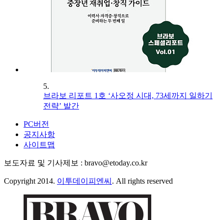
5.
브라보 리포트 1호 ‘사오정 시대, 73세까지 일하기
전략’ 발간
PC버전
공지사항
사이트맵
보도자료 및 기사제보 : bravo@etoday.co.kr
Copyright 2014.
이투데이피엔씨
. All rights reserved