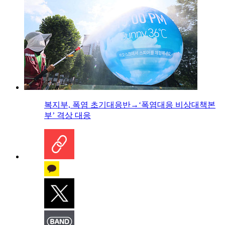
복지부, 폭염 초기대응반→‘폭염대응 비상대책본
부’ 격상 대응