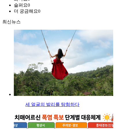
슬퍼요
0
더 궁금해요
0
최신뉴스
세 얼굴의 발리를 탐험하다