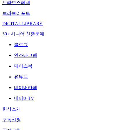
브라보스페셜
브라보리포트
DIGITAL LIBRARY
50+ 시니어 신춘문예
블로그
인스타그램
페이스북
유튜브
네이버카페
네이버TV
회사소개
구독신청