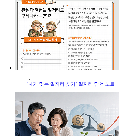
1.
‘내게 맞는 일자리 찾기’ 일자리 탐험 노트