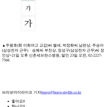
▲주왕호(前 이화여고 교감)씨 별세, 박정화씨 남편상, 주승아
(삼성전자 근무)ㆍ승혜씨 부친상, 정성구(삼성전자 근무)씨 장
인상=21일 오후 신촌세브란스병원, 발인 23일 오전, 02-2227-
7566
브라보마이라이프 기자
bravo@bravo-mylife.co.kr
좋아요
0
화나요
0