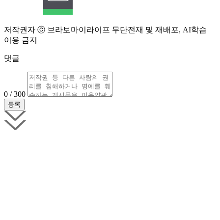
저작권자 ⓒ 브라보마이라이프 무단전재 및 재배포, AI학습
이용 금지
댓글
0 / 300