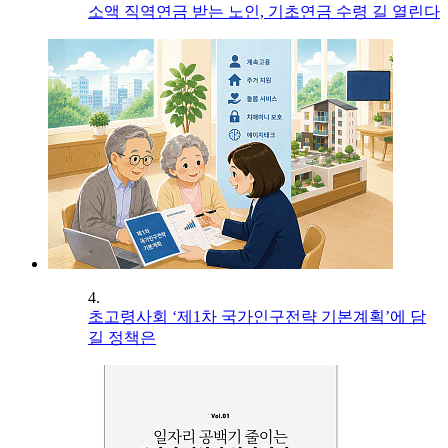
소액 직역연금 받는 노인, 기초연금 수령 길 열린다
4.
초고령사회 ‘제1차 국가인구전략 기본계획’에 담
길 정책은