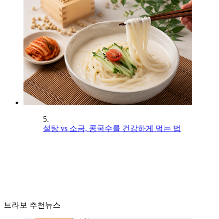
5.
설탕 vs 소금, 콩국수를 건강하게 먹는 법
브라보 추천뉴스