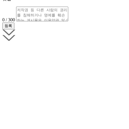
0 / 300