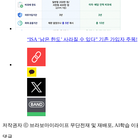
“ISA ‘남은 한도’ 사라질 수 있다” 기존 가입자 주목!
저작권자 ⓒ 브라보마이라이프 무단전재 및 재배포, AI학습 이
댓글