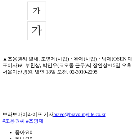
▲조용권씨 별세, 조명제(사업)ㆍ완제(사업)ㆍ남제(OSEN 대
표이사)씨 부친상, 박만우(코오롱 근무)씨 장인상=15일 오후
서울아산병원, 발인 18일 오전, 02-3010-2295
브라보마이라이프 기자
bravo@bravo-mylife.co.kr
#조용권씨
#조명제
좋아요
0
화나요
0