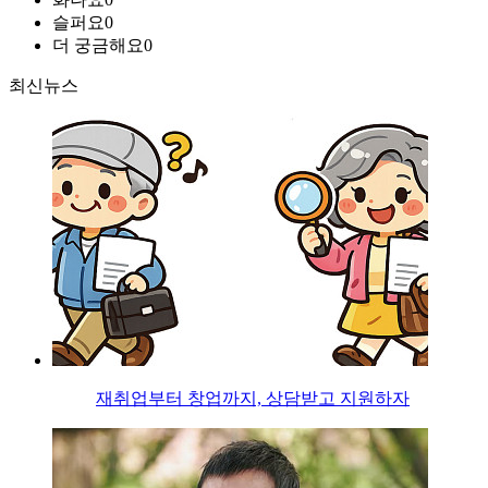
슬퍼요
0
더 궁금해요
0
최신뉴스
재취업부터 창업까지, 상담받고 지원하자