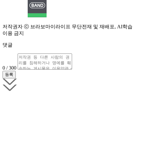
저작권자 ⓒ 브라보마이라이프 무단전재 및 재배포, AI학습
이용 금지
댓글
0 / 300