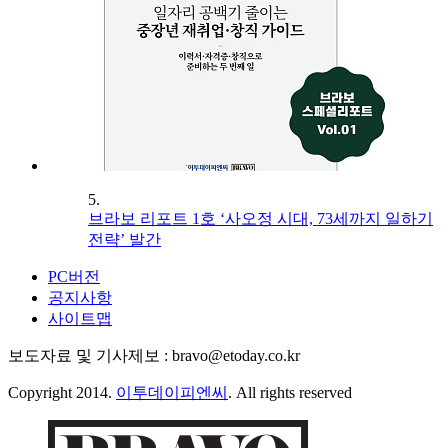
5.
브라보 리포트 1호 ‘사오정 시대, 73세까지 일하기
전략’ 발간
PC버전
공지사항
사이트맵
보도자료 및 기사제보 : bravo@etoday.co.kr
Copyright 2014.
이투데이피엔씨
. All rights reserved