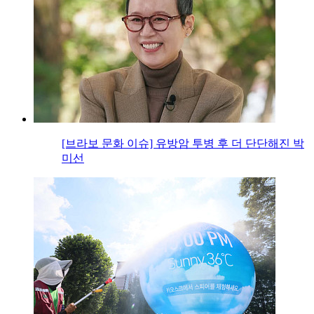
[브라보 문화 이슈] 유방암 투병 후 더 단단해진 박
미선