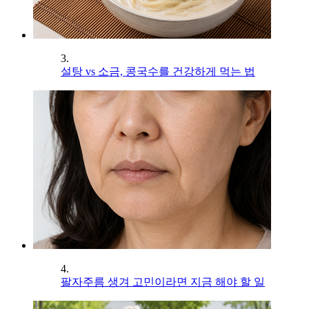
3.
설탕 vs 소금, 콩국수를 건강하게 먹는 법
4.
팔자주름 생겨 고민이라면 지금 해야 할 일