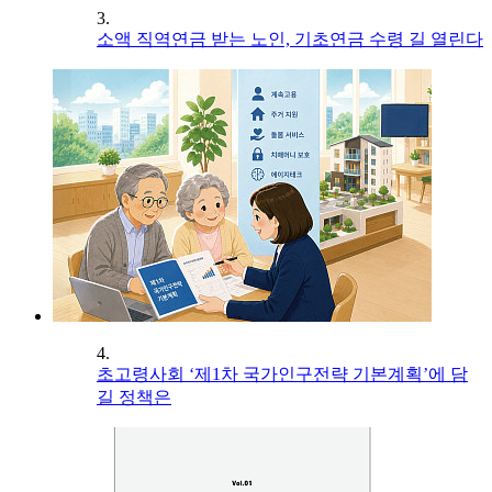
3.
소액 직역연금 받는 노인, 기초연금 수령 길 열린다
4.
초고령사회 ‘제1차 국가인구전략 기본계획’에 담
길 정책은