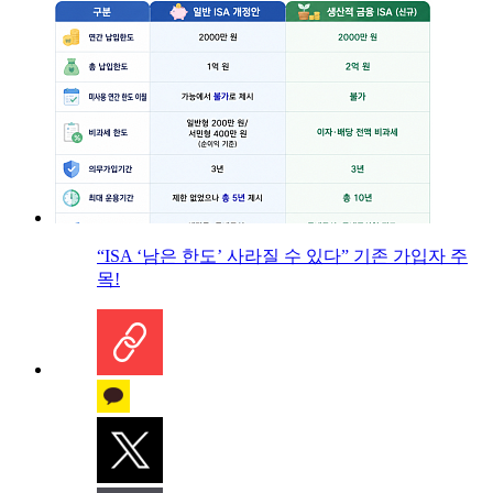
“ISA ‘남은 한도’ 사라질 수 있다” 기존 가입자 주
목!