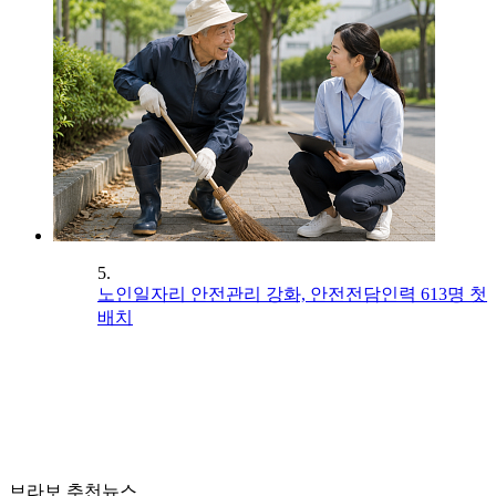
5.
노인일자리 안전관리 강화, 안전전담인력 613명 첫
배치
브라보 추천뉴스