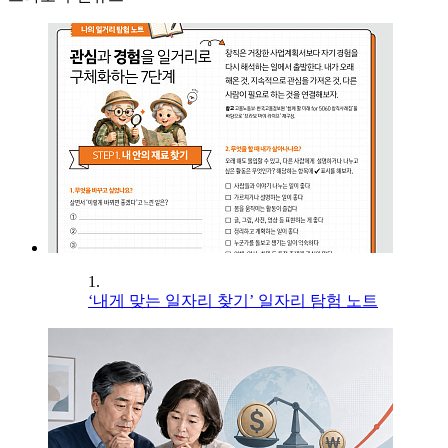
1.
‘내게 맞는 일자리 찾기’ 일자리 탐험 노트