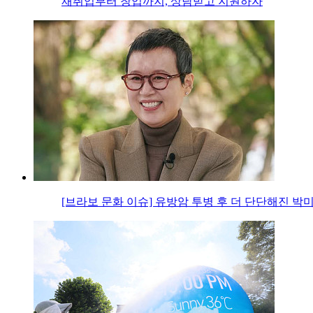
재취업부터 창업까지, 상담받고 지원하자
[브라보 문화 이슈] 유방암 투병 후 더 단단해진 박