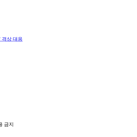
 격상 대응
용 금지