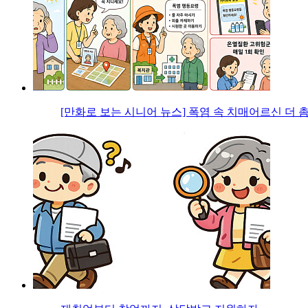
[만화로 보는 시니어 뉴스] 폭염 속 치매어르신 더 