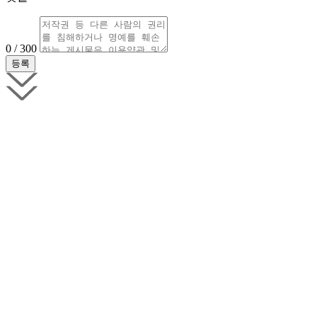
0 / 300