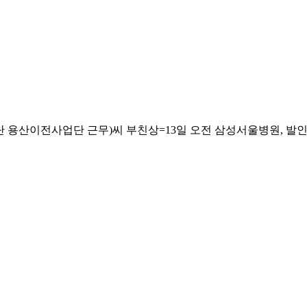
산이전사업단 근무)씨 부친상=13일 오전 삼성서울병원, 발인 17일, 