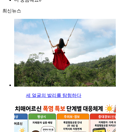
최신뉴스
세 얼굴의 발리를 탐험하다