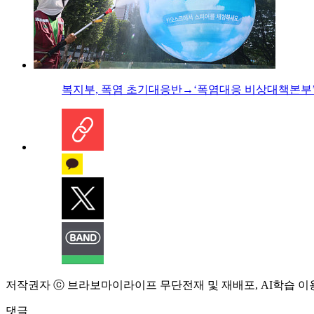
복지부, 폭염 초기대응반→‘폭염대응 비상대책본부’
저작권자 ⓒ 브라보마이라이프 무단전재 및 재배포, AI학습 이
댓글