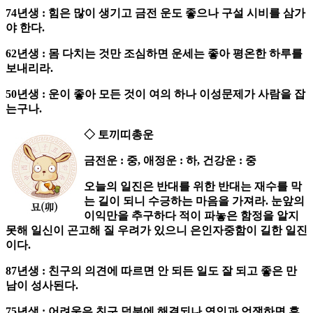
74년생 : 힘은 많이 생기고 금전 운도 좋으나 구설 시비를 삼가
야 한다.
62년생 : 몸 다치는 것만 조심하면 운세는 좋아 평온한 하루를
보내리라.
50년생 : 운이 좋아 모든 것이 여의 하나 이성문제가 사람을 잡
는구나.
◇ 토끼띠총운
금전운 : 중, 애정운 : 하, 건강운 : 중
오늘의 일진은 반대를 위한 반대는 재수를 막
는 길이 되니 수긍하는 마음을 가져라. 눈앞의
이익만을 추구하다 적이 파놓은 함정을 알지
못해 일신이 곤고해 질 우려가 있으니 은인자중함이 길한 일진
이다.
87년생 : 친구의 의견에 따르면 안 되든 일도 잘 되고 좋은 만
남이 성사된다.
75년생 : 어려움은 친구 덕분에 해결되나 연인과 언쟁하면 후