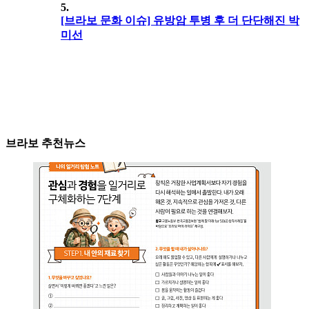
5.
[브라보 문화 이슈] 유방암 투병 후 더 단단해진 박
미선
브라보 추천뉴스