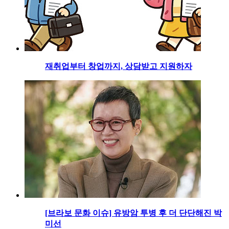
재취업부터 창업까지, 상담받고 지원하자
[브라보 문화 이슈] 유방암 투병 후 더 단단해진 박
미선