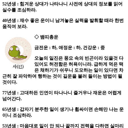
52년생 : 힘겨운 상대가 나타나니 사전에 상대의 정보를 읽어
실수를 조심하라.
40년생 : 재수 좋은 운이니 남겨놓은 실력을 발휘할 때라 한번
움직여 보라.
◇ 뱀띠총운
금전운 : 하, 애정운 : 하, 건강운 : 중
오늘의 일진은 풍요 속의 빈곤이라 있을것 다
있어도 허전함은 허욕이니라. 급하게 먹은 떡
은 채하기가 쉬우니 도모하는 일이 있다면 차
근히 잘 파악하여 행하는 것이 길운을 불러 들이는 방법이 될
것이다.
77년생 : 고대하든 인연이 타나나니 즐거우나 재운은 어렵게
넘어간다.
65년생 : 갑자기 분주한 일이 생기나 휩싸이면 손해만 나는 운
이니 조심하라.
53년생 : 마음대로 일이 안 되나 끝까지 전력을 다하면 실마리