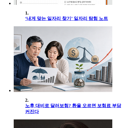
1.
‘내게 맞는 일자리 찾기’ 일자리 탐험 노트
2.
노후 대비로 달러보험? 환율 오르면 보험료 부담
커진다