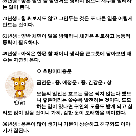
85년생 : 좋은 일인 줄 알면서도 행하지 않으니 재수를 멀리하
는 일이 된다.
73년생 : 힘 써보지도 않고 그만두는 것은 또 다른 일을 어렵게
만드는 것이다.
61년생 : 양반 체면이 일을 방해하니 체면은 뒤로하고 능동적
동력이 필요하다.
49년생 : 아직은 한몫 할 때이니 생각을 큰그릇에 담아보면 재
수는 자연히 온다.
◇ 호랑이띠총운
금전운 : 중, 애정운 : 중, 건강운 : 상
오늘의 일진은 흐르는 물은 썩지 않는다 했으
니 좋은머리는 쓸수록 발전하는 것이다. 도모
하는 일이 있다면 귀인의 도움도 받게 되고 실
리도 많이 얻을 것이니 가히, 길한 운이 도래함을 의미한다.
86년생 : 용돈이 많이 생기니 기분이 상승하고 친구와도 이야
기가 잘된다.