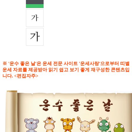
※ '운수 좋은 날'은 운세 전문 사이트 '운세사랑'으로부터 띠별
운세 자료를 제공받아 읽기 쉽고 보기 좋게 재구성한 콘텐츠입
니다. <편집자주>