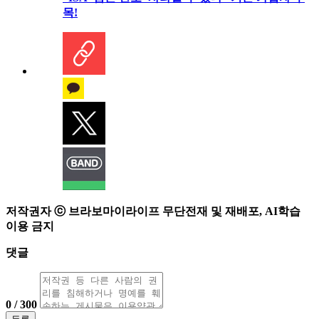
목!
저작권자 ⓒ 브라보마이라이프 무단전재 및 재배포, AI학습
이용 금지
댓글
0 / 300