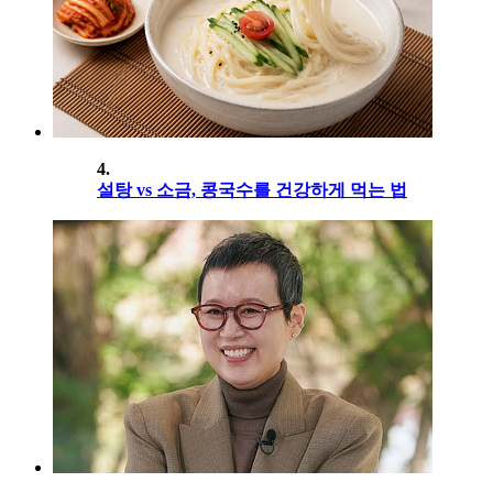
4.
설탕 vs 소금, 콩국수를 건강하게 먹는 법