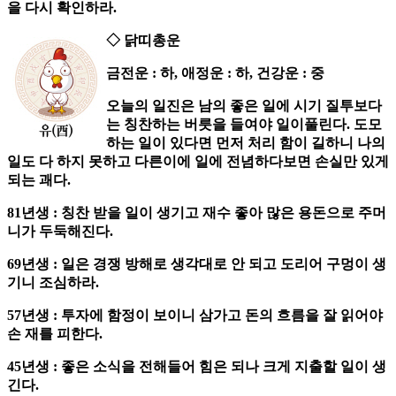
을 다시 확인하라.
◇ 닭띠총운
금전운 : 하, 애정운 : 하, 건강운 : 중
오늘의 일진은 남의 좋은 일에 시기 질투보다
는 칭찬하는 버릇을 들여야 일이풀린다. 도모
하는 일이 있다면 먼저 처리 함이 길하니 나의
일도 다 하지 못하고 다른이에 일에 전념하다보면 손실만 있게
되는 괘다.
81년생 : 칭찬 받을 일이 생기고 재수 좋아 많은 용돈으로 주머
니가 두둑해진다.
69년생 : 일은 경쟁 방해로 생각대로 안 되고 도리어 구멍이 생
기니 조심하라.
57년생 : 투자에 함정이 보이니 삼가고 돈의 흐름을 잘 읽어야
손 재를 피한다.
45년생 : 좋은 소식을 전해들어 힘은 되나 크게 지출할 일이 생
긴다.