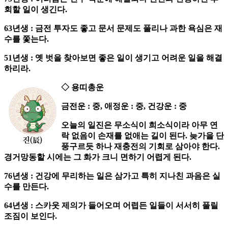
회할 일이 생긴다.
63년생 : 금전 투자도 좋고 문서 문제도 풀리나 과한 욕심은 재
수를 쫓는다.
51년생 : 옛 벗을 찾아보면 좋은 일이 생기고 어려운 일을 해결
하리라.
◇ 용띠총운
금전운 : 중, 애정운 : 중, 건강운 : 중
오늘의 일진은 무소식이 희소식이라 아무 연
락 없음이 손재를 없애는 길이 된다. 늦가을 단
풍구르듯 하나 재충전의 기회로 삼아야 한다.
경거망동할 시에는 그 화가 크니 면하기 어렵게 된다.
76년생 : 건강에 무리하는 일은 삼가고 특히 지나친 과음은 실
수를 만든다.
64년생 : 스카웃 제의가 들어오며 어렵든 일들이 서서히 풀릴
조짐이 보인다.