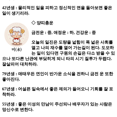
42년생 : 물리적인 일을 피하고 정신적인 면을 돌아보면 좋은
일이 생기리라.
◇ 양띠총운
금전운 : 중, 애정운 : 하, 건강운 : 중
오늘의 일진은 도량을 넓힘이 폭 넓은 사회를
열고 나의 재수를 열어 가는길이 된다. 도모하
는 일이 있다면 구원의 손길은 다소 받을 수 있
으나 또다른 난관에 부딪히게 되니 타의 시기 질투가 두렵다.
잘살피어 대처하라.
79년생 : 애태우든 연인이 반가운 소식을 전하니 금전 운 또한
좋아진다.
67년생 : 어설픈 일속에서 좋은 제의가 들어오니 기회를 잘 포
착하라.
55년생 : 좋은 이성의 만남이 주선되나 배우자가 있는 사람은
망신수로 변한다.