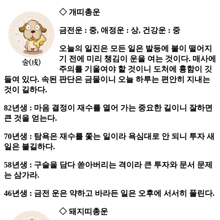
◇ 개띠총운
금전운 : 중, 애정운 : 상, 건강운 : 중
오늘의 일진은 모든 일은 발등에 불이 떨어지
기 전에 미리 챙김이 운을 여는 것이다. 매사에
주의를 기울여야 할 것이니 도처에 흉함이 깃
들여 있다. 속된 판단은 금물이니 오늘 하루는 편안히 지내는
것이 길하다.
82년생 : 마음 결정이 재수를 열어 가는 중요한 길이니 잘하면
큰 것을 얻는다.
70년생 : 탐욕은 재수를 쫓는 일이라 욕심대로 안 되니 투자 새
일은 불길하다.
58년생 : 구슬을 담다 쏟아버리는 격이라 큰 투자와 문서 문제
는 삼가라.
46년생 : 금전 운은 약하고 바라든 일은 오후에 서서히 풀린다.
◇ 돼지띠총운