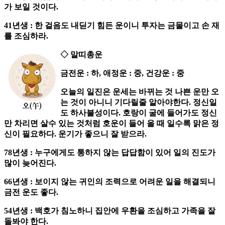
가 보일 것이다.
41년생 : 한 걸음도 내딛기 힘든 운이니 투자는 금물이고 손 재
를 조심하라.
◇ 말띠총운
금전운 : 하, 애정운 : 중, 건강운 : 중
오늘의 일진은 운세는 바뀌는 것 나쁜 운만 오
는 것이 아니니 기다릴줄 알아야한다. 정신일
도 하사불성이다. 호랑이 굴에 들어가도 정신
만 차리면 살수 있는 것처럼 호운이 들어 올 때 일수록 맑은 정
신이 필요하다. 운기가 좋으니 잘 받으라.
78년생 : 누구에게도 통하지 않는 답답함이 있어 일의 진도가
많이 늦어진다.
66년생 : 보이지 않는 귀인의 조력으로 어려운 일을 해결되니
금전 운도 좋다.
54년생 : 백호가 침노하니 집안에 우환을 조심하고 가족을 잘
돌봐야 한다.