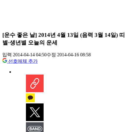
[운수 좋은 날] 2014년 4월 13일 (음력 3월 14일) 띠
별·생년별 오늘의 운세
입력 2014-04-14 04:50
수정 2014-04-16 08:58
선호매체 추가