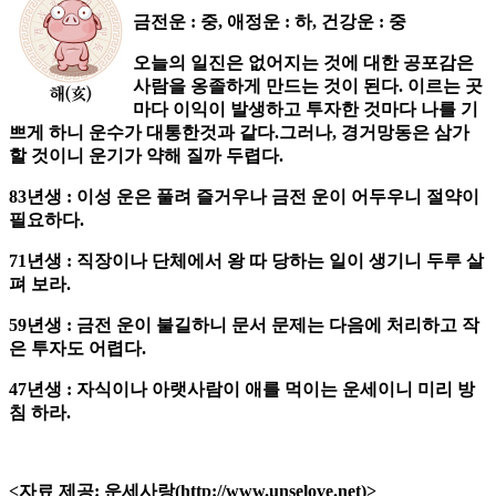
금전운 : 중, 애정운 : 하, 건강운 : 중
오늘의 일진은 없어지는 것에 대한 공포감은
사람을 옹졸하게 만드는 것이 된다. 이르는 곳
마다 이익이 발생하고 투자한 것마다 나를 기
쁘게 하니 운수가 대통한것과 같다.그러나, 경거망동은 삼가
할 것이니 운기가 약해 질까 두렵다.
83년생 : 이성 운은 풀려 즐거우나 금전 운이 어두우니 절약이
필요하다.
71년생 : 직장이나 단체에서 왕 따 당하는 일이 생기니 두루 살
펴 보라.
59년생 : 금전 운이 불길하니 문서 문제는 다음에 처리하고 작
은 투자도 어렵다.
47년생 : 자식이나 아랫사람이 애를 먹이는 운세이니 미리 방
침 하라.
<자료 제공: 운세사랑(http://www.unselove.net)>