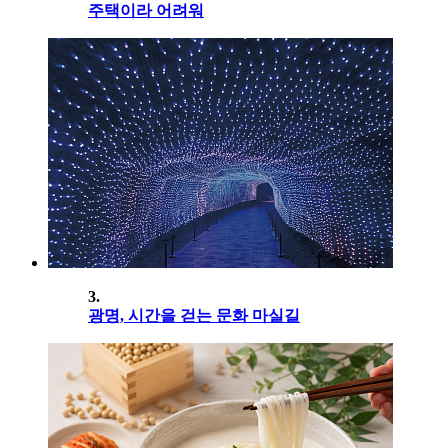
주택이라 어려워
3.
광명, 시간을 걷는 문화 마실길