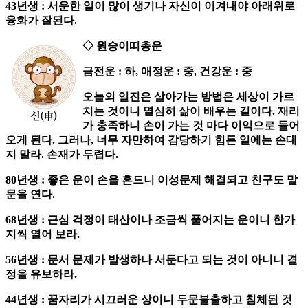
43년생 : 서운한 일이 많이 생기나 자신이 이겨내야 아래위로
융화가 잘된다.
◇ 원숭이띠총운
금전운 : 하, 애정운 : 중, 건강운 : 중
오늘의 일진은 살아가는 방법은 세상이 가르
치는 것이니 열심히 삶이 배우는 길이다. 재리
가 충족하니 손이 가는 것 마다 이익으로 들어
오게 된다. 그러나, 너무 자만하여 감당하기 힘든 일에는 손대
지 말라. 손재가 두렵다.
80년생 : 좋은 운이 손을 흔드니 이성문제 해결되고 친구도 말
문을 연다.
68년생 : 근심 걱정이 태산이나 조금씩 풀어지는 운이니 한가
지씩 열어 보라.
56년생 : 문서 문제가 발생하나 서둔다고 되는 것이 아니니 결
정을 유보하라.
44년생 : 꿈자리가 시끄러운 상이니 두문불출하고 침체된 것