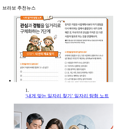
브라보 추천뉴스
1.
‘내게 맞는 일자리 찾기’ 일자리 탐험 노트