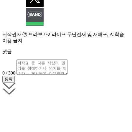
저작권자 ⓒ 브라보마이라이프 무단전재 및 재배포, AI학습
이용 금지
댓글
0 / 300