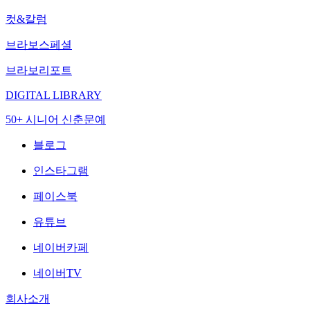
컷&칼럼
브라보스페셜
브라보리포트
DIGITAL LIBRARY
50+ 시니어 신춘문예
블로그
인스타그램
페이스북
유튜브
네이버카페
네이버TV
회사소개