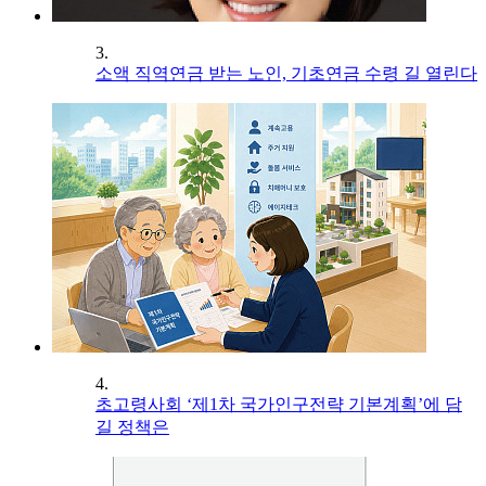
3.
소액 직역연금 받는 노인, 기초연금 수령 길 열린다
4.
초고령사회 ‘제1차 국가인구전략 기본계획’에 담
길 정책은