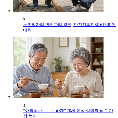
3.
노인일자리 안전관리 강화, 안전전담인력 613명 첫
배치
4.
“아침식사는 든든하게” 70세 이상 식생활 점수 가
장 높아