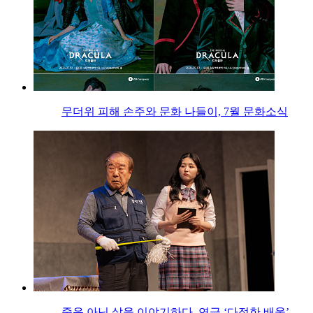
무더위 피해 손주와 문화 나들이, 7월 문화소식
죽음 아닌 삶을 이야기하다, 연극 ‘다정한 배웅’