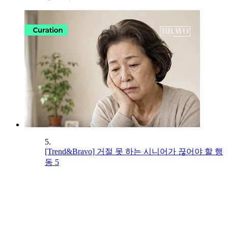
5.
[Trend&Bravo] 거절 못 하는 시니어가 끊어야 할 행
동 5