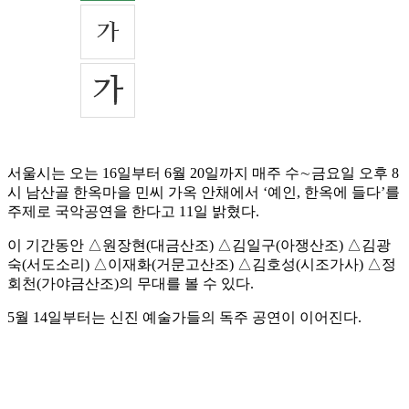
서울시는 오는 16일부터 6월 20일까지 매주 수∼금요일 오후 8
시 남산골 한옥마을 민씨 가옥 안채에서 ‘예인, 한옥에 들다’를
주제로 국악공연을 한다고 11일 밝혔다.
이 기간동안 △원장현(대금산조) △김일구(아쟁산조) △김광
숙(서도소리) △이재화(거문고산조) △김호성(시조가사) △정
회천(가야금산조)의 무대를 볼 수 있다.
5월 14일부터는 신진 예술가들의 독주 공연이 이어진다.