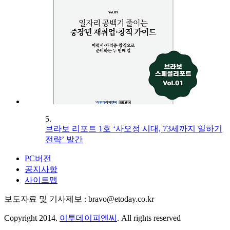
5.
브라보 리포트 1호 ‘사오정 시대, 73세까지 일하기
전략’ 발간
PC버전
공지사항
사이트맵
보도자료 및 기사제보 : bravo@etoday.co.kr
Copyright 2014.
이투데이피엔씨
. All rights reserved