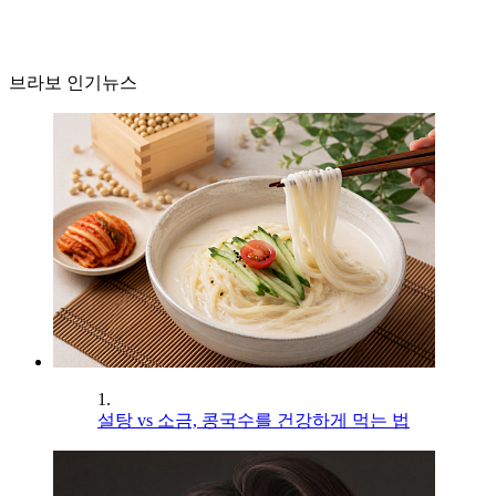
브라보 인기뉴스
1.
설탕 vs 소금, 콩국수를 건강하게 먹는 법