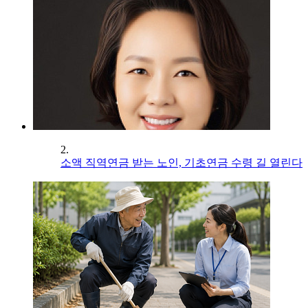
2.
소액 직역연금 받는 노인, 기초연금 수령 길 열린다