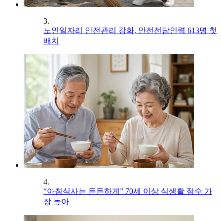
3.
노인일자리 안전관리 강화, 안전전담인력 613명 첫
배치
4.
“아침식사는 든든하게” 70세 이상 식생활 점수 가
장 높아