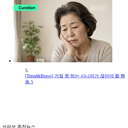
5.
[Trend&Bravo] 거절 못 하는 시니어가 끊어야 할 행
동 5
브라보 추천뉴스