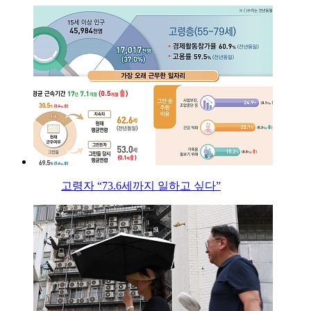
고령자 “73.6세까지 일하고 싶다”