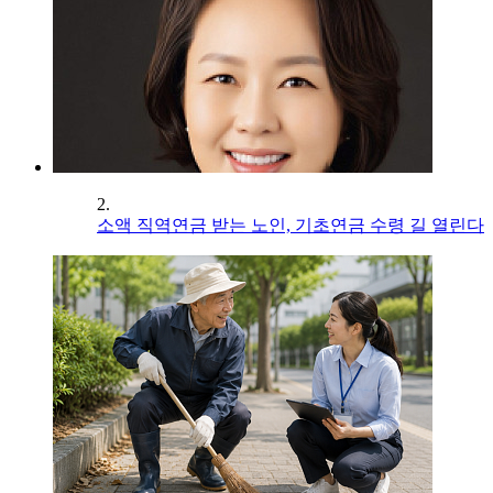
2.
소액 직역연금 받는 노인, 기초연금 수령 길 열린다