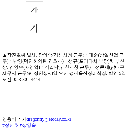
▲장진호씨 별세, 장영숙(경산시청 근무)ㆍ태순(삼일산업 근
무)ㆍ남영(덕인한의원 간호사)ㆍ성규(포리타치 부장)씨 부친
상, 김영수(자영업)ㆍ김길남(김천시청 근무)ㆍ정문제(남대구
세무서 근무)씨 장인상=3일 오전 경산옥산장례식장, 발인 5일
오전, 053-801-4444
양용비 기자
dragonfly@etoday.co.kr
#장진호
#장영숙