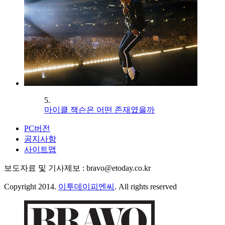
5.
마이클 잭슨은 어떤 존재였을까
PC버전
공지사항
사이트맵
보도자료 및 기사제보 : bravo@etoday.co.kr
Copyright 2014.
이투데이피엔씨
. All rights reserved