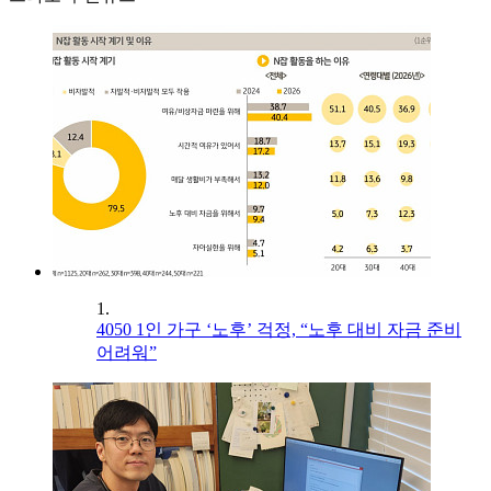
1.
4050 1인 가구 ‘노후’ 걱정, “노후 대비 자금 준비
어려워”