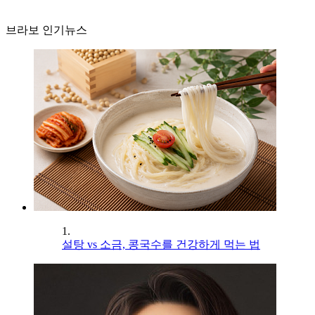
브라보 인기뉴스
1.
설탕 vs 소금, 콩국수를 건강하게 먹는 법