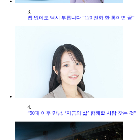
3.
앱 없이도 택시 부릅니다 “120 전화 한 통이면 끝”
4.
“50대 이후 만남, ‘지금의 삶’ 함께할 사람 찾는 것”