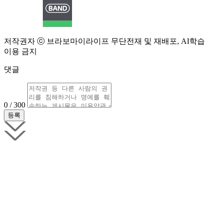
저작권자 ⓒ 브라보마이라이프 무단전재 및 재배포, AI학습
이용 금지
댓글
0 / 300