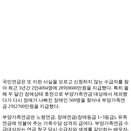
국민연금은 또 이런 사실을 모르고 신청하지 않는 수급자를 찾
아 최근 3년간 2만4094명에 28억8600만원을 지급했다. 특히 올
해 두 달간 장애상태 호전으로 부양가족연금 대상에서 제외됐
다가 다시 장애가 나빠진 장애인 569명을 찾아내 부양가족연
금 2억2700만원을 지급했다.
부양가족연금은 노령연금, 장애연금(장애등급 1~3등급), 유족
연금에 덧붙여 주는 가족수당 성격의 급여다. 부양가족연금 수
급대상자는 연금 청구 당시 수급자와 생계를 같이하는 배우자,