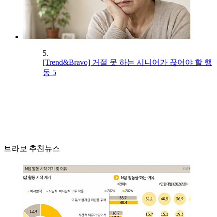
5.
[Trend&Bravo] 거절 못 하는 시니어가 끊어야 할 행
동 5
브라보 추천뉴스