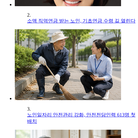
2.
소액 직역연금 받는 노인, 기초연금 수령 길 열린다
3.
노인일자리 안전관리 강화, 안전전담인력 613명 첫
배치