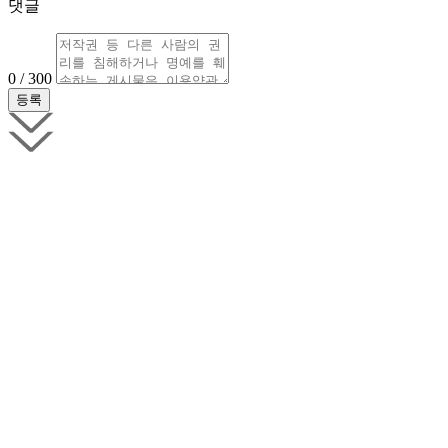
댓글
0 / 300