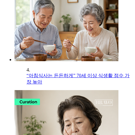
4.
“아침식사는 든든하게” 70세 이상 식생활 점수 가
장 높아