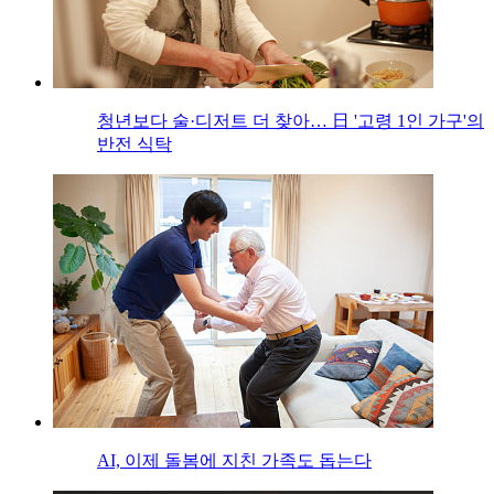
청년보다 술·디저트 더 찾아… 日 '고령 1인 가구'의
반전 식탁
AI, 이제 돌봄에 지친 가족도 돕는다