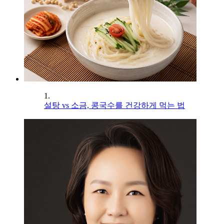
1.
설탕 vs 소금, 콩국수를 건강하게 먹는 법