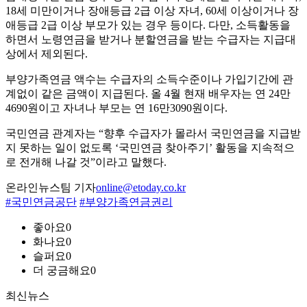
18세 미만이거나 장애등급 2급 이상 자녀, 60세 이상이거나 장
애등급 2급 이상 부모가 있는 경우 등이다. 다만, 소득활동을
하면서 노령연금을 받거나 분할연금을 받는 수급자는 지급대
상에서 제외된다.
부양가족연금 액수는 수급자의 소득수준이나 가입기간에 관
계없이 같은 금액이 지급된다. 올 4월 현재 배우자는 연 24만
4690원이고 자녀나 부모는 연 16만3090원이다.
국민연금 관계자는 “향후 수급자가 몰라서 국민연금을 지급받
지 못하는 일이 없도록 ‘국민연금 찾아주기’ 활동을 지속적으
로 전개해 나갈 것”이라고 말했다.
온라인뉴스팀 기자
online@etoday.co.kr
#국민연금공단
#부양가족연금권리
좋아요
0
화나요
0
슬퍼요
0
더 궁금해요
0
최신뉴스