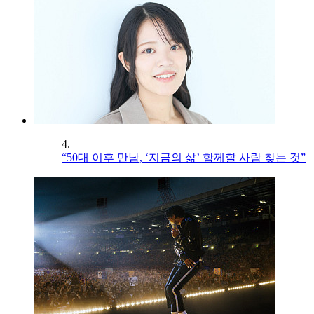
4.
“50대 이후 만남, ‘지금의 삶’ 함께할 사람 찾는 것”