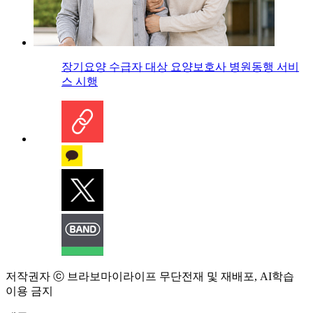
장기요양 수급자 대상 요양보호사 병원동행 서비
스 시행
저작권자 ⓒ 브라보마이라이프 무단전재 및 재배포, AI학습
이용 금지