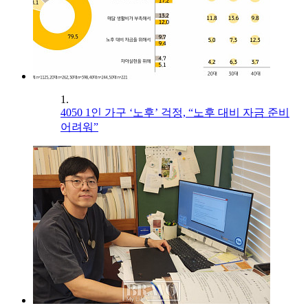
1.
4050 1인 가구 ‘노후’ 걱정, “노후 대비 자금 준비
어려워”