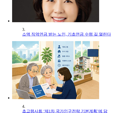
3.
소액 직역연금 받는 노인, 기초연금 수령 길 열린다
4.
초고령사회 ‘제1차 국가인구전략 기본계획’에 담