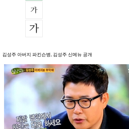
김성주 아버지 파킨슨병, 김성주 신메뉴 공개