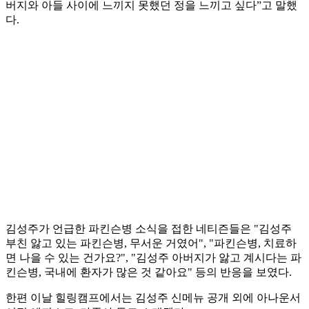
버지와 아들 사이에 느끼지 못했던 정을 느끼고 싶다”고 말했
다.
김성주가 언급한 파킨슨병 소식을 접한 네티즌들은 "김성주
부친 앓고 있는 파킨슨병, 무서운 거였어", "파킨슨병, 치료하
면 나을 수 있는 건가요?", "김성주 아버지가 앓고 계시다는 파
킨슨병, 국내에 환자가 많은 것 같아요" 등의 반응을 보였다.
한편 이날 힐링캠프에서는 김성주 신메뉴 공개 외에 아나운서