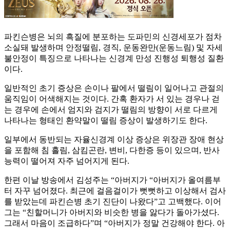
파킨슨병은 뇌의 흑질에 분포하는 도파민의 신경세포가 점차
소실돼 발생하며 안정떨림, 경직, 운동완만(운동느림) 및 자세
불안정이 특징으로 나타나는 신경계 만성 진행성 퇴행성 질환
이다.
일반적인 초기 증상은 손이나 팔에서 떨림이 일어나고 관절의
움직임이 어색해지는 것이다. 간혹 환자가 서 있는 경우나 걷
는 경우에 손에서 엄지와 검지가 떨림의 방향이 서로 다르게
나타나는 형태인 환약말이 떨림 증상이 발생하기도 한다.
일부에서 동반되는 자율신경계 이상 증상은 위장관 장애 현상
을 포함해 침 흘림, 삼킴곤란, 변비, 다한증 등이 있으며, 반사
능력이 떨어져 자주 넘어지게 된다.
한편 이날 방송에서 김성주는 “아버지가 “아버지가 올여름부
터 자꾸 넘어졌다. 최근에 걸음걸이가 뻣뻣하고 이상해서 검사
를 받았는데 파킨슨병 초기 진단이 나왔다”고 고백했다. 이어
그는 “친할머니가 아버지와 비슷한 병을 앓다가 돌아가셨다.
그래서 마음이 조급하다”며 “아버지가 정말 건강해야 한다. 아