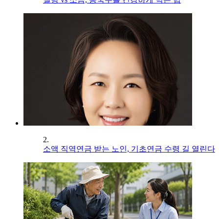
2.
소액 직역연금 받는 노인, 기초연금 수령 길 열린다