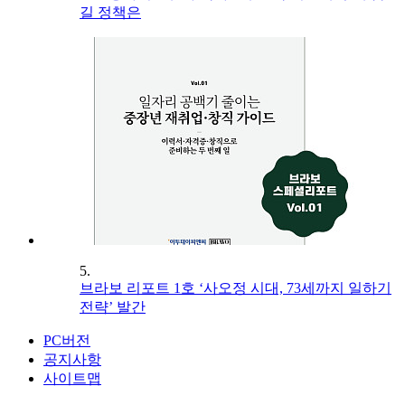
길 정책은
5.
브라보 리포트 1호 ‘사오정 시대, 73세까지 일하기
전략’ 발간
PC버전
공지사항
사이트맵