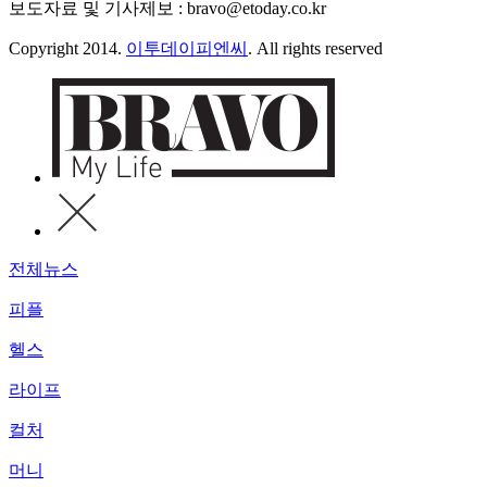
보도자료 및 기사제보 : bravo@etoday.co.kr
Copyright 2014.
이투데이피엔씨
. All rights reserved
전체뉴스
피플
헬스
라이프
컬처
머니