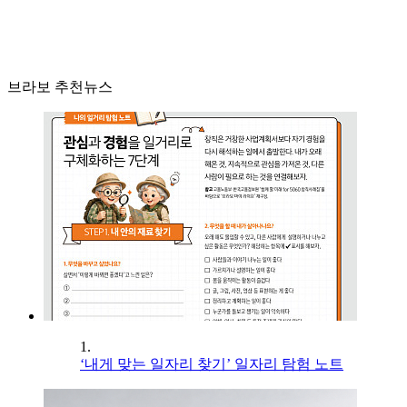
브라보 추천뉴스
1.
‘내게 맞는 일자리 찾기’ 일자리 탐험 노트