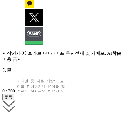
저작권자 ⓒ 브라보마이라이프 무단전재 및 재배포, AI학습
이용 금지
댓글
0 / 300