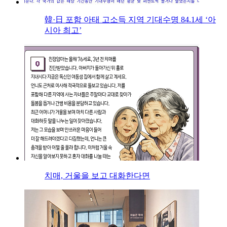
韓·日 포함 아태 고소득 지역 기대수명 84.1세 ‘아
시아 최고’
치매, 거울을 보고 대화한다면