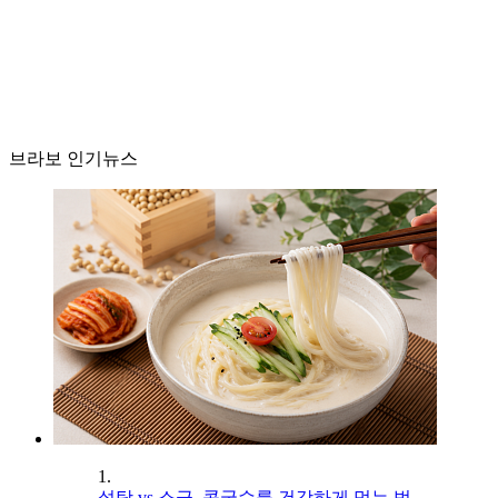
브라보 인기뉴스
1.
설탕 vs 소금, 콩국수를 건강하게 먹는 법