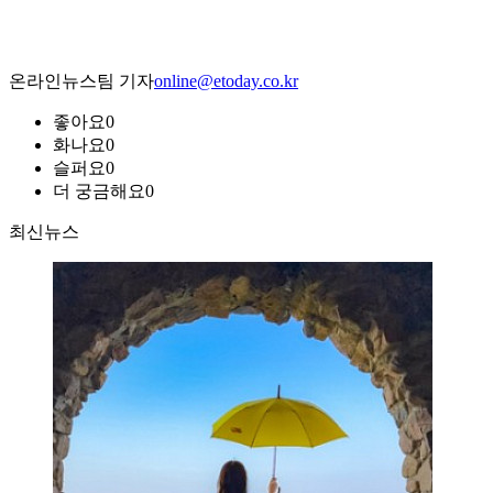
온라인뉴스팀 기자
online@etoday.co.kr
좋아요
0
화나요
0
슬퍼요
0
더 궁금해요
0
최신뉴스