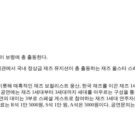
이 보령에 총 출동한다.
에서 국내 정상급 재즈 뮤지션이 총 출동하는 재즈 올스타 스페셜 콘서트
롯해 매혹적인 재즈 보컬리스트 웅산, 한국 재즈를 이끈 재즈 1세
 공연에는 재즈 1세대부터 3세대까지 세대를 아우르는 구성을 통
 대미는 3부로 스페셜 게스트로 참여하는 재즈 1세대 연주자를 중심으
관람료는 R석 1만 5000원, S석 1만 원, A석은 5000원이다. 공연문의