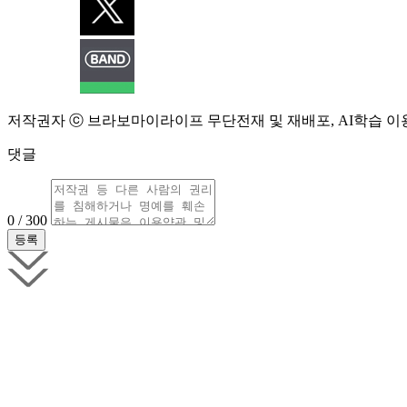
저작권자 ⓒ 브라보마이라이프 무단전재 및 재배포, AI학습 이
댓글
0 / 300