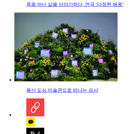
죽음 아닌 삶을 이야기하다, 연극 ‘다정한 배웅’
용산 도심 미술관으로 떠나는 피서