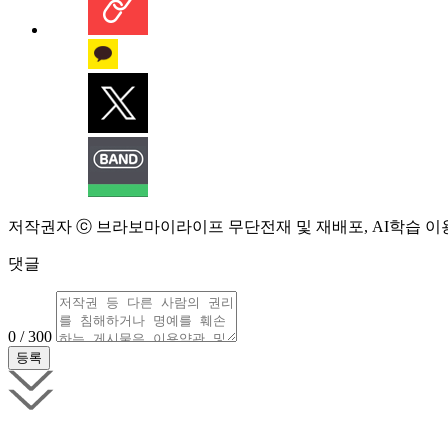
저작권자 ⓒ 브라보마이라이프 무단전재 및 재배포, AI학습 이
댓글
0 / 300