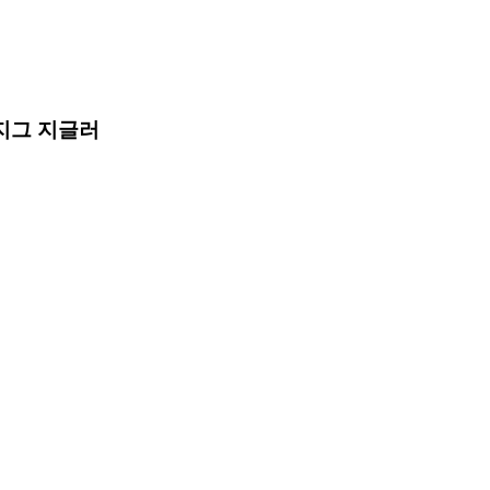
-지그 지글러