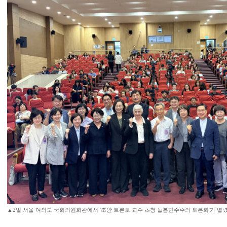
▲2일 서울 여의도 국회의원회관에서 '조안 트론토 교수 초청 돌봄민주주의 토론회'가 열렸다.