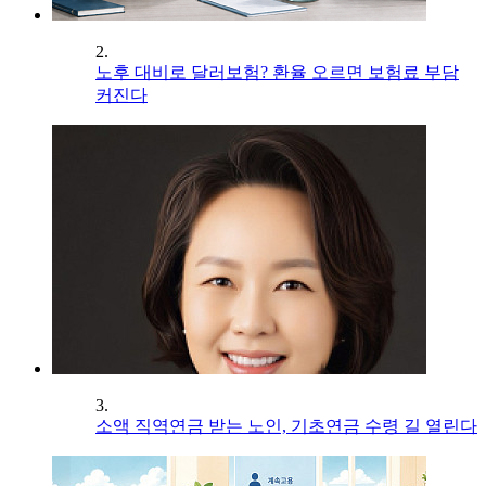
2.
노후 대비로 달러보험? 환율 오르면 보험료 부담
커진다
3.
소액 직역연금 받는 노인, 기초연금 수령 길 열린다