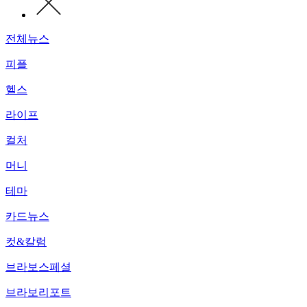
전체뉴스
피플
헬스
라이프
컬처
머니
테마
카드뉴스
컷&칼럼
브라보스페셜
브라보리포트