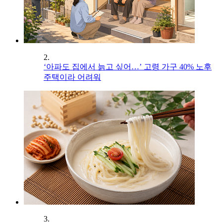
2.
‘아파도 집에서 늙고 싶어…’ 고령 가구 40% 노후
주택이라 어려워
3.