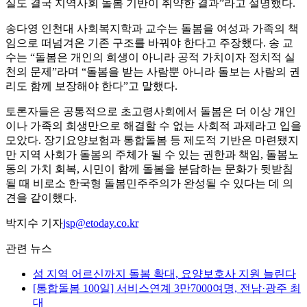
실도 결국 지역사회 돌봄 기반이 취약한 결과”라고 설명했다.
송다영 인천대 사회복지학과 교수는 돌봄을 여성과 가족의 책
임으로 떠넘겨온 기존 구조를 바꿔야 한다고 주장했다. 송 교
수는 “돌봄은 개인의 희생이 아니라 공적 가치이자 정치적 실
천의 문제”라며 “돌봄을 받는 사람뿐 아니라 돌보는 사람의 권
리도 함께 보장해야 한다”고 말했다.
토론자들은 공통적으로 초고령사회에서 돌봄은 더 이상 개인
이나 가족의 희생만으로 해결할 수 없는 사회적 과제라고 입을
모았다. 장기요양보험과 통합돌봄 등 제도적 기반은 마련됐지
만 지역 사회가 돌봄의 주체가 될 수 있는 권한과 책임, 돌봄노
동의 가치 회복, 시민이 함께 돌봄을 분담하는 문화가 뒷받침
될 때 비로소 한국형 돌봄민주주의가 완성될 수 있다는 데 의
견을 같이했다.
박지수 기자
jsp@etoday.co.kr
관련 뉴스
섬 지역 어르신까지 돌봄 확대, 요양보호사 지원 늘린다
[통합돌봄 100일] 서비스연계 3만7000여명, 전남·광주 최
대