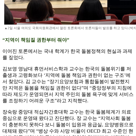
▲2일 서울 여의도 국회의원회관에서 열린 토론회에서 토론자들이 발표를 하고 있다.(박지수 
“지역이 책임질 권한부터 줘야”
이어진 토론에서는 국내 학계가 한국 돌봄정책의 현실과 과제
를 짚었다.
김보영 영남대 휴먼서비스학과 교수는 한국의 돌봄위기를 저
출생과 고령화보다 ‘지역에 돌봄 책임과 권한이 없는 구조’에
서 찾았다. 김 교수는 “장기요양보험과 통합돌봄이 발전했지
만 지역은 돌봄을 책임질 권한이 없다”며 “중앙정부의 지침에
따라 제도가 운영되면서 지역 주민의 돌봄 욕구에 맞게 서비스
를 조정하기 어려운 구조”라고 지적했다.
장숙랑 중앙대 적십자간호대학 교수는 한국 돌봄체계가 의료
중심으로 운영돼 왔다고 진단했다. 장 교수는 “지역사회 돌봄
이 충분하지 못하다 보니 돌봄이 입원과 응급실, 요양병원으로
대체돼 왔다”며 “병상 수와 사망 비율이 OECD 최고 수준인 현