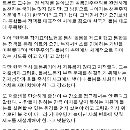
트론토 교수는 “전 세계를 돌아보면 돌봄민주주의를 완전하게
실천하는 국가는 많지 않지만, 그 방향으로 나아가는 선두주자
가운데 하나가 한국”이라고 평가했다. 그러면서 장기요양보험
과 통합돌봄 정책을 대표적인 사례로 꼽으며 한국의 돌봄 제도
에 주목했다.
이어 “한국은 장기요양보험을 통해 돌봄을 제도화했고 통합돌
봄 정책을 통해 의료와 요양, 복지서비스를 연계하는 기반을
마련했다”며 “민주주의와 돌봄의 측면에서 세계적으로 의미
있는 시도를 하고 있다”고 말했다.
다만 한국 역시 돌봄위기에서 자유롭지 않다고 지적했다. 그는
저출생과 고령화, 돌봄노동자 부족 문제를 해결하기 위해서는
경제성장과 효율 중심의 사고에서 벗어나 돌봄을 사회의 핵심
가치로 재배치해야 한다고 강조했다.
또 저출생을 단순하게 출생아 수 감소로 접근해서는 안 된다고
말했다. 사람들이 원하는 만큼 아이를 낳지 못하는 이유과 돌
봄을 실현할 수 있는 환경을 먼저 살펴야 하고 고령화 역시 위
기로만 볼 것이 아니라 기대수명이 늘어난 사회 변화에 맞춰
제도를 재설계해야 한다고 덧붙였다.