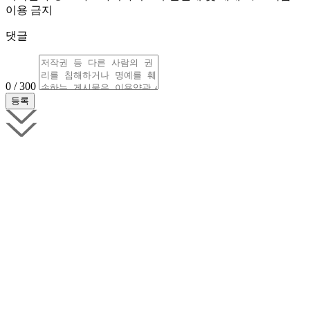
이용 금지
댓글
0 / 300