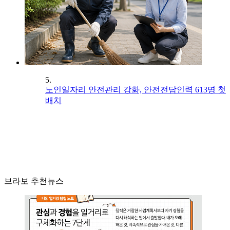
5.
노인일자리 안전관리 강화, 안전전담인력 613명 첫
배치
브라보 추천뉴스