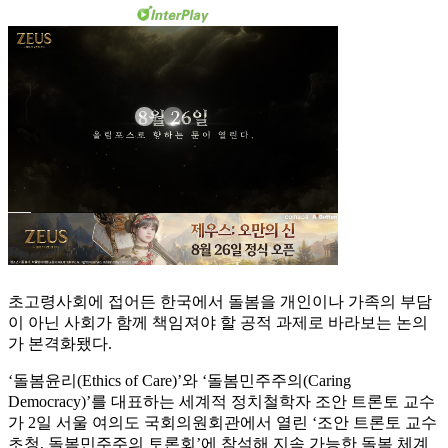
초고령사회에 접어든 한국에서 돌봄을 개인이나 가족의 부담
이 아닌 사회가 함께 책임져야 할 공적 과제로 바라보는 논의
가 본격화됐다.
‘돌봄윤리(Ethics of Care)’와 ‘돌봄민주주의(Caring
Democracy)’를 대표하는 세계적 정치철학자 조안 트론토 교수
가 2일 서울 여의도 국회의원회관에서 열린 ‘조안 트론토 교수
초청, 돌봄민주주의 토론회’에 참석해 지속 가능한 돌봄 체계