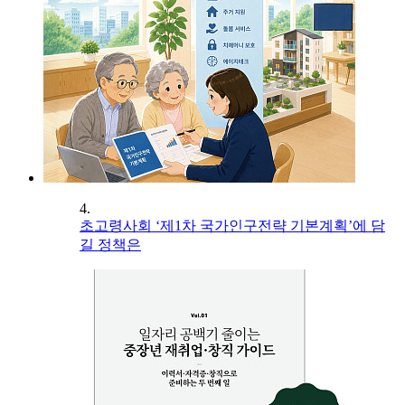
4.
초고령사회 ‘제1차 국가인구전략 기본계획’에 담
길 정책은