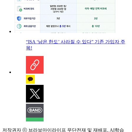
“ISA ‘남은 한도’ 사라질 수 있다” 기존 가입자 주
목!
저작권자 ⓒ 브라보마이라이프 무단전재 및 재배포, AI학습