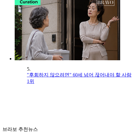
5.
"후회하지 않으려면" 60세 넘어 끊어내야 할 사람
1위
브라보 추천뉴스