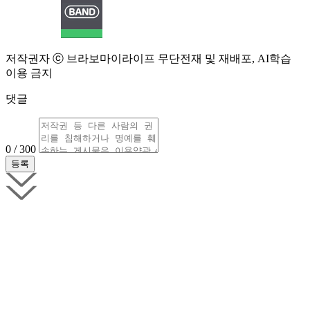
저작권자 ⓒ 브라보마이라이프 무단전재 및 재배포, AI학습
이용 금지
댓글
0 / 300