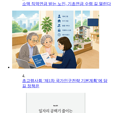
소액 직역연금 받는 노인, 기초연금 수령 길 열린다
4.
초고령사회 ‘제1차 국가인구전략 기본계획’에 담
길 정책은