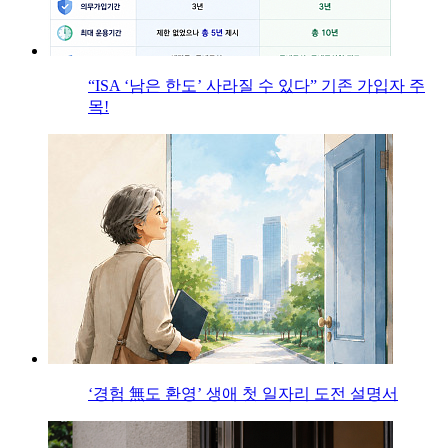
“ISA ‘남은 한도’ 사라질 수 있다” 기존 가입자 주
목!
‘경험 無도 환영’ 생애 첫 일자리 도전 설명서