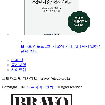
5.
브라보 리포트 1호 ‘사오정 시대, 73세까지 일하기
전략’ 발간
PC버전
공지사항
사이트맵
보도자료 및 기사제보 : bravo@etoday.co.kr
Copyright 2014.
이투데이피엔씨
. All rights reserved