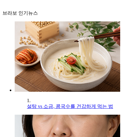
브라보 인기뉴스
1.
설탕 vs 소금, 콩국수를 건강하게 먹는 법