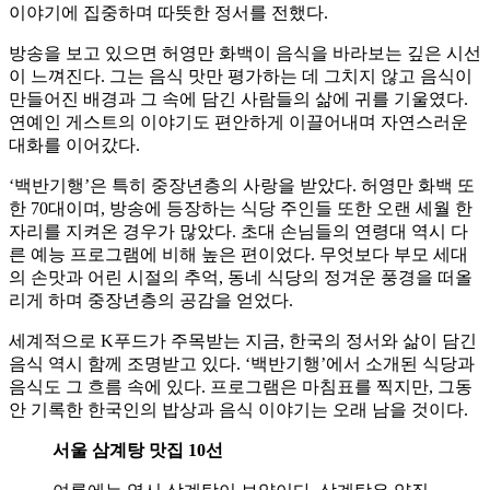
이야기에 집중하며 따뜻한 정서를 전했다.
방송을 보고 있으면 허영만 화백이 음식을 바라보는 깊은 시선
이 느껴진다. 그는 음식 맛만 평가하는 데 그치지 않고 음식이
만들어진 배경과 그 속에 담긴 사람들의 삶에 귀를 기울였다.
연예인 게스트의 이야기도 편안하게 이끌어내며 자연스러운
대화를 이어갔다.
‘백반기행’은 특히 중장년층의 사랑을 받았다. 허영만 화백 또
한 70대이며, 방송에 등장하는 식당 주인들 또한 오랜 세월 한
자리를 지켜온 경우가 많았다. 초대 손님들의 연령대 역시 다
른 예능 프로그램에 비해 높은 편이었다. 무엇보다 부모 세대
의 손맛과 어린 시절의 추억, 동네 식당의 정겨운 풍경을 떠올
리게 하며 중장년층의 공감을 얻었다.
세계적으로 K푸드가 주목받는 지금, 한국의 정서와 삶이 담긴
음식 역시 함께 조명받고 있다. ‘백반기행’에서 소개된 식당과
음식도 그 흐름 속에 있다. 프로그램은 마침표를 찍지만, 그동
안 기록한 한국인의 밥상과 음식 이야기는 오래 남을 것이다.
서울 삼계탕 맛집 10선