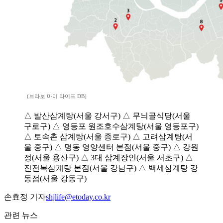
(브라보 마이 라이프 DB)
△ 발산삼계탕(서울 강서구) △ 무늬골식당(서울
구로구) △ 영등포 원조호수삼계탕(서울 영등포구)
△ 토속촌 삼계탕(서울 종로구) △ 고려삼계탕(서
울 중구) △ 명동 영양센터 본점(서울 중구) △ 강원
정(서울 용산구) △ 3대 삼계장인(서울 서초구) △
진전복삼계탕 본점(서울 강남구) △ 백세삼계탕 강
동점(서울 강동구)
손효정 기자
shjlife@etoday.co.kr
관련 뉴스