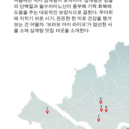
여름에는 역시 삼계탕이 보약이다. 삼계탕은 양질
의 단백질과 필수아미노산이 풍부해 기력 회복에
도움을 주는 대표적인 보양식으로 꼽힌다. 무더위
에 지치기 쉬운 시기, 든든한 한 끼로 건강을 챙겨
보는 건 어떨까. '브라보 마이 라이프'가 엄선한 서
울 소재 삼계탕 맛집 10곳을 소개한다.