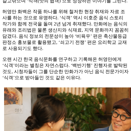
갈고닦으며 ‘식객(맛의 협객)’으로 성장하는 이야기를 그린다.
허영만 화백은 작품 하나를 위해 철저한 현장 취재와 자료 조
사를 하는 것으로 유명하다. ‘식객’ 역시 이호준 음식 스토리
작가와 함께 전국을 돌며 2년 넘게 취재했다. 만화에는 음식의
유래와 조리법은 물론 생산지와 식재료, 지역 문화까지 꼼꼼히
담겼다. 음식 정보의 전문성이 높아 ‘비육우’ 편은 축산물등급
판정소 홍보물로 활용됐고, ‘쇠고기 전쟁’ 편은 요리학교 교재
로 사용되기도 했다.
오랜 시간 한국 음식문화를 연구하고 기록해온 허영만에게
‘식객’이라는 별칭은 자연스럽다. ‘백반기행’ 진행자로 발탁된
것도, 시청자들이 그를 단순한 만화가가 아닌 음식 전문가이자
‘식객’으로 받아들인 것도 같은 이유다.