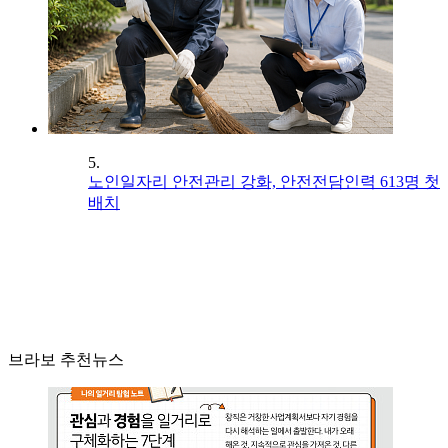
5.
노인일자리 안전관리 강화, 안전전담인력 613명 첫
배치
브라보 추천뉴스