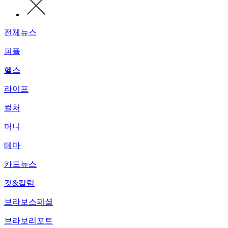
전체뉴스
피플
헬스
라이프
컬처
머니
테마
카드뉴스
컷&칼럼
브라보스페셜
브라보리포트