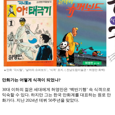
▲만화 ‘각시탈’, ‘날아라 슈퍼보드’, ‘식객’ 표지. ( 전남도립미술관‧허영만 화백)
만화가는 어떻게 식객이 되었나?
30대 이하의 젊은 세대에게 허영만은 ‘백반기행’ 속 식객으로
익숙할 수 있다. 하지만 그는 한국 만화계를 대표하는 원로 만
화가다. 지난 2024년 데뷔 50주년을 맞았다.