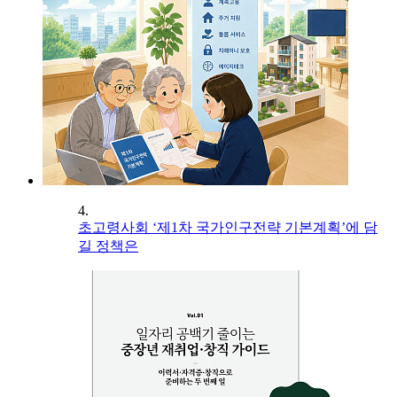
4.
초고령사회 ‘제1차 국가인구전략 기본계획’에 담
길 정책은