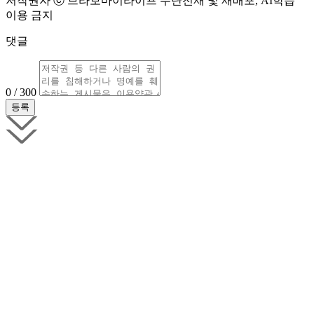
저작권자 ⓒ 브라보마이라이프 무단전재 및 재배포, AI학습
이용 금지
댓글
0 / 300