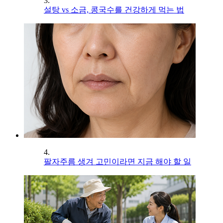
3.
설탕 vs 소금, 콩국수를 건강하게 먹는 법
4.
팔자주름 생겨 고민이라면 지금 해야 할 일