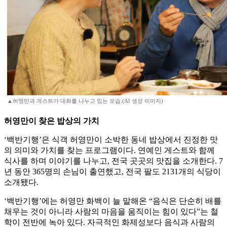
▲허영만과 게스트가 대화를 나누고 있는 모습.(AI 생성 이미지)
허영만이 찾은 밥상의 가치
‘백반기행’은 식객 허영만이 소박한 동네 밥상에서 진정한 맛
의 의미와 가치를 찾는 프로그램이다. 연예인 게스트와 함께
식사를 하며 이야기를 나누고, 전국 곳곳의 맛집을 소개한다. 7
년 동안 365명의 손님이 출연했고, 전국 팔도 2131개의 식당이
소개됐다.
‘백반기행’에는 허영만 화백이 늘 말해온 “음식은 단순히 배를
채우는 것이 아니라 사람의 마음을 움직이는 힘이 있다”는 철
학이 전반에 녹아 있다. 자극적인 화제성보다 음식과 사람의