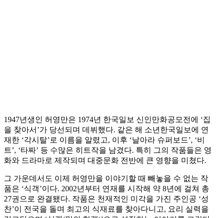
1947년생인 허영만은 1974년 한국일보 신인만화공모전에 ‘집
을 찾아서’가 당선되며 데뷔했다. 같은 해 소년한국일보에 연
재한 ‘각시탈’로 이름을 알렸고, 이후 ‘날아라 슈퍼보드’, ‘비
트’, ‘타짜’ 등 수많은 히트작을 남겼다. 특히 그의 작품들은 영
화와 드라마로 제작되며 대중문화 전반에 큰 영향을 미쳤다.
그 가운데서도 이제 허영만을 이야기할 때 빼놓을 수 없는 작
품은 ‘식객’이다. 2002년부터 연재를 시작해 약 8년에 걸쳐 총
27권으로 완결됐다. 작품은 천재적인 미각을 가진 주인공 ‘성
찬’이 전국을 돌며 최고의 식재료를 찾아다니고, 요리 실력을