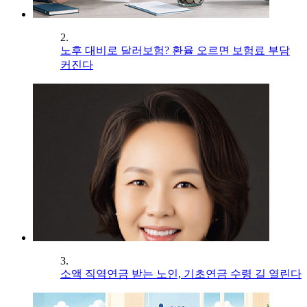
2.
노후 대비로 달러보험? 환율 오르면 보험료 부담
커진다
3.
소액 직역연금 받는 노인, 기초연금 수령 길 열린다