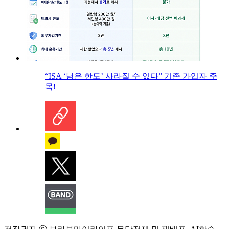
“ISA ‘남은 한도’ 사라질 수 있다” 기존 가입자 주
목!