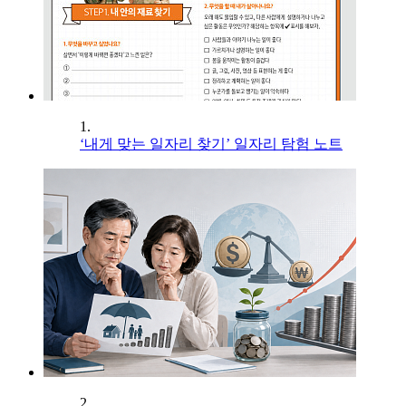
1.
‘내게 맞는 일자리 찾기’ 일자리 탐험 노트
2.