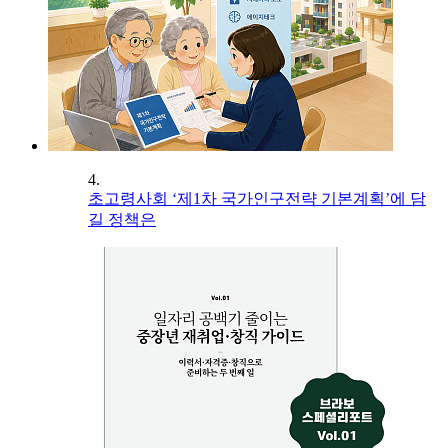
4.
초고령사회 ‘제1차 국가인구전략 기본계획’에 담
길 정책은