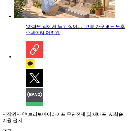
‘아파도 집에서 늙고 싶어…’ 고령 가구 40% 노후
주택이라 어려워
저작권자 ⓒ 브라보마이라이프 무단전재 및 재배포, AI학습
이용 금지