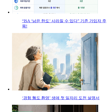
“ISA ‘남은 한도’ 사라질 수 있다” 기존 가입자 주
목!
‘경험 無도 환영’ 생애 첫 일자리 도전 설명서