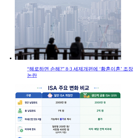
“해로하면 손해?” 8·3 세제개편에 ‘황혼이혼’ 조장
논란