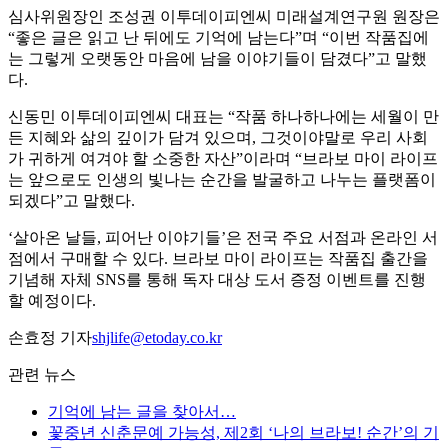
심사위원장인 조성권 이투데이피엔씨 미래설계연구원 원장은
“좋은 글은 읽고 난 뒤에도 기억에 남는다”며 “이번 작품집에
는 그렇게 오랫동안 마음에 남을 이야기들이 담겼다”고 말했
다.
신동민 이투데이피엔씨 대표는 “작품 하나하나에는 세월이 만
든 지혜와 삶의 깊이가 담겨 있으며, 그것이야말로 우리 사회
가 귀하게 여겨야 할 소중한 자산”이라며 “브라보 마이 라이프
는 앞으로도 인생의 빛나는 순간을 발굴하고 나누는 플랫폼이
되겠다”고 말했다.
‘살아온 날들, 피어난 이야기들’은 전국 주요 서점과 온라인 서
점에서 구매할 수 있다. 브라보 마이 라이프는 작품집 출간을
기념해 자체 SNS를 통해 독자 대상 도서 증정 이벤트를 진행
할 예정이다.
손효정 기자
shjlife@etoday.co.kr
관련 뉴스
기억에 남는 글을 찾아서…
꽃중년 신춘문예 가능성, 제2회 ‘나의 브라보! 순간’의 기