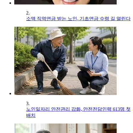
2.
소액 직역연금 받는 노인, 기초연금 수령 길 열린다
3.
노인일자리 안전관리 강화, 안전전담인력 613명 첫
배치