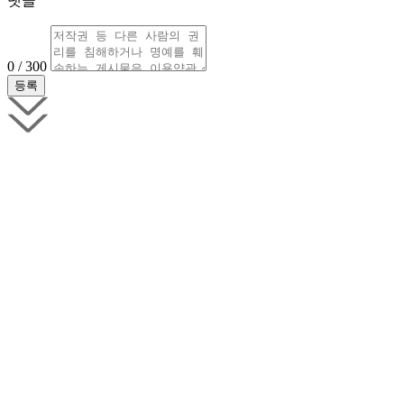
댓글
0 / 300