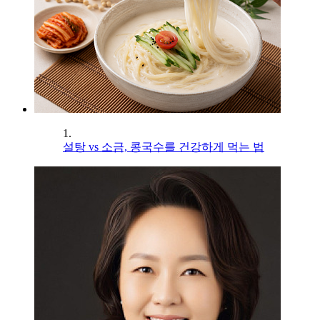
1.
설탕 vs 소금, 콩국수를 건강하게 먹는 법