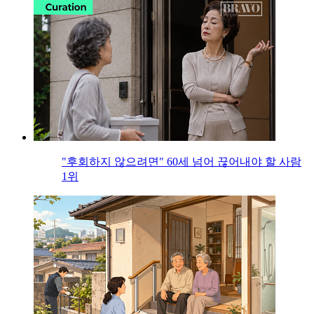
"후회하지 않으려면" 60세 넘어 끊어내야 할 사람
1위