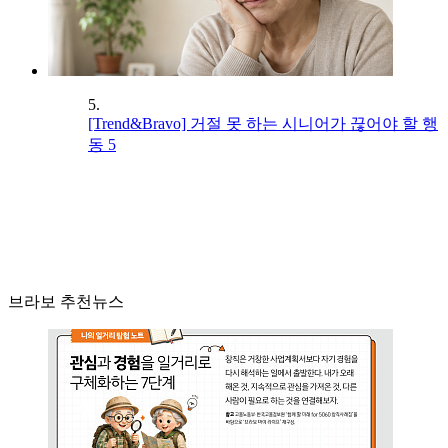
5.
[Trend&Bravo] 거절 못 하는 시니어가 끊어야 할 행
동 5
브라보 추천뉴스