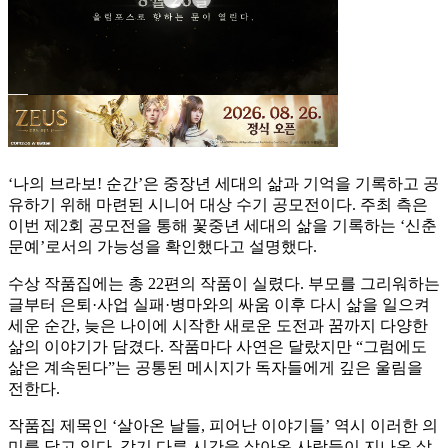
‘나의 브라보! 순간’은 중장년 세대의 삶과 기억을 기록하고 공
유하기 위해 마련된 시니어 대상 수기 공모전이다. 주최 측은
이번 제2회 공모전을 통해 꽃중년 세대의 삶을 기록하는 ‘신춘
문예’로서의 가능성을 확인했다고 설명했다.
수상 작품집에는 총 22편의 작품이 실렸다. 부모를 그리워하는
글부터 은퇴·사업 실패·병마와의 싸움 이후 다시 삶을 일으켜
세운 순간, 늦은 나이에 시작한 새로운 도전과 꿈까지 다양한
삶의 이야기가 담겼다. 작품마다 사연은 달랐지만 “그럼에도
삶은 계속된다”는 공통된 메시지가 독자들에게 깊은 울림을
전한다.
작품집 제목인 ‘살아온 날들, 피어난 이야기들’ 역시 이러한 의
미를 담고 있다. 각기 다른 시간을 살아온 사람들이 지나온 삶