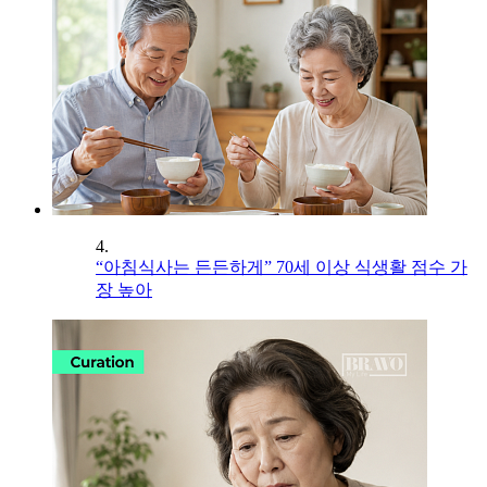
4.
“아침식사는 든든하게” 70세 이상 식생활 점수 가
장 높아