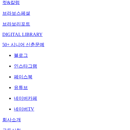
컷&칼럼
브라보스페셜
브라보리포트
DIGITAL LIBRARY
50+ 시니어 신춘문예
블로그
인스타그램
페이스북
유튜브
네이버카페
네이버TV
회사소개