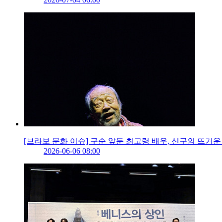
[브라보 문화 이슈] 구순 앞둔 최고령 배우, 신구의 뜨거운
2026-06-06 08:00