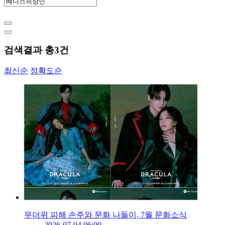
검색결과 총
3
건
최신순
정확도순
무더위 피해 손주와 문화 나들이, 7월 문화소식
2026-07-04 06:00