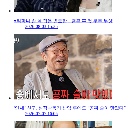
♥티파니 손 꼭 잡은 변요한…결혼 후 첫 부부 투샷
2026-08-03 15:25
‘91세’ 신구, 심장박동기 삽입 후에도 “공짜 술이 맛있다”
2026-07-07 16:05