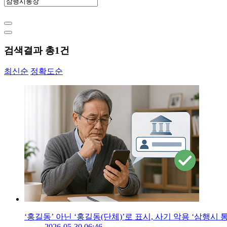
검색결과 총
1
건
최신순
정확도순
‘홍길동’ 아닌 ‘홍길동(단체)’로 표시, 사기 악용 ‘삼행시 
2026-05-30 06:46