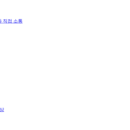
과 직접 소통
수상