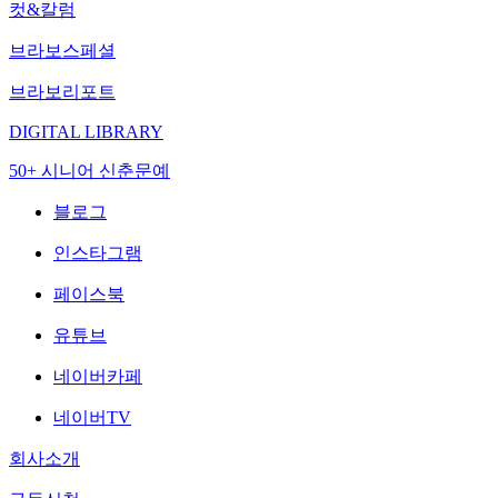
컷&칼럼
브라보스페셜
브라보리포트
DIGITAL LIBRARY
50+ 시니어 신춘문예
블로그
인스타그램
페이스북
유튜브
네이버카페
네이버TV
회사소개