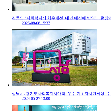
김동연 “사회복지사 처우개선, 내년 예산에 반영”…현장
2025-08-08 15:37
성남시, 경기도사회복지사대회 ‘우수 기초자치단체상’ 
2024-05-27 13:00