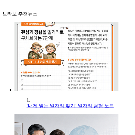
브라보 추천뉴스
1.
‘내게 맞는 일자리 찾기’ 일자리 탐험 노트