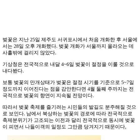
벚꽃은 지난 25일 제주도 서귀포시에서 처음 개화한 후 서울에
서는 28일 오후 개화했다. 벚꽃 개화가 서울까지 올라오는 데
사흘밖에 걸리지 않았다.
기상청은 전국적으로 내달 4~6일 벚꽃이 절정을 이룰 것으로
내다봤다.
보통 벚꽃의 만개상태가 벚꽃은 절정 시기를 기준으로 5~7일
정도까지 이어진다는 점을 감안한다면 4월 둘째 주까지는 전
국적으로 벚꽃의 향연이 지속될 전망이다.
따라서 벚꽃 축제를 즐기려는 시민들의 발길도 분주해질 것으
로 보인다. 남에서 북상하는 벚꽃의 경로에 따라 전국적으로
축제분위기가 고조되는 이전과 달리 전국적으로 동시에 벚꽃
이 피면서 나들이객의 일정도 그만큼 당겨지기 때문이다,