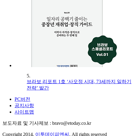
5.
브라보 리포트 1호 ‘사오정 시대, 73세까지 일하기
전략’ 발간
PC버전
공지사항
사이트맵
보도자료 및 기사제보 : bravo@etoday.co.kr
Copyright 2014.
이투데이피엔씨
. All rights reserved