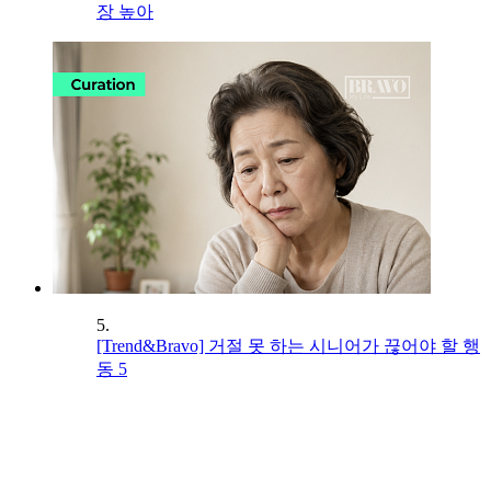
장 높아
5.
[Trend&Bravo] 거절 못 하는 시니어가 끊어야 할 행
동 5