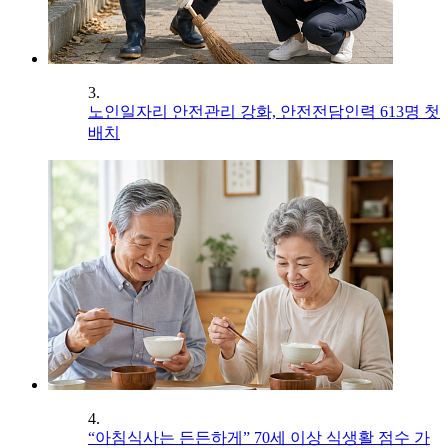
3.
노인일자리 안전관리 강화, 안전전담인력 613명 첫
배치
4.
“아침식사는 든든하게” 70세 이상 식생활 점수 가