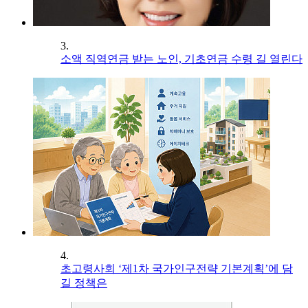
3.
소액 직역연금 받는 노인, 기초연금 수령 길 열린다
4.
초고령사회 ‘제1차 국가인구전략 기본계획’에 담
길 정책은