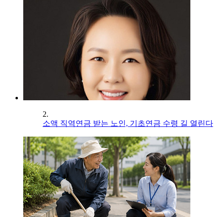
2.
소액 직역연금 받는 노인, 기초연금 수령 길 열린다