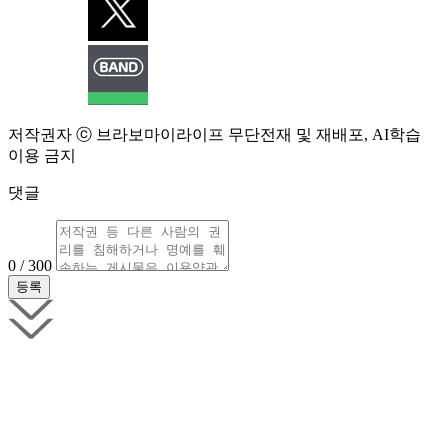
저작권자 ⓒ 브라보마이라이프 무단전재 및 재배포, AI학습
이용 금지
댓글
0 / 300