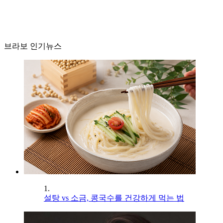
브라보 인기뉴스
1.
설탕 vs 소금, 콩국수를 건강하게 먹는 법