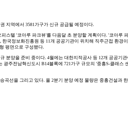
남권 지역에서 3581가구가 신규 공급될 예정이다.
텔 '코아루 파크뷰'를 다음달 초 분양할 계획이다. '코아루 파크뷰'
한국정보화진흥원 등 11개 공공기관이 위치해 직주근접 환경이 
중소형 평면으로 구성됐다.
규 분양을 준비 중이다. 4월에는 대한지적공사 등 12개 공공기관이
5월에는 광주전남혁신도시 B14블록에 721가구 규모의 '중흥S-클래
곡선을 그리고 있다. 올 2분기 분양 예정 물량은 중흥건설과 한양,