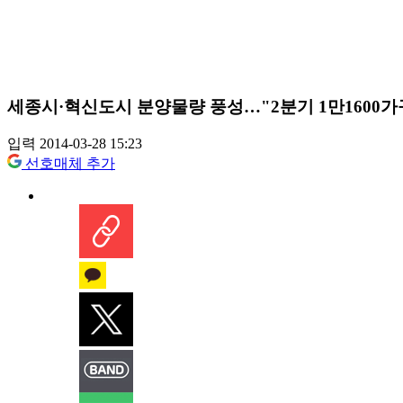
세종시·혁신도시 분양물량 풍성…"2분기 1만1600가
입력 2014-03-28 15:23
선호매체 추가