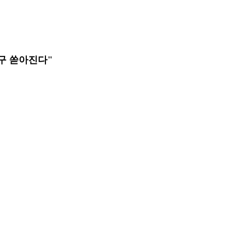
구 쏟아진다"