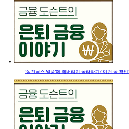
'삼전닉스 열풍'에 레버리지 올라타기? 이건 꼭 확