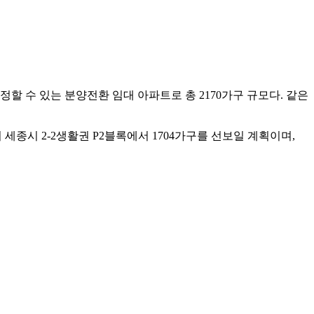
정할 수 있는 분양전환 임대 아파트로 총 2170가구 규모다. 같은
세종시 2-2생활권 P2블록에서 1704가구를 선보일 계획이며,