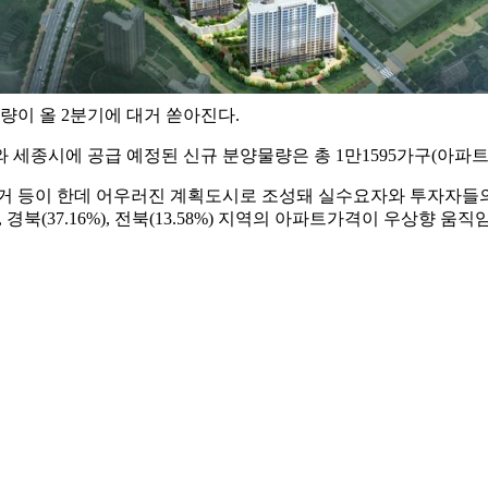
이 올 2분기에 대거 쏟아진다.
종시에 공급 예정된 신규 분양물량은 총 1만1595가구(아파트 1만
거 등이 한데 어우러진 계획도시로 조성돼 실수요자와 투자자들의
%), 경북(37.16%), 전북(13.58%) 지역의 아파트가격이 우상향 움