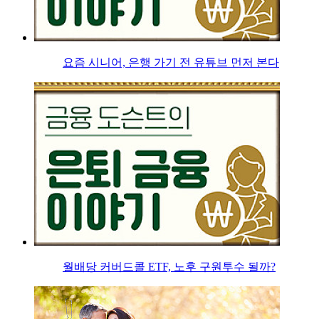
요즘 시니어, 은행 가기 전 유튜브 먼저 본다
월배당 커버드콜 ETF, 노후 구원투수 될까?