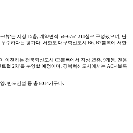
는 지상 15층, 계약면적 54~67㎡ 214실로 구성됐으며, 단
우수하다는 평가다. 서한도 대구혁신도시 B6, B7블록에 서한
 이전하는 전북혁신도시 C3블록에서 지상 25층, 9개동, 전용
스 센트럴 2차'를 분양할 예정이며, 경북혁신도시에서는 AC-4블록
 반도건설 등 총 8014가구다.