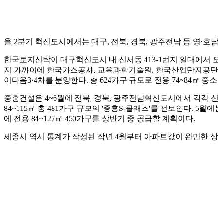
올 2분기 혁신도시에서는 대구, 전북, 경북, 광주전남 등 영·호
한국토지신탁이 대구혁신도시 내 신서동 413-1번지 일대에서 오피스
지 가까이에 한국가스공사, 교육과학기술원, 한국산업단지공단, 
이다음3·4차를 분양한다. 총 624가구 규모로 전용 74~84㎡ 
중흥건설은 4~6월에 전북, 경북, 광주전남혁신도시에서 각각 신
84~115㎡ 총 481가구 규모의 '중흥S-클래스'를 선보인다. 
에 전용 84~127㎡ 450가구를 상반기 중 공급할 계획이다.
세종시 역시 통계가 작성된 작년 4월부터 아파트값이 완만한 상승