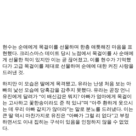
현수는 순애에게 목걸이를 선물하며 한층 애틋해진 마음을 표
현했다. 크리스마스 데이트 당시 노점에서 목걸이를 사 순애에
게 선물한 적이 있지만 이는 곧 끊어졌고, 이를 현수가 기억했
다가 고급 목걸이를 제대로 선물하며 순애에 대한 커진 사랑을
드러낸 것.
하지만 이 모습은 딸에게 목격됐고, 유라는 난생 처음 보는 아
빠의 낯선 모습에 당혹감을 감추지 못했다. 유라는 곧장 언니
유진에게 달려가 “이 배신감은 뭐지? 아빠가 엄마에게 목걸이
는 고사하고 꽃한송이라도 준 적 있냐”며 “아주 환하게 웃으시
는 데 우리 아빠 같지가 않더라”는 말로 분노를 드러냈다. 이는
큰 딸 역시 마찬가지로 유진은 “아빠가 그럴 리 없다”고 부정
하면서도 이내 집히는 구석이 있음을 인정하지 않을 수 없었
다.