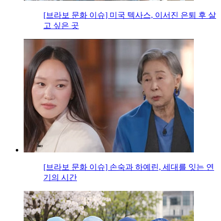
[브라보 문화 이슈] 미국 텍사스, 이서진 은퇴 후 살
고 싶은 곳
[브라보 문화 이슈] 손숙과 하예린, 세대를 잇는 연
기의 시간