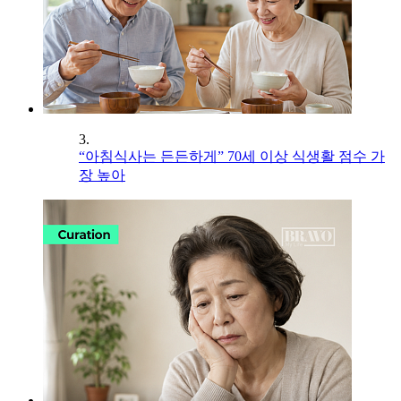
3.
“아침식사는 든든하게” 70세 이상 식생활 점수 가
장 높아