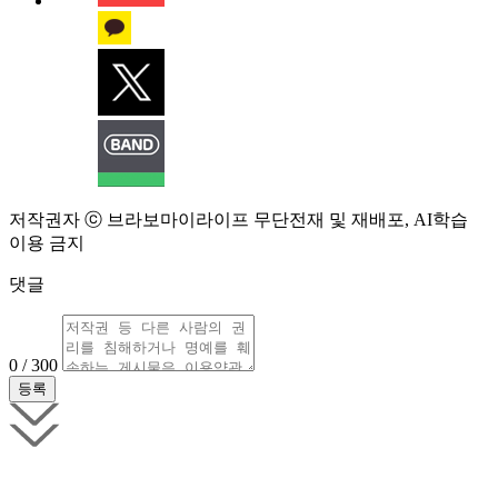
저작권자 ⓒ 브라보마이라이프 무단전재 및 재배포, AI학습
이용 금지
댓글
0 / 300