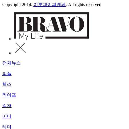
Copyright 2014.
이투데이피엔씨
. All rights reserved
전체뉴스
피플
헬스
라이프
컬처
머니
테마