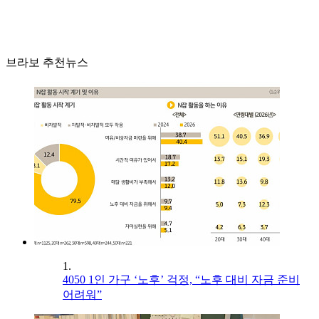
브라보 추천뉴스
1.
4050 1인 가구 ‘노후’ 걱정, “노후 대비 자금 준비
어려워”