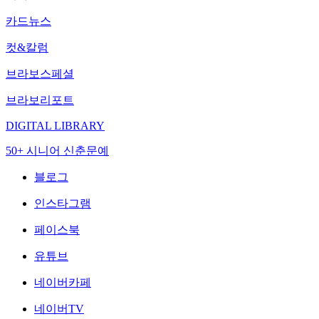
카드뉴스
컷&칼럼
브라보스페셜
브라보리포트
DIGITAL LIBRARY
50+ 시니어 신춘문예
블로그
인스타그램
페이스북
유튜브
네이버카페
네이버TV