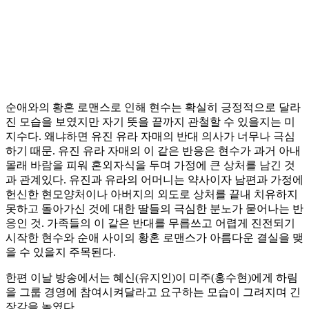
순애와의 황혼 로맨스로 인해 현수는 확실히 긍정적으로 달라
진 모습을 보였지만 자기 뜻을 끝까지 관철할 수 있을지는 미
지수다. 왜냐하면 유진 유라 자매의 반대 의사가 너무나 극심
하기 때문. 유진 유라 자매의 이 같은 반응은 현수가 과거 아내
몰래 바람을 피워 혼외자식을 두며 가정에 큰 상처를 남긴 것
과 관계있다. 유진과 유라의 어머니는 약사이자 남편과 가정에
헌신한 현모양처이나 아버지의 외도로 상처를 끝내 치유하지
못하고 돌아가신 것에 대한 딸들의 극심한 분노가 묻어나는 반
응인 것. 가족들의 이 같은 반대를 무릅쓰고 어렵게 진전되기
시작한 현수와 순애 사이의 황혼 로맨스가 아름다운 결실을 맺
을 수 있을지 주목된다.
한편 이날 방송에서는 혜신(유지인)이 미주(홍수현)에게 하림
을 그룹 경영에 참여시켜달라고 요구하는 모습이 그려지며 긴
장감을 높였다.