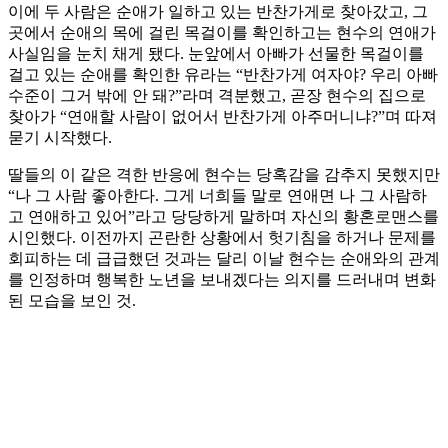
이에 두 사람은 순애가 일하고 있는 반찬가게로 찾아갔고, 그
곳에서 순애의 목에 걸린 목걸이를 확인하고는 현수의 연애가
사실임을 눈치 채게 됐다. 눈앞에서 아빠가 선물한 목걸이를
걸고 있는 순애를 확인한 유라는 “반찬가게 여자야? 우리 아빠
수준이 그거 밖에 안 돼?”라며 격분했고, 곧장 현수의 집으로
찾아가 “연애할 사람이 없어서 반찬가게 아주머니냐?”며 따져
묻기 시작했다.
딸들의 이 같은 격한 반응에 현수는 당혹감을 감추지 못했지만
“나 그 사람 좋아한다. 그게 너희들 말로 연애면 나 그 사람하
고 연애하고 있어”라고 당당하게 말하며 자신의 황혼로맨스를
시인했다. 이전까지 곤란한 상황에서 헛기침을 하거나 문제를
회피하는 데 급급했던 것과는 달리 이날 현수는 순애와의 관계
를 인정하며 행복한 노년을 보내겠다는 의지를 드러내며 변화
된 모습을 보인 것.