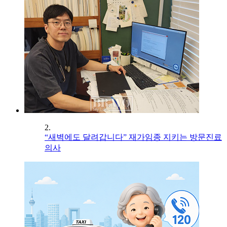
2.
“새벽에도 달려갑니다” 재가임종 지키는 방문진료
의사