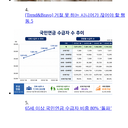
4.
[Trend&Bravo] 거절 못 하는 시니어가 끊어야 할 행
동 5
5.
65세 이상 국민연금 수급자 비중 80% ‘돌파’