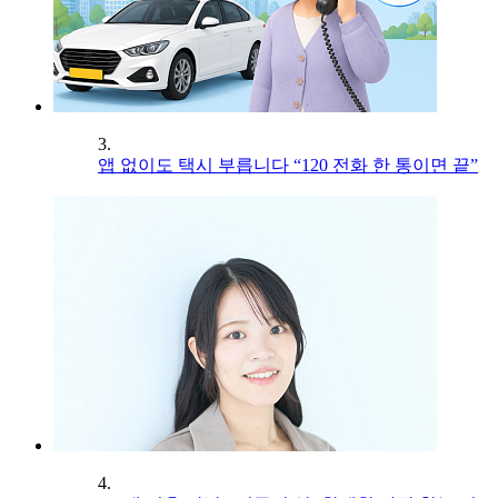
3.
앱 없이도 택시 부릅니다 “120 전화 한 통이면 끝”
4.