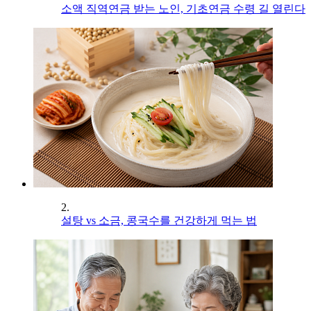
소액 직역연금 받는 노인, 기초연금 수령 길 열린다
2.
설탕 vs 소금, 콩국수를 건강하게 먹는 법