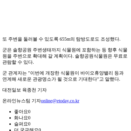
또 주변을 둘러볼 수 있도록 655m의 탐방도로도 조성했다.
군은 솔향공원 주변생태까지 식물원에 포함하는 등 향후 식물
원을 주변으로 확대해 갈 계획이다. 솔향공원식물원은 무료로
관람할 수 있다.
군 관계자는 "이번에 개장한 식물원이 바이오휴양밸리 등과
연계해 새로운 관광명소가 될 것으로 기대한다"고 말했다.
대전일보 육종천 기자
온라인뉴스팀 기자
online@etoday.co.kr
좋아요
0
화나요
0
슬퍼요
0
더 궁금해요
0