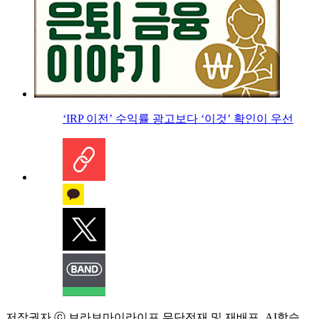
‘IRP 이전’ 수익률 광고보다 ‘이것’ 확인이 우선
저작권자 ⓒ 브라보마이라이프 무단전재 및 재배포, AI학습