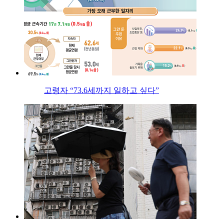
고령자 “73.6세까지 일하고 싶다”