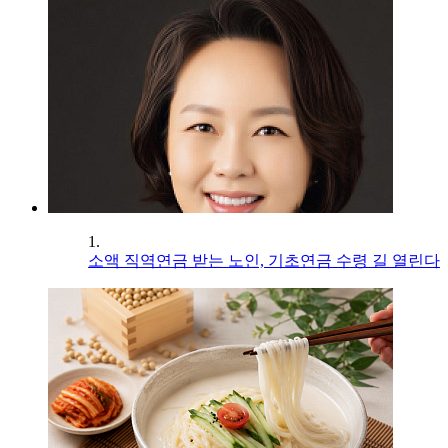
1.
소액 직역연금 받는 노인, 기초연금 수령 길 열린다