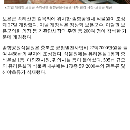
▲27일 개장한 보은군 속리산면 솔향공원식물원 내부 전경 사진=보은군 제공
보은군 속리산면 갈목리에 위치한 솔향공원내 식물원이 조성
돼 27일 개장했다. 이날 개장식은 정상혁 보은군수, 이달권 보
은군의회 의장 등 기관단체장과 주민 등 200여 명이 참석한 가
운데 개최됐다.
솔향공원식물원은 충북도 균형발전사업비 27억7000만원을 들
여 4458㎡의 부지에 조성했다. 식물원에는 유리온실 1동과 증
식온실 1동, 야외전시원, 편의시설 등이 들어섰다. 595㎡ 규모
의 유리온실과 식물원내부에는 179종 5만2000본의 관목류 및
산야초류가 식재됐다.