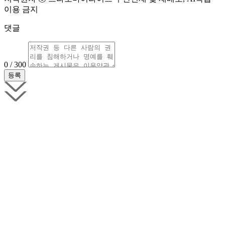
이용 금지
댓글
0 / 300