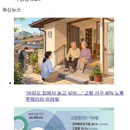
최신뉴스
‘아파도 집에서 늙고 싶어…’ 고령 가구 40% 노후
주택이라 어려워