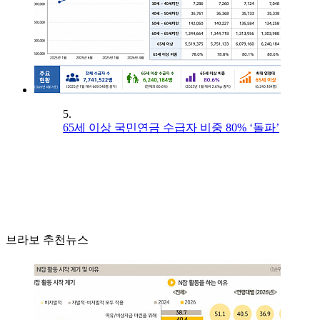
5.
65세 이상 국민연금 수급자 비중 80% ‘돌파’
브라보 추천뉴스