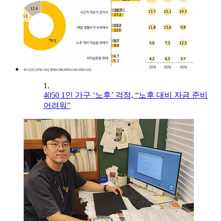
1.
4050 1인 가구 ‘노후’ 걱정, “노후 대비 자금 준비
어려워”