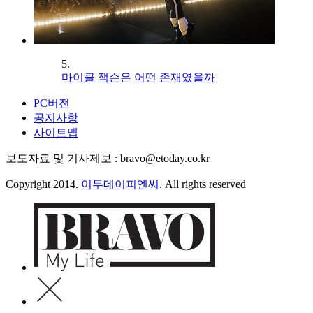
5.
마이클 잭슨은 어떤 존재였을까
PC버전
공지사항
사이트맵
보도자료 및 기사제보 : bravo@etoday.co.kr
Copyright 2014.
이투데이피엔씨
. All rights reserved