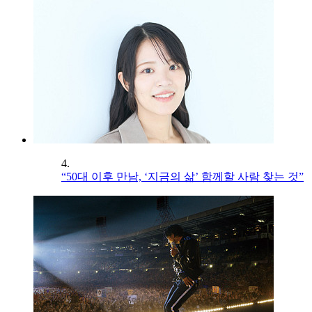
4.
“50대 이후 만남, ‘지금의 삶’ 함께할 사람 찾는 것”