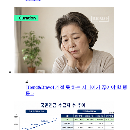
4.
[Trend&Bravo] 거절 못 하는 시니어가 끊어야 할 행
동 5