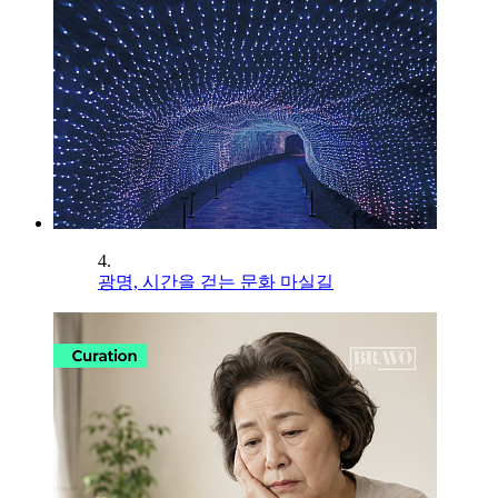
4.
광명, 시간을 걷는 문화 마실길