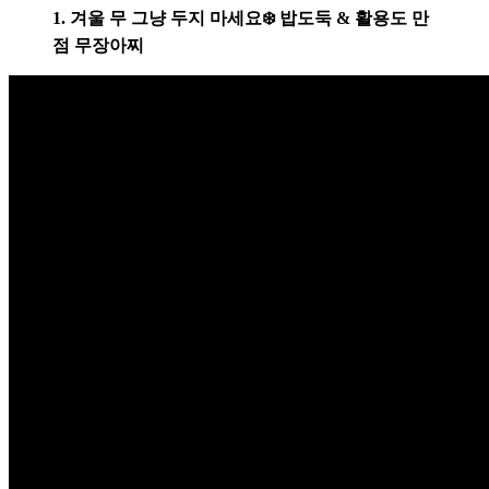
1. 겨울 무 그냥 두지 마세요❄️ 밥도둑 & 활용도 만
점 무장아찌