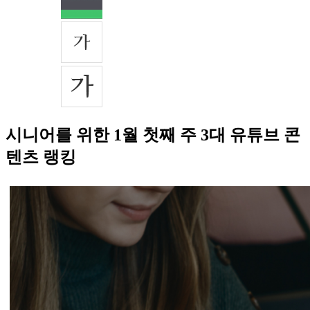
시니어를 위한 1월 첫째 주 3대 유튜브 콘
텐츠 랭킹