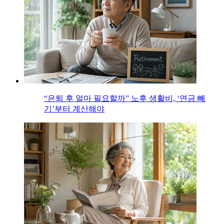
“은퇴 후 얼마 필요할까” 노후 생활비, ‘연금 빼
기’부터 계산해야