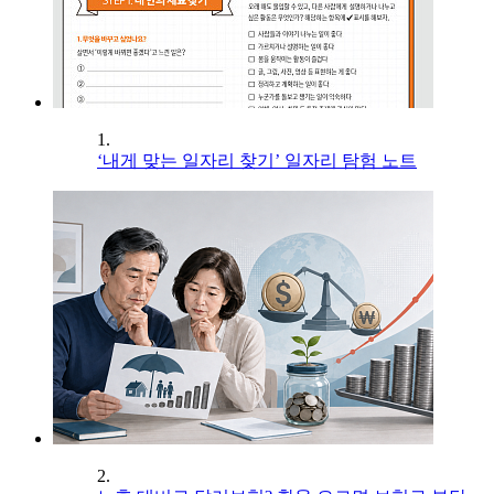
1.
‘내게 맞는 일자리 찾기’ 일자리 탐험 노트
2.