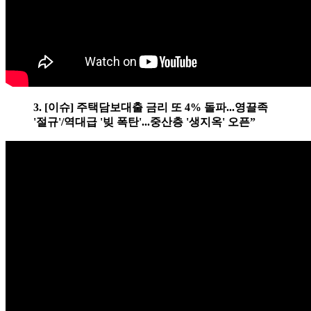
3. [이슈] 주택담보대출 금리 또 4% 돌파...영끌족
'절규'/역대급 '빚 폭탄'...중산층 '생지옥' 오픈”