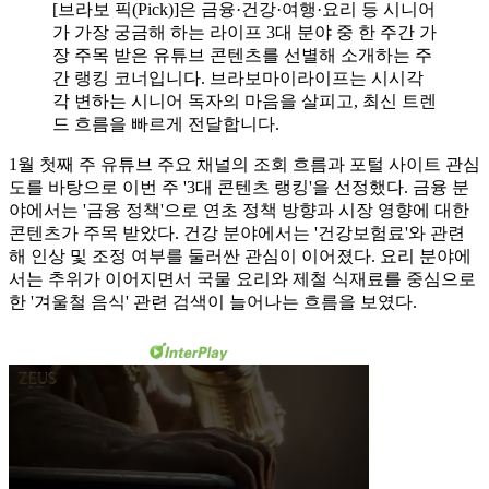
[브라보 픽(Pick)]은 금융·건강·여행·요리 등 시니어
가 가장 궁금해 하는 라이프 3대 분야 중 한 주간 가
장 주목 받은 유튜브 콘텐츠를 선별해 소개하는 주
간 랭킹 코너입니다. 브라보마이라이프는 시시각
각 변하는 시니어 독자의 마음을 살피고, 최신 트렌
드 흐름을 빠르게 전달합니다.
1월 첫째 주 유튜브 주요 채널의 조회 흐름과 포털 사이트 관심
도를 바탕으로 이번 주 '3대 콘텐츠 랭킹'을 선정했다. 금융 분
야에서는 '금융 정책'으로 연초 정책 방향과 시장 영향에 대한
콘텐츠가 주목 받았다. 건강 분야에서는 '건강보험료'와 관련
해 인상 및 조정 여부를 둘러싼 관심이 이어졌다. 요리 분야에
서는 추위가 이어지면서 국물 요리와 제철 식재료를 중심으로
한 '겨울철 음식' 관련 검색이 늘어나는 흐름을 보였다.