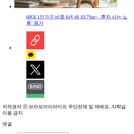
60대 1인가구 비중 6년 새 10.7%p↑, ‘혼자 사는 노
후’ 증가
저작권자 ⓒ 브라보마이라이프 무단전재 및 재배포, AI학습
이용 금지
댓글