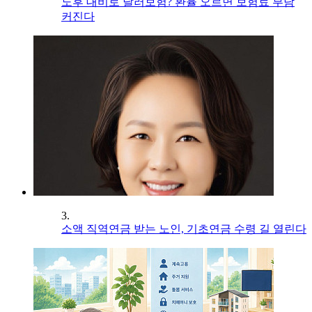
노후 대비로 달러보험? 환율 오르면 보험료 부담
커진다
3.
소액 직역연금 받는 노인, 기초연금 수령 길 열린다