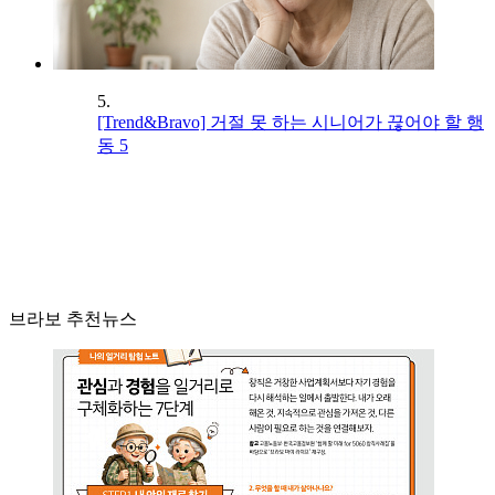
5.
[Trend&Bravo] 거절 못 하는 시니어가 끊어야 할 행
동 5
브라보 추천뉴스