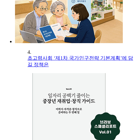
4.
초고령사회 ‘제1차 국가인구전략 기본계획’에 담
길 정책은