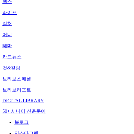
헬스
라이프
컬처
머니
테마
카드뉴스
컷&칼럼
브라보스페셜
브라보리포트
DIGITAL LIBRARY
50+ 시니어 신춘문예
블로그
인스타그램