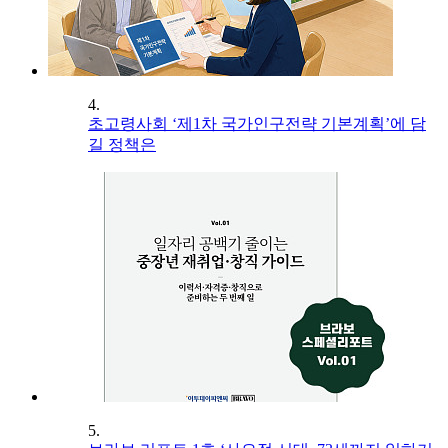
4.
초고령사회 ‘제1차 국가인구전략 기본계획’에 담
길 정책은
5.