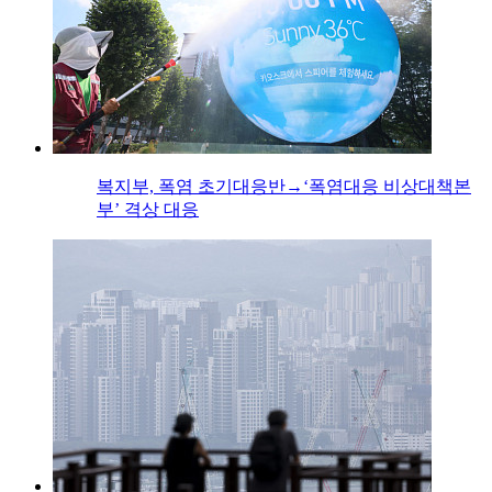
복지부, 폭염 초기대응반→‘폭염대응 비상대책본
부’ 격상 대응