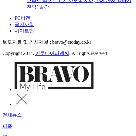
브라보 리포트 1호 ‘사오정 시대, 73세까지 일하기
전략’ 발간
PC버전
공지사항
사이트맵
보도자료 및 기사제보 : bravo@etoday.co.kr
Copyright 2014.
이투데이피엔씨
. All rights reserved
전체뉴스
피플