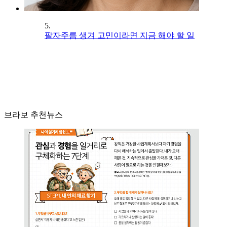
5.
팔자주름 생겨 고민이라면 지금 해야 할 일
브라보 추천뉴스