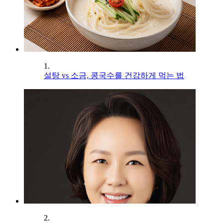
1.
설탕 vs 소금, 콩국수를 건강하게 먹는 법
2.