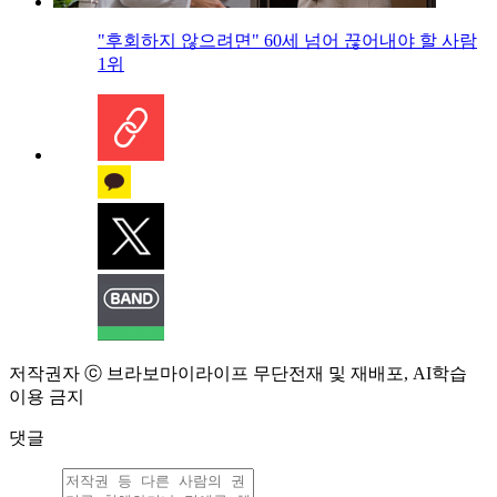
"후회하지 않으려면" 60세 넘어 끊어내야 할 사람
1위
저작권자 ⓒ 브라보마이라이프 무단전재 및 재배포, AI학습
이용 금지
댓글