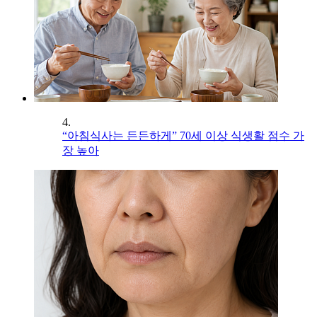
4.
“아침식사는 든든하게” 70세 이상 식생활 점수 가
장 높아