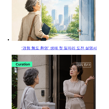
‘경험 無도 환영’ 생애 첫 일자리 도전 설명서