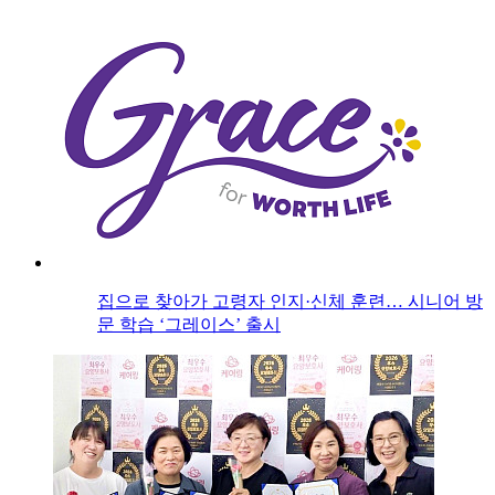
집으로 찾아가 고령자 인지·신체 훈련… 시니어 방
문 학습 ‘그레이스’ 출시