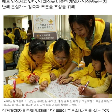
에도 앞장서고 있다. 임 회장을 비롯한 계열사 임직원들은 지
난해 온실가스 감축과 푸른숲 조성을 위해
▲KB금융그룹과 KB금융공익재단은 수도권, 충청권 다문화가정 초등학생 100명을 대상으
경제금융 캠프’를 실시하고 다양한 체험교육에 참여하고 있다.
인천경제자유구역 일대에 1만1000여 그루의 나무를 심는 ‘KB