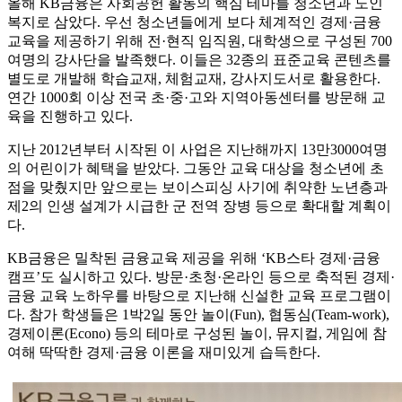
올해 KB금융은 사회공헌 활동의 핵심 테마를 청소년과 노인
복지로 삼았다. 우선 청소년들에게 보다 체계적인 경제·금융
교육을 제공하기 위해 전·현직 임직원, 대학생으로 구성된 700
여명의 강사단을 발족했다. 이들은 32종의 표준교육 콘텐츠를
별도로 개발해 학습교재, 체험교재, 강사지도서로 활용한다.
연간 1000회 이상 전국 초·중·고와 지역아동센터를 방문해 교
육을 진행하고 있다.
지난 2012년부터 시작된 이 사업은 지난해까지 13만3000여명
의 어린이가 혜택을 받았다. 그동안 교육 대상을 청소년에 초
점을 맞췄지만 앞으로는 보이스피싱 사기에 취약한 노년층과
제2의 인생 설계가 시급한 군 전역 장병 등으로 확대할 계획이
다.
KB금융은 밀착된 금융교육 제공을 위해 ‘KB스타 경제·금융
캠프’도 실시하고 있다. 방문·초청·온라인 등으로 축적된 경제·
금융 교육 노하우를 바탕으로 지난해 신설한 교육 프로그램이
다. 참가 학생들은 1박2일 동안 놀이(Fun), 협동심(Team-work),
경제이론(Econo) 등의 테마로 구성된 놀이, 뮤지컬, 게임에 참
여해 딱딱한 경제·금융 이론을 재미있게 습득한다.