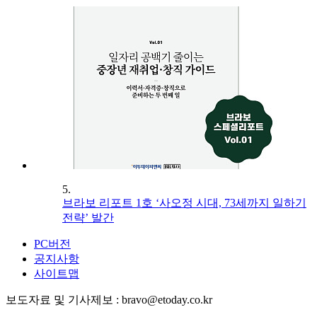
5.
브라보 리포트 1호 ‘사오정 시대, 73세까지 일하기
전략’ 발간
PC버전
공지사항
사이트맵
보도자료 및 기사제보 : bravo@etoday.co.kr