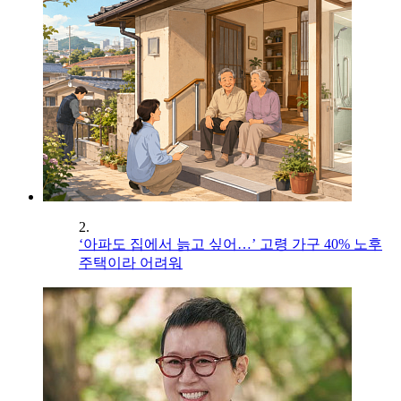
2.
‘아파도 집에서 늙고 싶어…’ 고령 가구 40% 노후
주택이라 어려워