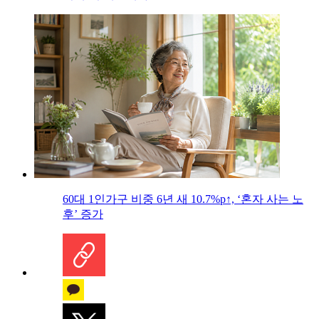
60대 1인가구 비중 6년 새 10.7%p↑, ‘혼자 사는 노
후’ 증가