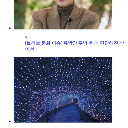
3.
[브라보 문화 이슈] 유방암 투병 후 더 단단해진 박
미선