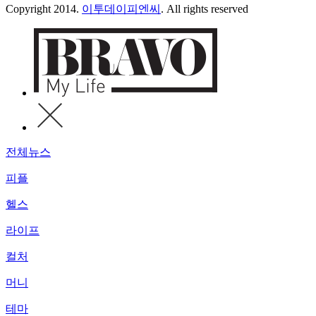
Copyright 2014.
이투데이피엔씨
. All rights reserved
전체뉴스
피플
헬스
라이프
컬처
머니
테마