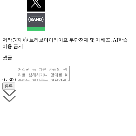
저작권자 ⓒ 브라보마이라이프 무단전재 및 재배포, AI학습
이용 금지
댓글
0 / 300