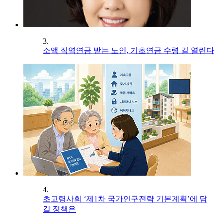
3.
소액 직역연금 받는 노인, 기초연금 수령 길 열린다
4.
초고령사회 ‘제1차 국가인구전략 기본계획’에 담
길 정책은