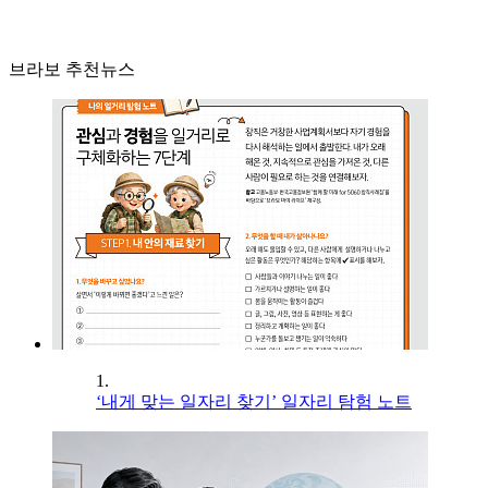
브라보 추천뉴스
1.
‘내게 맞는 일자리 찾기’ 일자리 탐험 노트