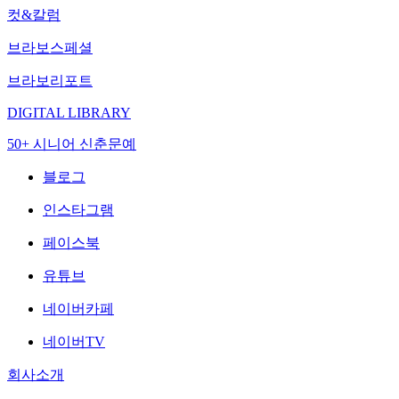
컷&칼럼
브라보스페셜
브라보리포트
DIGITAL LIBRARY
50+ 시니어 신춘문예
블로그
인스타그램
페이스북
유튜브
네이버카페
네이버TV
회사소개