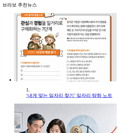
브라보 추천뉴스
1.
‘내게 맞는 일자리 찾기’ 일자리 탐험 노트