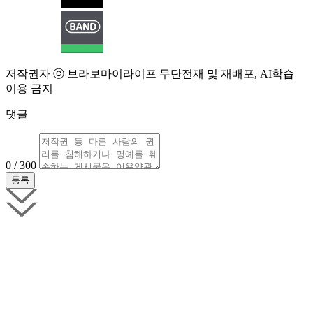
저작권자 ⓒ 브라보마이라이프 무단전재 및 재배포, AI학습
이용 금지
댓글
0 / 300