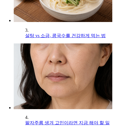
3.
설탕 vs 소금, 콩국수를 건강하게 먹는 법
4.
팔자주름 생겨 고민이라면 지금 해야 할 일