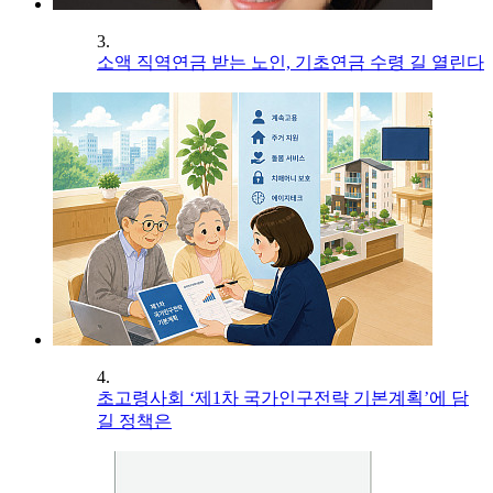
3.
소액 직역연금 받는 노인, 기초연금 수령 길 열린다
4.
초고령사회 ‘제1차 국가인구전략 기본계획’에 담
길 정책은