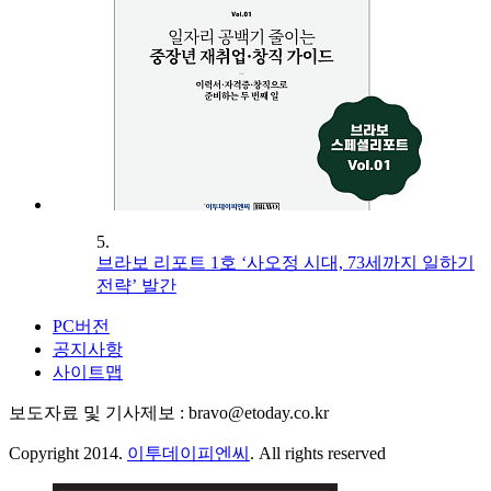
5.
브라보 리포트 1호 ‘사오정 시대, 73세까지 일하기
전략’ 발간
PC버전
공지사항
사이트맵
보도자료 및 기사제보 : bravo@etoday.co.kr
Copyright 2014.
이투데이피엔씨
. All rights reserved