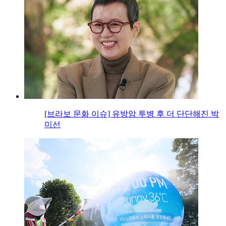
[브라보 문화 이슈] 유방암 투병 후 더 단단해진 박
미선