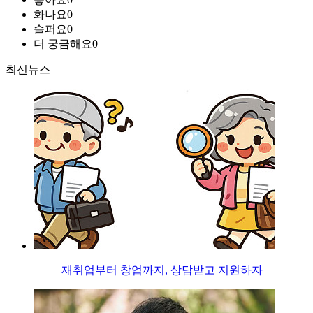
화나요
0
슬퍼요
0
더 궁금해요
0
최신뉴스
재취업부터 창업까지, 상담받고 지원하자