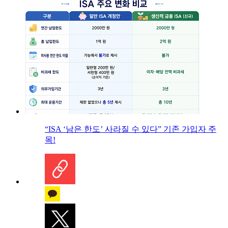
“ISA ‘남은 한도’ 사라질 수 있다” 기존 가입자 주
목!