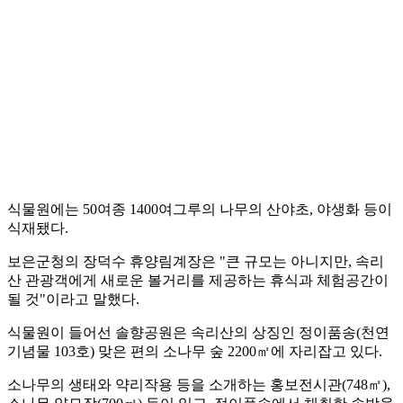
식물원에는 50여종 1400여그루의 나무의 산야초, 야생화 등이
식재됐다.
보은군청의 장덕수 휴양림계장은 "큰 규모는 아니지만, 속리
산 관광객에게 새로운 볼거리를 제공하는 휴식과 체험공간이
될 것"이라고 말했다.
식물원이 들어선 솔향공원은 속리산의 상징인 정이품송(천연
기념물 103호) 맞은 편의 소나무 숲 2200㎡에 자리잡고 있다.
소나무의 생태와 약리작용 등을 소개하는 홍보전시관(748㎡),