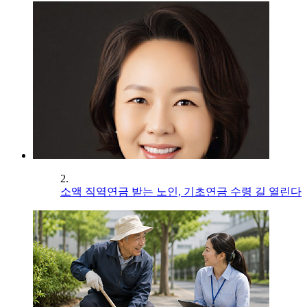
2.
소액 직역연금 받는 노인, 기초연금 수령 길 열린다