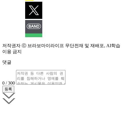
저작권자 ⓒ 브라보마이라이프 무단전재 및 재배포, AI학습
이용 금지
댓글
0 / 300