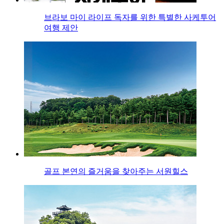
브라보 마이 라이프 독자를 위한 특별한 사케투어
여행 제안
골프 본연의 즐거움을 찾아주는 서원힐스