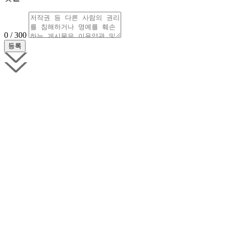
0 / 300