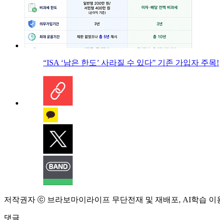
“ISA ‘남은 한도’ 사라질 수 있다” 기존 가입자 주목!
저작권자 ⓒ 브라보마이라이프 무단전재 및 재배포, AI학습 이
댓글