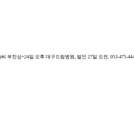
친상=24일 오후 대구드림병원, 발인 27일 오전, 053-475-444