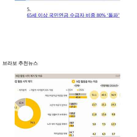
5.
65세 이상 국민연금 수급자 비중 80% ‘돌파’
브라보 추천뉴스