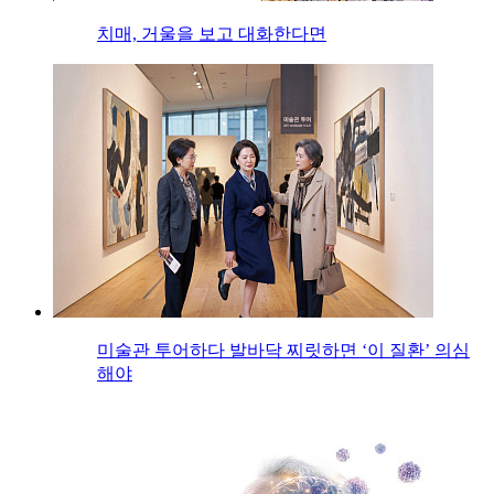
치매, 거울을 보고 대화한다면
미술관 투어하다 발바닥 찌릿하면 ‘이 질환’ 의심
해야