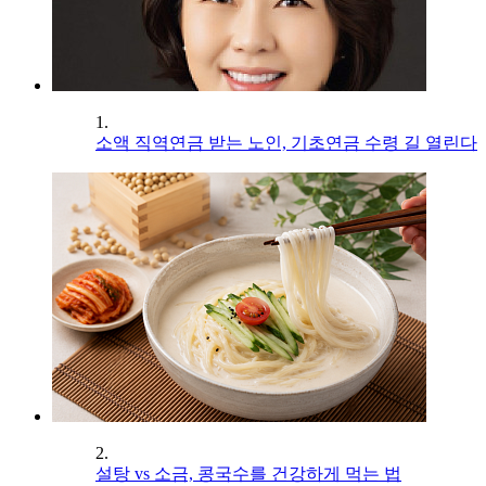
1.
소액 직역연금 받는 노인, 기초연금 수령 길 열린다
2.
설탕 vs 소금, 콩국수를 건강하게 먹는 법