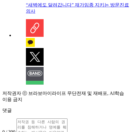
“새벽에도 달려갑니다” 재가임종 지키는 방문진료
의사
저작권자 ⓒ 브라보마이라이프 무단전재 및 재배포, AI학습
이용 금지
댓글
0 / 300