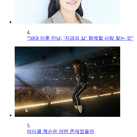
4.
“50대 이후 만남, ‘지금의 삶’ 함께할 사람 찾는 것”
5.
마이클 잭슨은 어떤 존재였을까