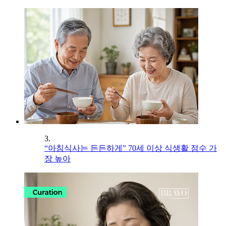
3.
“아침식사는 든든하게” 70세 이상 식생활 점수 가
장 높아