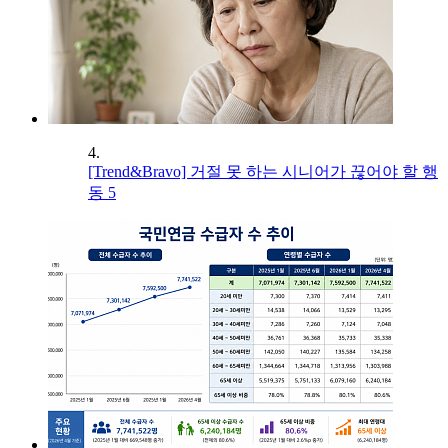
4.
[Trend&Bravo] 거절 못 하는 시니어가 끊어야 할 행
동 5