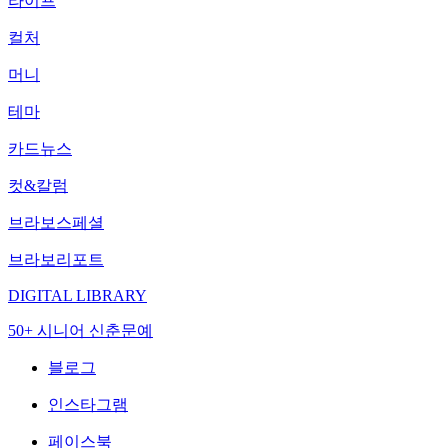
라이프
컬처
머니
테마
카드뉴스
컷&칼럼
브라보스페셜
브라보리포트
DIGITAL LIBRARY
50+ 시니어 신춘문예
블로그
인스타그램
페이스북