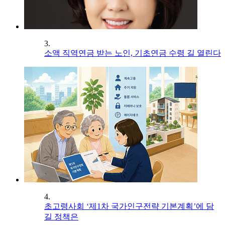
3.
소액 직역연금 받는 노인, 기초연금 수령 길 열린다
4.
초고령사회 ‘제1차 국가인구전략 기본계획’에 담
길 정책은