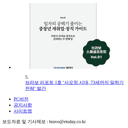
5.
브라보 리포트 1호 ‘사오정 시대, 73세까지 일하기
전략’ 발간
PC버전
공지사항
사이트맵
보도자료 및 기사제보 : bravo@etoday.co.kr