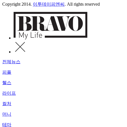
Copyright 2014.
이투데이피엔씨
. All rights reserved
전체뉴스
피플
헬스
라이프
컬처
머니
테마