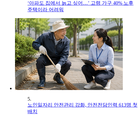
‘아파도 집에서 늙고 싶어…’ 고령 가구 40% 노후
주택이라 어려워
5.
노인일자리 안전관리 강화, 안전전담인력 613명 첫
배치