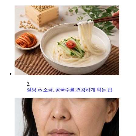
2.
설탕 vs 소금, 콩국수를 건강하게 먹는 법