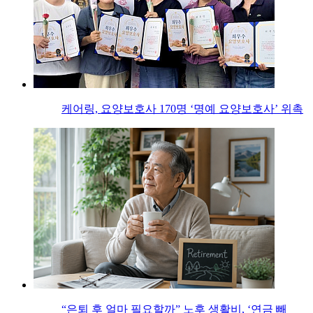
케어링, 요양보호사 170명 ‘명예 요양보호사’ 위촉
“은퇴 후 얼마 필요할까” 노후 생활비, ‘연금 빼