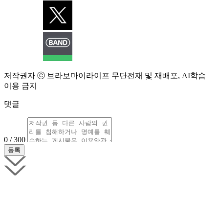
저작권자 ⓒ 브라보마이라이프 무단전재 및 재배포, AI학습
이용 금지
댓글
0 / 300