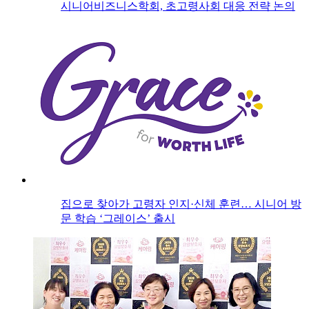
시니어비즈니스학회, 초고령사회 대응 전략 논의
집으로 찾아가 고령자 인지·신체 훈련… 시니어 방
문 학습 ‘그레이스’ 출시