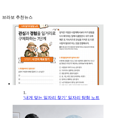
브라보 추천뉴스
1.
‘내게 맞는 일자리 찾기’ 일자리 탐험 노트