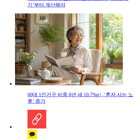
기’부터 계산해야
60대 1인가구 비중 6년 새 10.7%p↑, ‘혼자 사는 노
후’ 증가