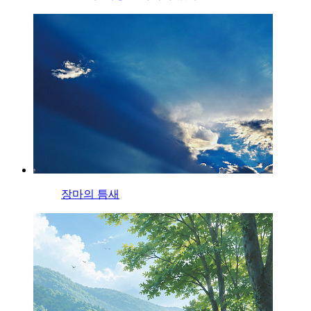
장마의 틈새