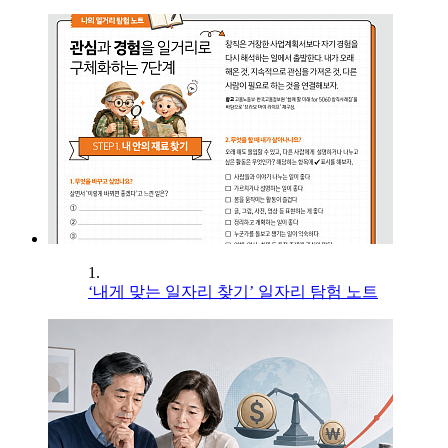
1.
‘내게 맞는 일자리 찾기’ 일자리 탐험 노트