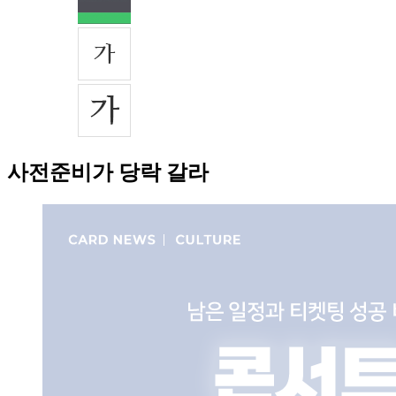
사전준비가 당락 갈라