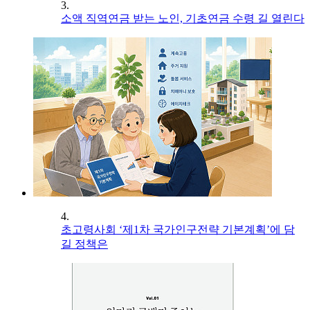
3.
소액 직역연금 받는 노인, 기초연금 수령 길 열린다
4.
초고령사회 ‘제1차 국가인구전략 기본계획’에 담
길 정책은