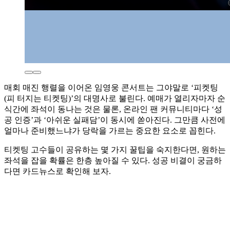
매회 매진 행렬을 이어온 임영웅 콘서트는 그야말로 ‘피켓팅
(피 터지는 티켓팅)’의 대명사로 불린다. 예매가 열리자마자 순
식간에 좌석이 동나는 것은 물론, 온라인 팬 커뮤니티마다 ‘성
공 인증’과 ‘아쉬운 실패담’이 동시에 쏟아진다. 그만큼 사전에
얼마나 준비했느냐가 당락을 가르는 중요한 요소로 꼽힌다.
티켓팅 고수들이 공유하는 몇 가지 꿀팁을 숙지한다면, 원하는
좌석을 잡을 확률은 한층 높아질 수 있다. 성공 비결이 궁금하
다면 카드뉴스로 확인해 보자.