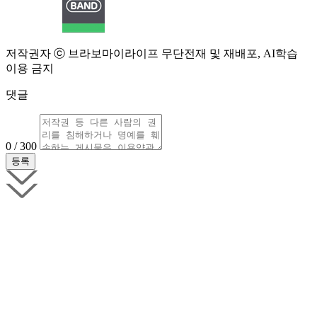
저작권자 ⓒ 브라보마이라이프 무단전재 및 재배포, AI학습
이용 금지
댓글
0 / 300