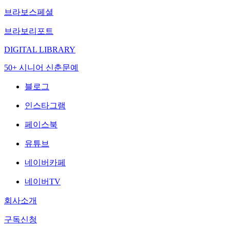
브라보스페셜
브라보리포트
DIGITAL LIBRARY
50+ 시니어 신춘문예
블로그
인스타그램
페이스북
유튜브
네이버카페
네이버TV
회사소개
구독신청