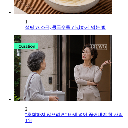
1.
설탕 vs 소금, 콩국수를 건강하게 먹는 법
2.
"후회하지 않으려면" 60세 넘어 끊어내야 할 사람
1위