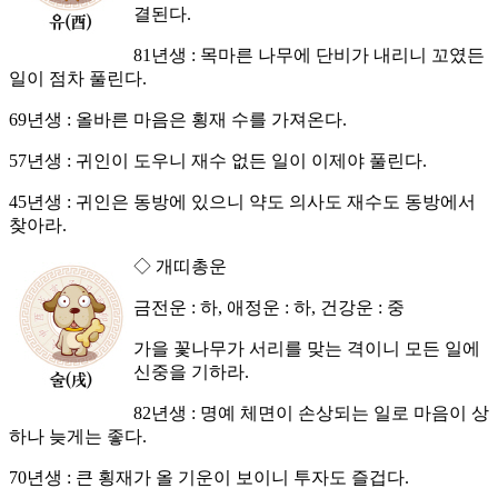
결된다.
81년생 : 목마른 나무에 단비가 내리니 꼬였든
일이 점차 풀린다.
69년생 : 올바른 마음은 횡재 수를 가져온다.
57년생 : 귀인이 도우니 재수 없든 일이 이제야 풀린다.
45년생 : 귀인은 동방에 있으니 약도 의사도 재수도 동방에서
찾아라.
◇ 개띠총운
금전운 : 하, 애정운 : 하, 건강운 : 중
가을 꽃나무가 서리를 맞는 격이니 모든 일에
신중을 기하라.
82년생 : 명예 체면이 손상되는 일로 마음이 상
하나 늦게는 좋다.
70년생 : 큰 횡재가 올 기운이 보이니 투자도 즐겁다.