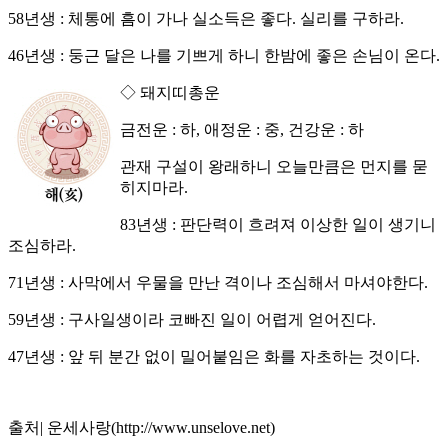
58년생 : 체통에 흠이 가나 실소득은 좋다. 실리를 구하라.
46년생 : 둥근 달은 나를 기쁘게 하니 한밤에 좋은 손님이 온다.
◇ 돼지띠총운
금전운 : 하, 애정운 : 중, 건강운 : 하
관재 구설이 왕래하니 오늘만큼은 먼지를 묻
히지마라.
83년생 : 판단력이 흐려져 이상한 일이 생기니
조심하라.
71년생 : 사막에서 우물을 만난 격이나 조심해서 마셔야한다.
59년생 : 구사일생이라 코빠진 일이 어렵게 얻어진다.
47년생 : 앞 뒤 분간 없이 밀어붙임은 화를 자초하는 것이다.
출처| 운세사랑(http://www.unselove.net)