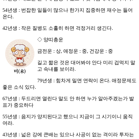
54년생 : 번잡한 일들이 많으나 한가지 집중하면 재수는 들어
온다.
42년생 : 작은 질병도 소홀히 하면 걱정거리 생긴다.
◇ 양띠총운
금전운 : 상, 애정운 : 중, 건강운 : 중
길고 짧은 것은 대어봐야 안다 미리 겁먹지 말
고 속내를 보이라.
79년생 : 힘차게 밀면 연락이 온다. 애정문제도
좋은 소식 있다.
67년생 : 두드리면 열린다 말도 안 하면 누가 알아주겠는가 발
표가 중요하다
55년생 : 음지가 양지된다고 했으니 지금이 그 시기이니 움직
여라.
43년생 : 넓은 강에 큰배는 있으나 사공이 없는 격이라 투자는