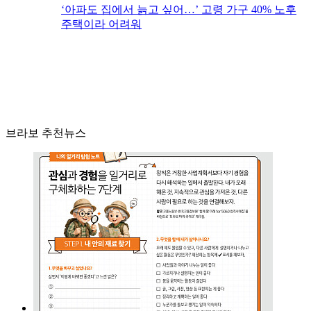
‘아파도 집에서 늙고 싶어…’ 고령 가구 40% 노후
주택이라 어려워
브라보 추천뉴스