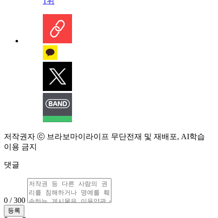
1위
저작권자 ⓒ 브라보마이라이프 무단전재 및 재배포, AI학습
이용 금지
댓글
0 / 300