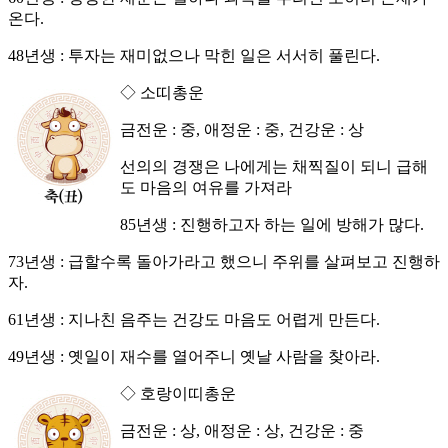
온다.
48년생 : 투자는 재미없으나 막힌 일은 서서히 풀린다.
◇ 소띠총운
금전운 : 중, 애정운 : 중, 건강운 : 상
선의의 경쟁은 나에게는 채찍질이 되니 급해
도 마음의 여유를 가져라
85년생 : 진행하고자 하는 일에 방해가 많다.
73년생 : 급할수록 돌아가라고 했으니 주위를 살펴보고 진행하
자.
61년생 : 지나친 음주는 건강도 마음도 어렵게 만든다.
49년생 : 옛일이 재수를 열어주니 옛날 사람을 찾아라.
◇ 호랑이띠총운
금전운 : 상, 애정운 : 상, 건강운 : 중