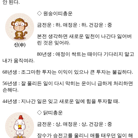
안 된다.
◇ 원숭이띠총운
금전운 : 하, 애정운 : 하, 건강운 : 중
본전 생각하면 새로운 밑천이 나간다 잃어버
린 것은 잊어라.
80년생 : 애정이 싹트는 때이다 기다리지 말고
내가 움직여라.
68년생 : 조그마한 투자는 이익이 있으나 큰 투자는 불길하다.
56년생 : 잘 풀리든 일이 다시 막히는 운이니 급하게 처리하면
손해다.
44년생 : 지나간 일은 잊고 새로운 일에 힘을 투자할 때.
◇ 닭띠총운
금전운 : 상, 애정운 : 상, 건강운 : 중
장수가 승전고를 울리니 애틀 태우던 일이 해