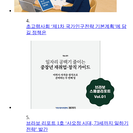
4.
초고령사회 ‘제1차 국가인구전략 기본계획’에 담
길 정책은
5.
브라보 리포트 1호 ‘사오정 시대, 73세까지 일하기
전략’ 발간