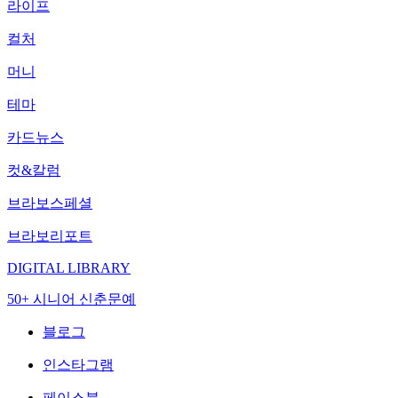
라이프
컬처
머니
테마
카드뉴스
컷&칼럼
브라보스페셜
브라보리포트
DIGITAL LIBRARY
50+ 시니어 신춘문예
블로그
인스타그램
페이스북