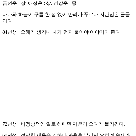
금전운 : 상, 애정운 : 상, 건강운 : 중
바다와 하늘이 구름 한 점 없이 만리가 푸르나 자만심은 금물
이다.
84년생 : 오해가 생기니 내가 먼저 풀어야 이야기가 된다.
72년생 : 비정상적인 일로 헤매면 재운이 오다가 물러간다.
60년생 : 정당한 재운은 길하나 과욕을 부리면 오히려 손재가