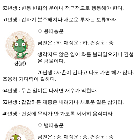
63년생 : 변동 변화의 운이니 적극적으로 행동해야 한다.
51년생 : 갑자기 분주해지나 새로운 투자는 보류하라.
◇ 용띠총운
금전운 : 하, 애정운 : 하, 건강운 : 중
생각지도 않은 일이 화를 불러일으키니 간섭
은 금물이다.
76년생 : 사촌이 간다고 나도 가면 해가 많다.
조용히 기다림이 길하다.
64년생 : 무슨 일이든 나서면 재수가 막힌다.
52년생 : 갑갑하든 체증은 내려가나 새로운 일은 삼가라.
40년생 : 건강에 무리가 안 가도록 서서히 움직여라.
◇ 뱀띠총운
금전운 : 중, 애정운 : 중, 건강운 : 중