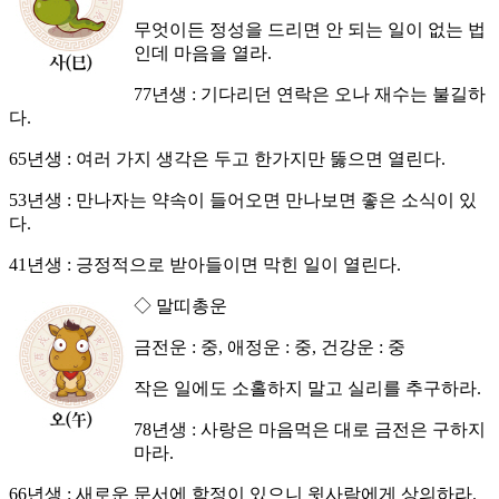
무엇이든 정성을 드리면 안 되는 일이 없는 법
인데 마음을 열라.
77년생 : 기다리던 연락은 오나 재수는 불길하
다.
65년생 : 여러 가지 생각은 두고 한가지만 뚫으면 열린다.
53년생 : 만나자는 약속이 들어오면 만나보면 좋은 소식이 있
다.
41년생 : 긍정적으로 받아들이면 막힌 일이 열린다.
◇ 말띠총운
금전운 : 중, 애정운 : 중, 건강운 : 중
작은 일에도 소홀하지 말고 실리를 추구하라.
78년생 : 사랑은 마음먹은 대로 금전은 구하지
마라.
66년생 : 새로운 문서에 함정이 있으니 윗사람에게 상의하라.