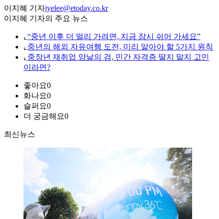
이지혜 기자
jyelee@etoday.co.kr
이지혜 기자의 주요 뉴스
⌞
“중년 이후 더 멀리 가려면, 지금 잠시 쉬어 가세요”
⌞
중년의 해외 자유여행 도전, 미리 알아야 할 5가지 원칙
⌞
중장년 재취업 양날의 검, 민간 자격증 딸지 말지 고민
이라면?
좋아요
0
화나요
0
슬퍼요
0
더 궁금해요
0
최신뉴스