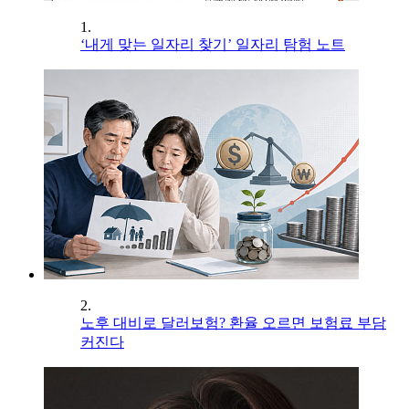
1.
‘내게 맞는 일자리 찾기’ 일자리 탐험 노트
2.
노후 대비로 달러보험? 환율 오르면 보험료 부담
커진다