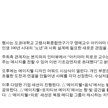
행사는 도쿄대학교 고령사회종합연구기구 명예교수 아키야마 히로
인생 100년 시대의 ‘노년’과 사회 설계에 필요한 새로운 관점을
주최측 관계자는 본지와의 인터뷰에서 “아키야마 히로코 교수는 
주는 메시지를 전할 수 있어 이번 기조강연자로 초대했다”고 밝
오후에는 에이지웰 디자인 어워드 시상식이 열린다. 개인 부문은
초월한 도전과 연결을 만들어낸 사례를 각각 선정한다. 수상자
이후 다양한 기업 세션이 진행된다. △‘에이지웰×음식’에서는
공유한다. △‘에이지웰×포지티브 에이지’에서는 향·빛·공간을 
다. △‘에이지웰×의료’ 세션은 북원 메디컬 그룹이 제시하는 