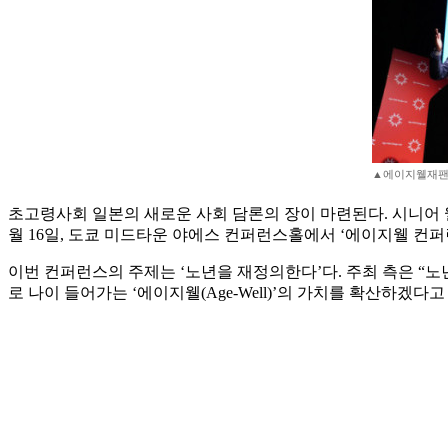
▲에이지웰재팬이 
초고령사회 일본의 새로운 사회 담론의 장이 마련된다. 시니어 웰빙 서
월 16일, 도쿄 미드타운 야에스 컨퍼런스홀에서 ‘에이지웰 컨퍼런스 2025
이번 컨퍼런스의 주제는 ‘노년을 재정의한다’다. 주최 측은 “
로 나이 들어가는 ‘에이지웰(Age-Well)’의 가치를 확산하겠다고