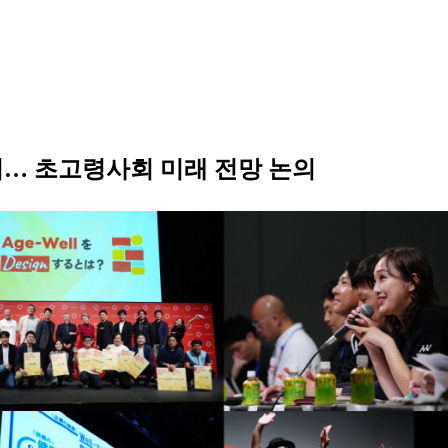
쿄서… 초고령사회 미래 전망 논의