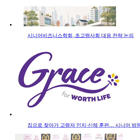
시니어비즈니스학회, 초고령사회 대응 전략 논의
집으로 찾아가 고령자 인지·신체 훈련… 시니어 방문