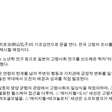
코(秋山弘子)의 기조강연으로 문을 연다. 전국 고령자 조사를 
 제시할 예정이다.
노년학 연구 등으로 일본의 고령사회 연구를 선도해온 학자”라고 
혔다.
 연령의 한계를 넘어 주변의 행동과 가치관에 긍정적 변화를 일
들은 무대에서 도전의 배경과 성과를 직접 발표한다.
 발효와 영양 균형의 관점에서 고령사회의 일상식을 재정의하며, 
활용한 헬스케어 접근을 다루며, △‘에이지웰×도시’ 세션은 고
지역포괄모델을, △‘에이지웰×테크놀로지’ 세션은 소프트뱅크가 제