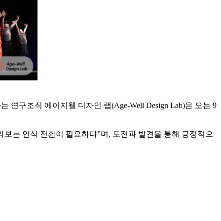
직 에이지웰 디자인 랩(Age-Well Design Lab)은 오는 9
라보는 인식 전환이 필요하다”며, 도전과 발견을 통해 긍정적으