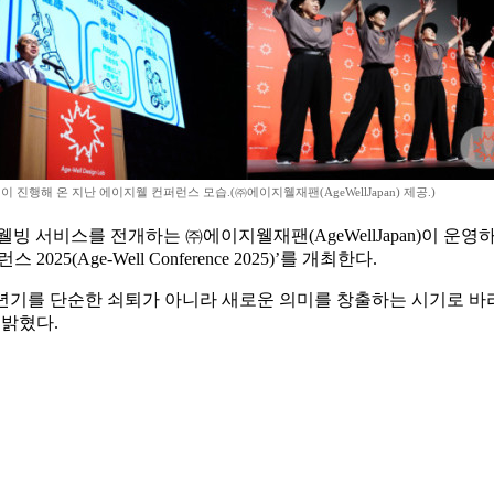
진행해 온 지난 에이지웰 컨퍼런스 모습.(㈜에이지웰재팬(AgeWellJapan) 제공.)
비스를 전개하는 ㈜에이지웰재팬(AgeWellJapan)이 운영하는 연구조
(Age-Well Conference 2025)’를 개최한다.
노년기를 단순한 쇠퇴가 아니라 새로운 의미를 창출하는 시기로 바
 밝혔다.