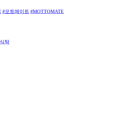
E
#모토메이트
#MOTTOMATE
 식탁