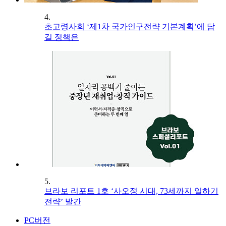
4.
초고령사회 ‘제1차 국가인구전략 기본계획’에 담
길 정책은
5.
브라보 리포트 1호 ‘사오정 시대, 73세까지 일하기
전략’ 발간
PC버전