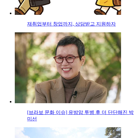
재취업부터 창업까지, 상담받고 지원하자
[브라보 문화 이슈] 유방암 투병 후 더 단단해진 박
미선