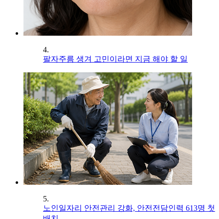
4.
팔자주름 생겨 고민이라면 지금 해야 할 일
5.
노인일자리 안전관리 강화, 안전전담인력 613명 첫
배치