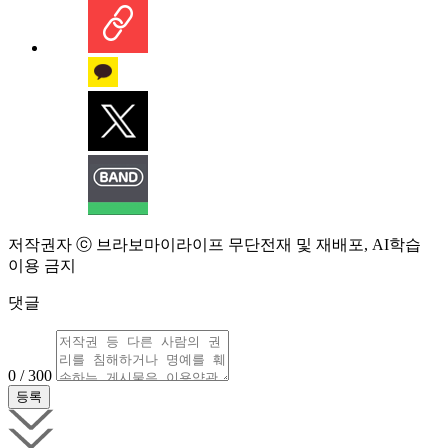
저작권자 ⓒ 브라보마이라이프 무단전재 및 재배포, AI학습
이용 금지
댓글
0 / 300