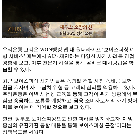
우리은행 고객은 WON뱅킹 앱 내 원더라이프 ‘보이스피싱 예
방 서비스’ 메뉴에서 AI가 재연하는 다양한 사기 사례를 간접
경험해 보고, 이후 전문가 해설을 통해 올바른 대처방법을 학
습할 수 있다.
최근 보이스피싱 사기범들은 △경찰·검찰 사칭 △세금·보험
환급 △자녀 사고·납치 위협 등 고객의 심리를 악용하고 있다.
우리은행은 이번 체험형 교육을 통해 고객이 위기 상황에서 무
심코 송금하는 오류를 예방하고, 금융 소비자로서의 자기 방어
력을 높이는 데 기여할 것으로 보고 있다.
한편, 정부도 보이스피싱으로 인한 피해를 방지하고자 ‘예방
중심의 유관기관 통합 대응을 통해 보이스피싱 근절’이라는
정책목표를 세웠다.