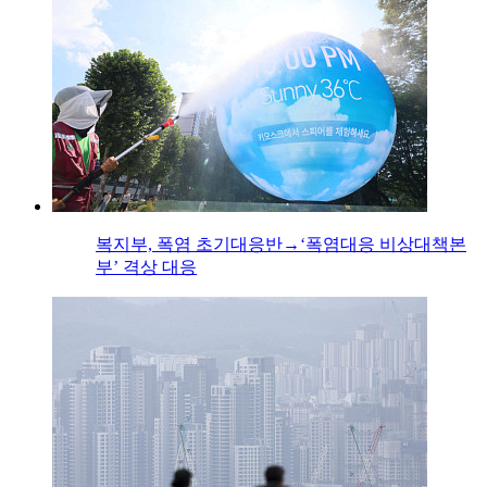
복지부, 폭염 초기대응반→‘폭염대응 비상대책본
부’ 격상 대응