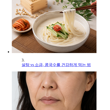
3.
설탕 vs 소금, 콩국수를 건강하게 먹는 법