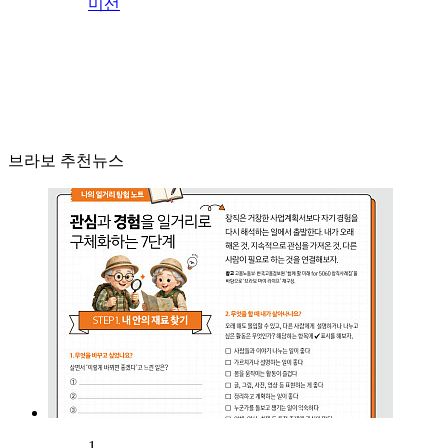
미선
브라보 추천뉴스
1.