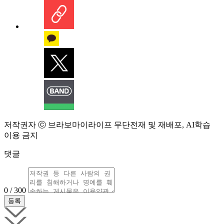
저작권자 ⓒ 브라보마이라이프 무단전재 및 재배포, AI학습
이용 금지
댓글
0 / 300