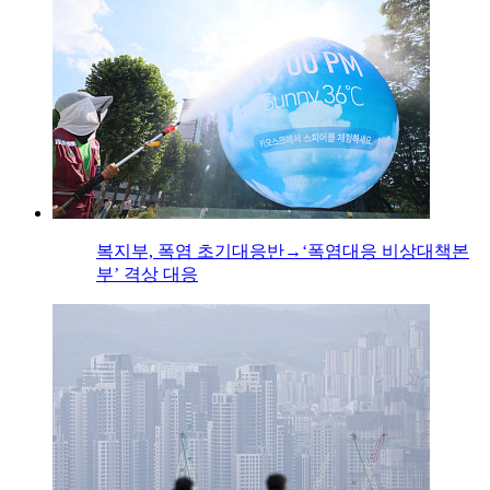
복지부, 폭염 초기대응반→‘폭염대응 비상대책본
부’ 격상 대응