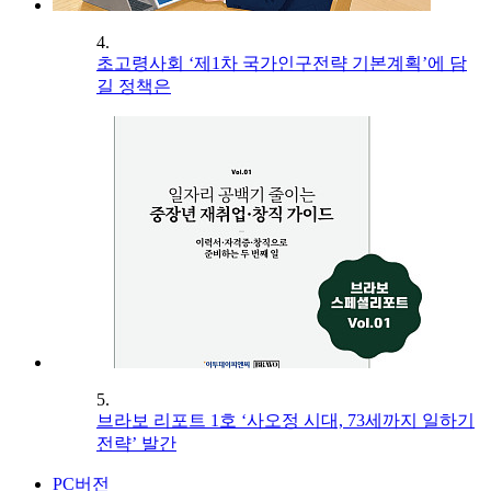
4.
초고령사회 ‘제1차 국가인구전략 기본계획’에 담
길 정책은
5.
브라보 리포트 1호 ‘사오정 시대, 73세까지 일하기
전략’ 발간
PC버전