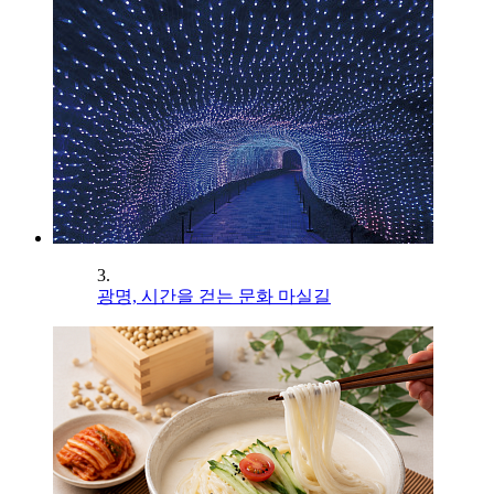
3.
광명, 시간을 걷는 문화 마실길