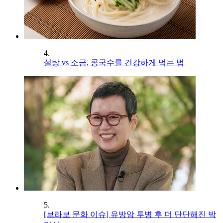
4.
설탕 vs 소금, 콩국수를 건강하게 먹는 법
5.
[브라보 문화 이슈] 유방암 투병 후 더 단단해진 박