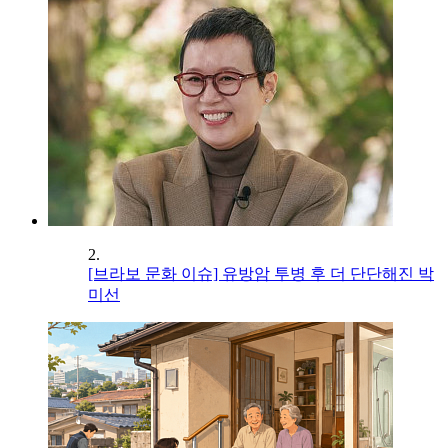
2.
[브라보 문화 이슈] 유방암 투병 후 더 단단해진 박
미선