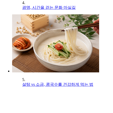
4.
광명, 시간을 걷는 문화 마실길
5.
설탕 vs 소금, 콩국수를 건강하게 먹는 법