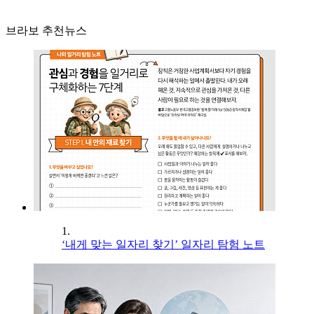
브라보 추천뉴스
1.
‘내게 맞는 일자리 찾기’ 일자리 탐험 노트