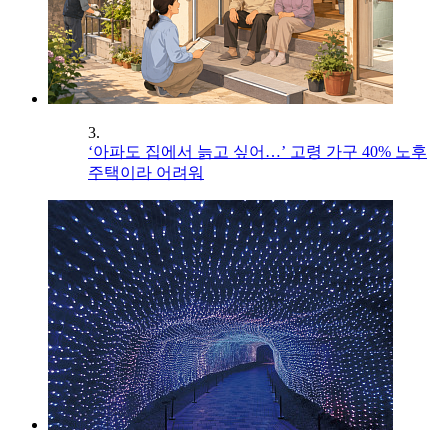
3.
‘아파도 집에서 늙고 싶어…’ 고령 가구 40% 노후
주택이라 어려워