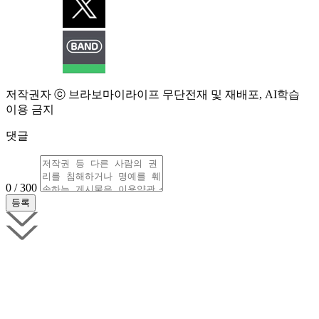
저작권자 ⓒ 브라보마이라이프 무단전재 및 재배포, AI학습
이용 금지
댓글
0 / 300