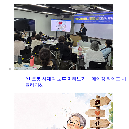
AI·로봇 시대의 노후 미리보기… 에이징 라이프 시
뮬레이션