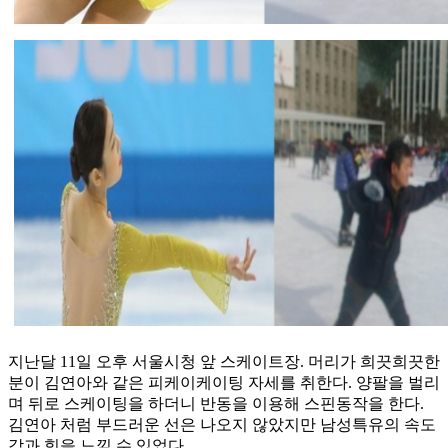
지난달 11일 오후 서울시청 앞 스케이트장. 머리가 희끗희끗한
분이 김연아와 같은 피케이케이팅 자세를 취한다. 양팔을 벌리
며 뒤로 스케이팅을 하더니 반동을 이용해 스핀동작을 한다.
김연아 처럼 부드러운 선은 나오지 않았지만 남성특유의 속도
감과 힘을 느낄 수 있었다.