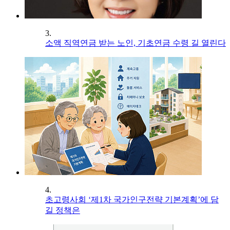
3.
소액 직역연금 받는 노인, 기초연금 수령 길 열린다
4.
초고령사회 ‘제1차 국가인구전략 기본계획’에 담
길 정책은