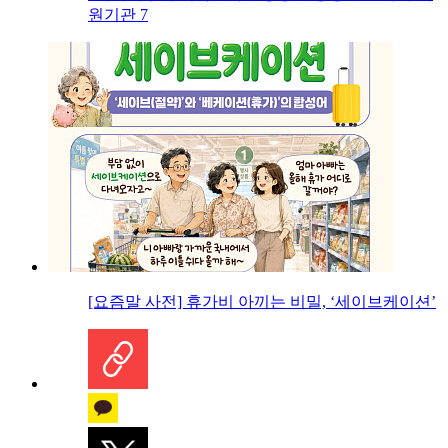
원기관 7
[요즘말 사전] 휴가비 아끼는 비밀, ‘세이브케이션’