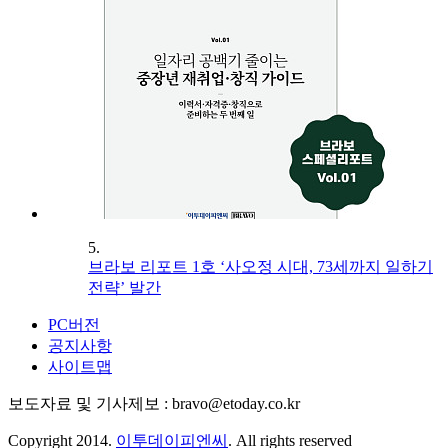
5.
브라보 리포트 1호 ‘사오정 시대, 73세까지 일하기
전략’ 발간
PC버전
공지사항
사이트맵
보도자료 및 기사제보 : bravo@etoday.co.kr
Copyright 2014.
이투데이피엔씨
. All rights reserved