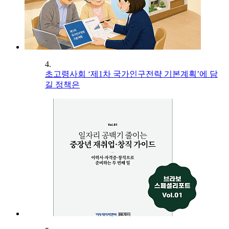
4.
초고령사회 ‘제1차 국가인구전략 기본계획’에 담
길 정책은