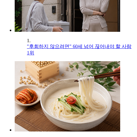
1.
"후회하지 않으려면" 60세 넘어 끊어내야 할 사람
1위