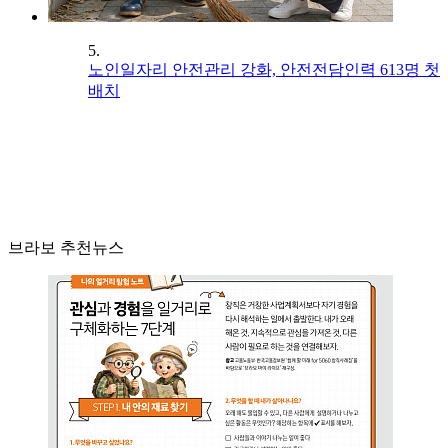
5.
노인일자리 안전관리 강화, 안전전담인력 613명 첫
배치
브라보 추천뉴스