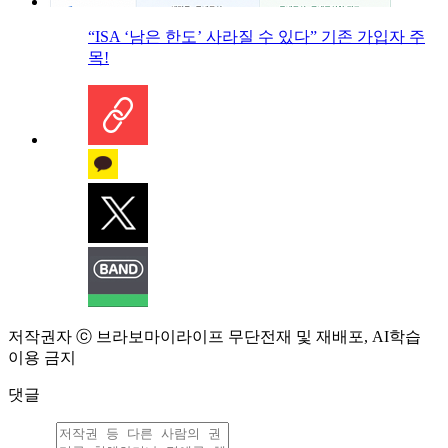
“ISA ‘남은 한도’ 사라질 수 있다” 기존 가입자 주
목!
저작권자 ⓒ 브라보마이라이프 무단전재 및 재배포, AI학습
이용 금지
댓글