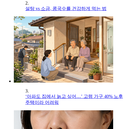
2.
설탕 vs 소금, 콩국수를 건강하게 먹는 법
3.
‘아파도 집에서 늙고 싶어…’ 고령 가구 40% 노후
주택이라 어려워