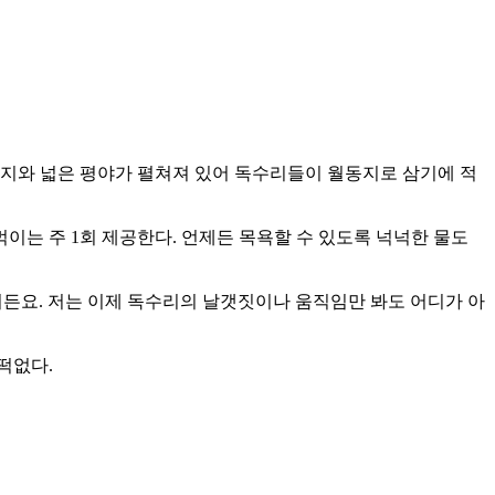
습지와 넓은 평야가 펼쳐져 있어 독수리들이 월동지로 삼기에 적
이는 주 1회 제공한다. 언제든 목욕할 수 있도록 넉넉한 물도
거든요. 저는 이제 독수리의 날갯짓이나 움직임만 봐도 어디가 아
떡없다.