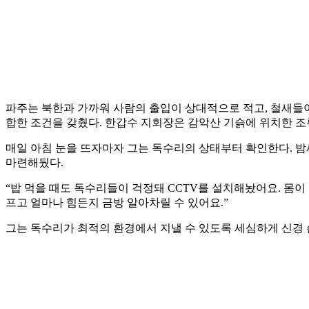
파주는 북한과 가까워 사람의 출입이 상대적으로 적고, 철새들이
합한 조건을 갖췄다. 한갑수 지회장은 감악산 기슭에 위치한 조
매일 아침 눈을 뜨자마자 그는 독수리의 상태부터 확인한다. 밤새
마련해뒀다.
“밥 먹을 때도 독수리들이 걱정돼 CCTV를 설치해놨어요. 몸
프고 얼마나 힘든지 금방 알아차릴 수 있어요.”
그는 독수리가 최적의 환경에서 지낼 수 있도록 세심하게 신경