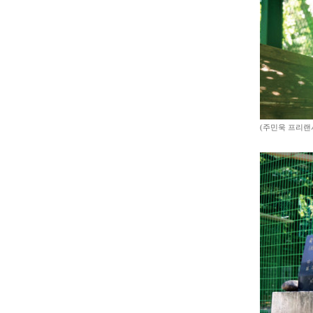
(주민욱 프리랜