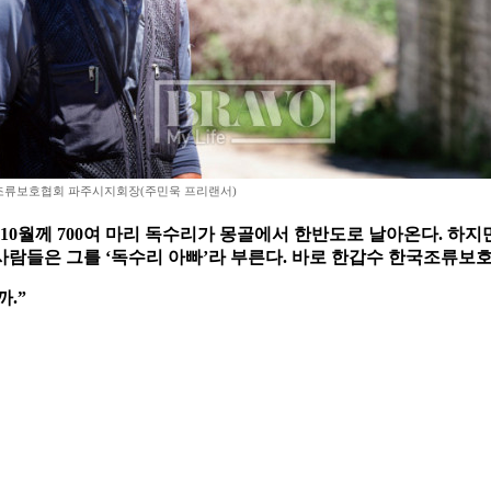
조류보호협회 파주시지회장(주민욱 프리랜서)
10월께 700여 마리 독수리가 몽골에서 한반도로 날아온다. 하
. 사람들은 그를 ‘독수리 아빠’라 부른다. 바로 한갑수 한국조류
.”