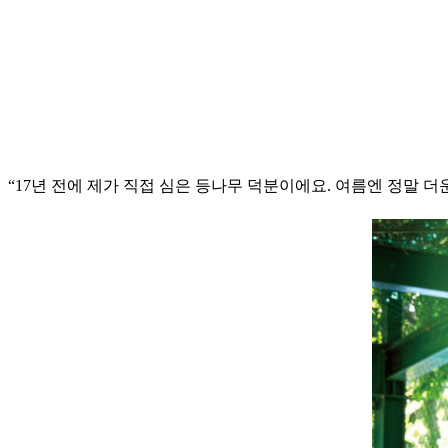
“17년 전에 제가 직접 심은 등나무 덕분이에요. 여름엔 정말 더