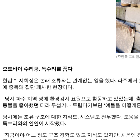
(주민욱 프리랜
오토바이 수리공, 독수리를 품다
한갑수 지회장은 본래 조류와는 관계없는 일을 했다. 파주에서 
에 중독돼 집단 폐사한 현장이다.
“당시 파주 지역 명예 환경감시 요원으로 활동하고 있었는데, 
동물을 좋아했던 터라 무섭거나 두렵다기보단 ‘얘들을 어떻게든
당시에는 조류 구조에 대한 지식도, 시스템도 전무했다. 도움을
독수리와의 인연이 시작됐다.
“지금이야 어느 정도 구조 경험도 있고 지식도 있지만, 처음엔 