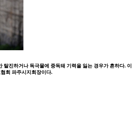
지만 탈진하거나 독극물에 중독돼 기력을 잃는 경우가 흔하다. 이
보호협회 파주시지회장이다.