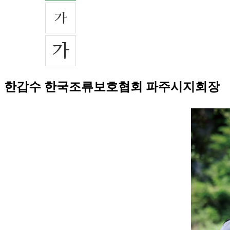
한갑수 한국조류보호협회 파주시지회장