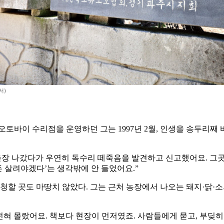
서)
오토바이 수리점을 운영하던 그는 1997년 2월, 인생을 송두리째
출장 나갔다가 우연히 독수리 떼죽음을 발견하고 신고했어요. 그곳
 살려야겠다’는 생각밖에 안 들었어요.”
 청할 곳도 마땅치 않았다. 그는 근처 농장에서 나오는 돼지·닭·
전혀 몰랐어요. 책보다 현장이 먼저였죠. 사람들에게 묻고, 부딪