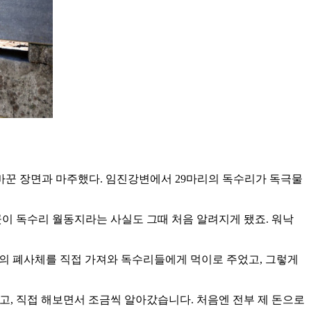
 바꾼 장면과 마주했다. 임진강변에서 29마리의 독수리가 독극물
이 독수리 월동지라는 사실도 그때 처음 알려지게 됐죠. 워낙
소의 폐사체를 직접 가져와 독수리들에게 먹이로 주었고, 그렇게
히고, 직접 해보면서 조금씩 알아갔습니다. 처음엔 전부 제 돈으로