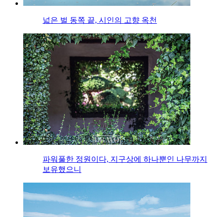
넓은 벌 동쪽 끝, 시인의 고향 옥천
파워풀한 정원이다, 지구상에 하나뿐인 나무까지
보유했으니