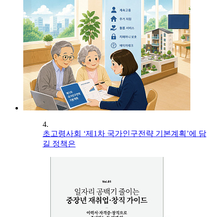
4.
초고령사회 ‘제1차 국가인구전략 기본계획’에 담
길 정책은