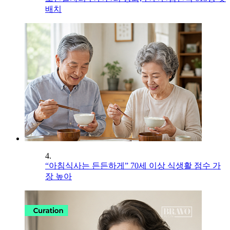
배치
4.
“아침식사는 든든하게” 70세 이상 식생활 점수 가
장 높아