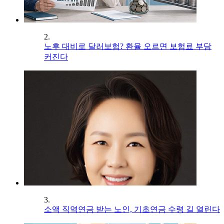
2.
노후 대비로 달러보험? 환율 오르면 보험료 부담
커진다
3.
소액 직역연금 받는 노인, 기초연금 수령 길 열린다