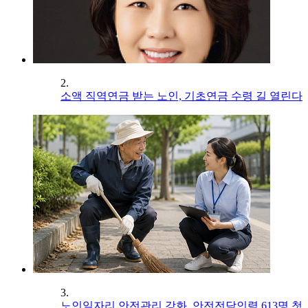
2.
소액 직역연금 받는 노인, 기초연금 수령 길 열린다
3.
노인일자리 안전관리 강화, 안전전담인력 613명 첫