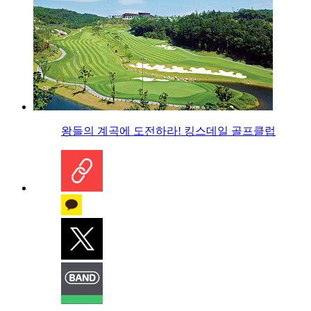
왕들의 계곡에 도전하라! 킹스데일 골프클럽