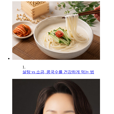
1.
설탕 vs 소금, 콩국수를 건강하게 먹는 법