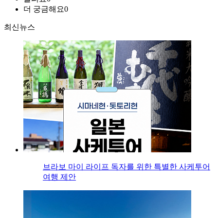
더 궁금해요
0
최신뉴스
브라보 마이 라이프 독자를 위한 특별한 사케투어
여행 제안