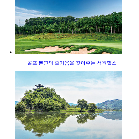
골프 본연의 즐거움을 찾아주는 서원힐스