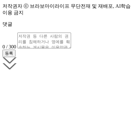
저작권자 ⓒ 브라보마이라이프 무단전재 및 재배포, AI학습
이용 금지
댓글
0 / 300