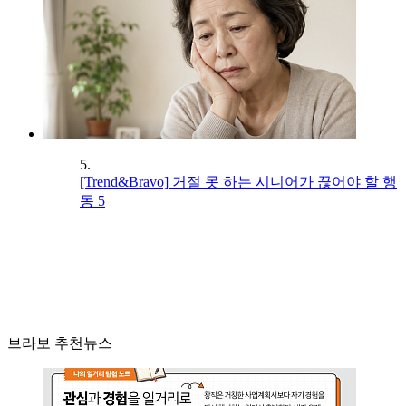
5.
[Trend&Bravo] 거절 못 하는 시니어가 끊어야 할 행
동 5
브라보 추천뉴스