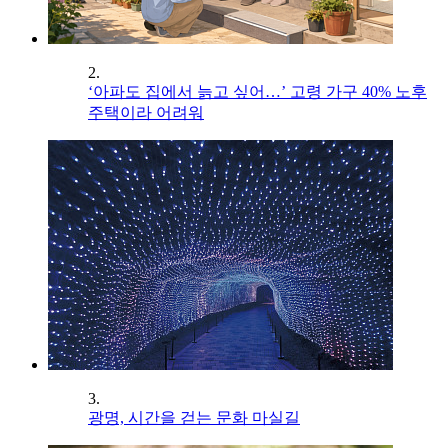
2.
‘아파도 집에서 늙고 싶어…’ 고령 가구 40% 노후
주택이라 어려워
3.
광명, 시간을 걷는 문화 마실길