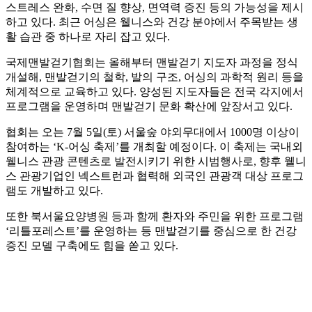
스트레스 완화, 수면 질 향상, 면역력 증진 등의 가능성을 제시
하고 있다. 최근 어싱은 웰니스와 건강 분야에서 주목받는 생
활 습관 중 하나로 자리 잡고 있다.
국제맨발걷기협회는 올해부터 맨발걷기 지도자 과정을 정식
개설해, 맨발걷기의 철학, 발의 구조, 어싱의 과학적 원리 등을
체계적으로 교육하고 있다. 양성된 지도자들은 전국 각지에서
프로그램을 운영하며 맨발걷기 문화 확산에 앞장서고 있다.
협회는 오는 7월 5일(토) 서울숲 야외무대에서 1000명 이상이
참여하는 ‘K-어싱 축제’를 개최할 예정이다. 이 축제는 국내외
웰니스 관광 콘텐츠로 발전시키기 위한 시범행사로, 향후 웰니
스 관광기업인 넥스트런과 협력해 외국인 관광객 대상 프로그
램도 개발하고 있다.
또한 북서울요양병원 등과 함께 환자와 주민을 위한 프로그램
‘리틀포레스트’를 운영하는 등 맨발걷기를 중심으로 한 건강
증진 모델 구축에도 힘을 쏟고 있다.