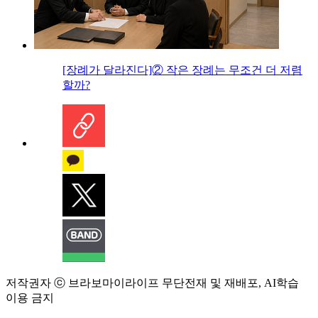
[장례가 달라진다]② 작은 장례는 무조건 더 저렴
할까?
저작권자 ⓒ 브라보마이라이프 무단전재 및 재배포, AI학습
이용 금지