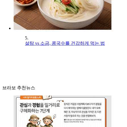
5.
설탕 vs 소금, 콩국수를 건강하게 먹는 법
브라보 추천뉴스