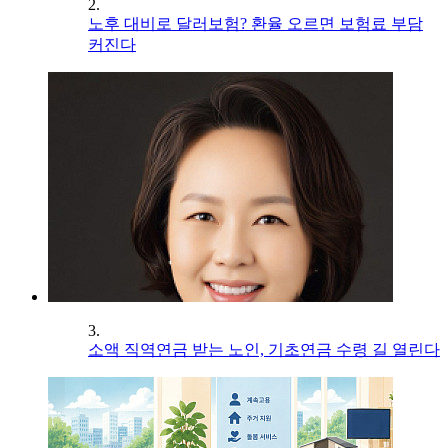
2.
노후 대비로 달러보험? 환율 오르면 보험료 부담
커진다
3.
소액 직역연금 받는 노인, 기초연금 수령 길 열린다