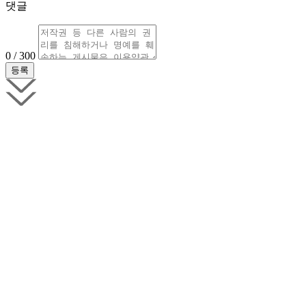
댓글
0 / 300