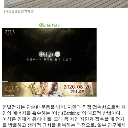
(서울숲맨발걷기학교)
맨발걷기는 단순한 운동을 넘어, 지면과 직접 접촉함으로써 자
연의 에너지를 흡수하는 ‘어싱(Earthing)’의 대표적 방법이다.
어싱은 인체가 흙이나 풀, 모래 등 자연 지면과 접촉할 때 전기
를 방출하고 생리적 균형을 회복하는 과정으로, 일부 연구에서