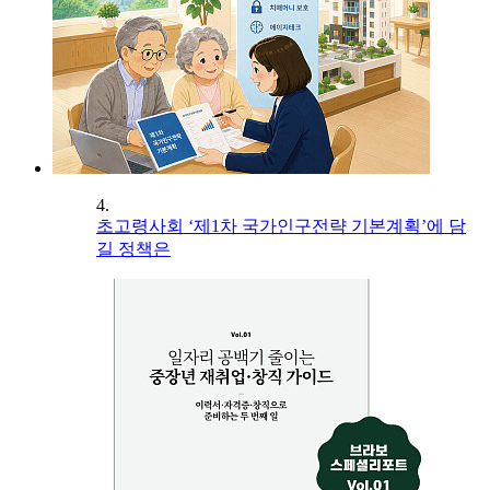
4.
초고령사회 ‘제1차 국가인구전략 기본계획’에 담
길 정책은