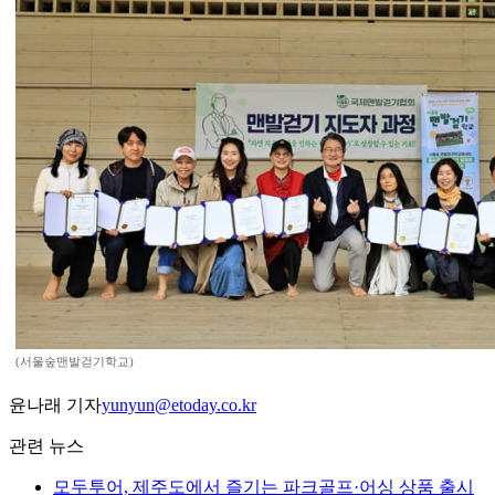
(서울숲맨발걷기학교)
윤나래 기자
yunyun@etoday.co.kr
관련 뉴스
모두투어, 제주도에서 즐기는 파크골프·어싱 상품 출시