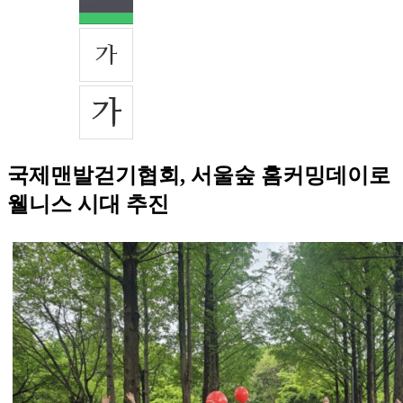
국제맨발걷기협회, 서울숲 홈커밍데이로
웰니스 시대 추진