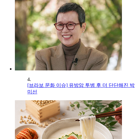
4.
[브라보 문화 이슈] 유방암 투병 후 더 단단해진 박
미선