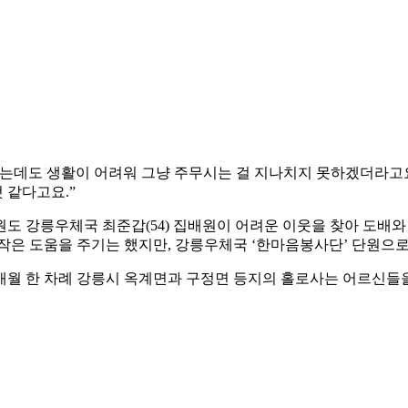
는데도 생활이 어려워 그냥 주무시는 걸 지나치지 못하겠더라고
 같다고요.”
도 강릉우체국 최준갑(54) 집배원이 어려운 이웃을 찾아 도배와 
작은 도움을 주기는 했지만, 강릉우체국 ‘한마음봉사단’ 단원으
 한 차례 강릉시 옥계면과 구정면 등지의 홀로사는 어르신들을 