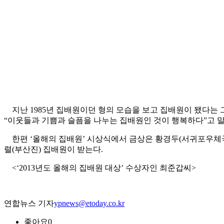
지난 1985년 집배원이던 형의 모습을 보고 집배원이 됐다는 
“이웃들과 기쁨과 슬픔을 나누는 집배원인 것이 행복하다”고 말
한편 ‘올해의 집배원’ 시상식에서 금상은 황경두(서귀포우체국)·
렬(부산진) 집배원이 받는다.
<‘2013년도 올해의 집배원 대상’ 수상자인 최준갑씨>
연합뉴스 기자
ypnews@etoday.co.kr
좋아요
0