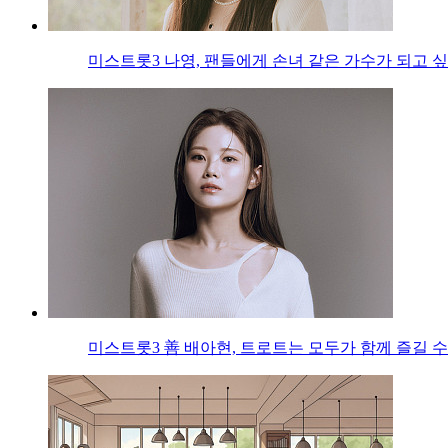
미스트롯3 나영, 팬들에게 손녀 같은 가수가 되고 
미스트롯3 善 배아현, 트로트는 모두가 함께 즐길 수