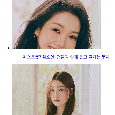
미스트롯3 김소연, 팬들과 함께 웃고 즐기는 무대