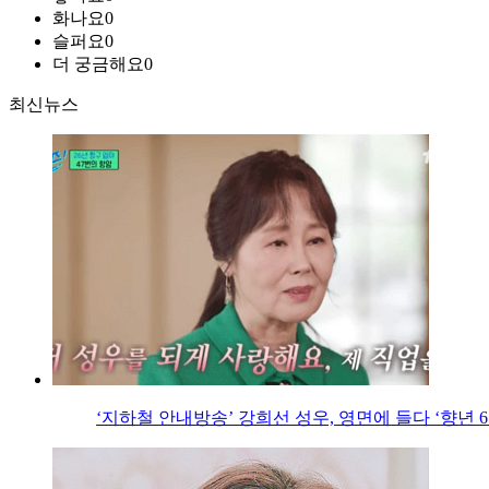
화나요
0
슬퍼요
0
더 궁금해요
0
최신뉴스
‘지하철 안내방송’ 강희선 성우, 영면에 들다 ‘향년 6