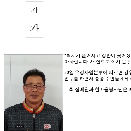
“벽지가 뜯어지고 장판이 찢어졌
아하십니다. 새 집으로 이사 온 것
20일 우정사업본부에 따르면 강원
업무를 하면서 종종 주민들에게 
최 집배원과 한마음봉사단은 매월