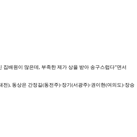
신 집배원이 많은데, 부족한 제가 상을 받아 송구스럽다”면서
전), 동상은 간정길(동전주)·장기(서광주)·권이현(여의도)·장승