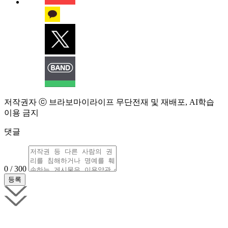
저작권자 ⓒ 브라보마이라이프 무단전재 및 재배포, AI학습
이용 금지
댓글
0 / 300