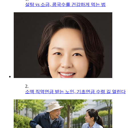
설탕 vs 소금, 콩국수를 건강하게 먹는 법
2.
소액 직역연금 받는 노인, 기초연금 수령 길 열린다