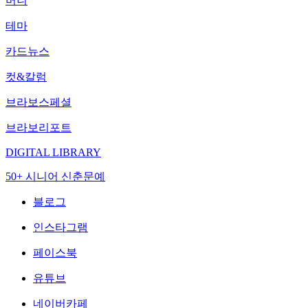
머니
테마
카드뉴스
컷&칼럼
브라보스페셜
브라보리포트
DIGITAL LIBRARY
50+ 시니어 신춘문예
블로그
인스타그램
페이스북
유튜브
네이버카페