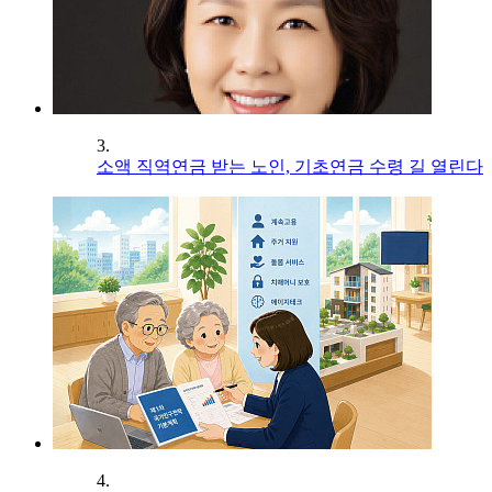
3.
소액 직역연금 받는 노인, 기초연금 수령 길 열린다
4.