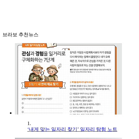
브라보 추천뉴스
1.
‘내게 맞는 일자리 찾기’ 일자리 탐험 노트