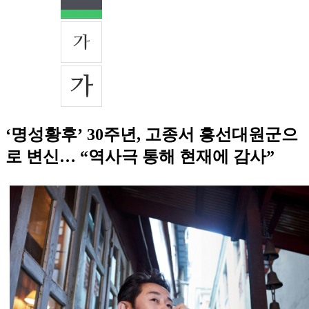
‘명성황후’ 30주년, 고종서 흥선대원군으
로 변신… “역사극 통해 현재에 감사”