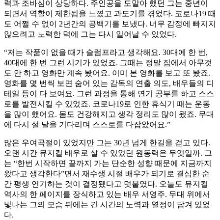
력과 조바심이 상당하다. 주인공을 도맡아 했던 그는 중년이
되면서 역할이 제한됨을 느꼈고 과도기를 겪었다. 코로나19 때
도 어쩔 수 없이 2년간의 공백기를 보냈다. 너무 감정에 빠지지
않으려고 노력한 덕에 그는 다시 일어날 수 있었다.
“저는 작품이 없을 때가 슬럼프라고 생각해요. 30대에 한 번,
40대에 한 번 그런 시기가 있었죠. 그때는 정말 집에서 아무것
도 안 하고 영화만 계속 봤어요. 이미 본 영화를 보고 또 봤죠.
영화를 몇 번씩 보면 숨어 있는 감독의 연출 의도, 배우들의 디
테일 등이 다 보여요. 그런 과정을 통해 연기 공부를 하고 스스
로를 발전시킬 수 있었죠. 코로나19로 인한 휴식기 때는 운동
을 많이 했어요. 몸도 건강해지고 생각 정리도 많이 됐죠. 무대
에 다시 설 날을 기다리며 스스로를 다잡았어요.”
많은 우여곡절이 있었지만 그는 30년 넘게 한길을 걷고 있다.
오랜 시간 뮤지컬 배우로 살 수 있었던 원동력은 무엇일까. 그
는 “한번 시작하면 끝까지 가는 단순한 성향 때문에 지금까지
왔다고 생각한다”면서 재수생 시절 배우가 되기로 결심한 순
간 평생 연기하는 것이 결정됐다고 덧붙였다. 오늘도 뮤지컬
역사의 한 페이지를 장식하고 있는 배우 서영주. 무대 위에서
빛나는 그의 모습 뒤에는 긴 시간의 노력과 열정이 담겨 있었
다.