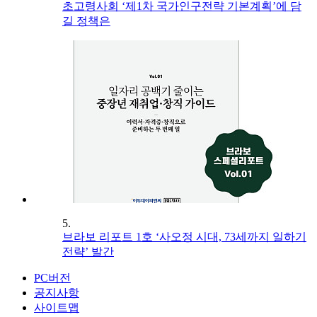
초고령사회 ‘제1차 국가인구전략 기본계획’에 담
길 정책은
5.
브라보 리포트 1호 ‘사오정 시대, 73세까지 일하기
전략’ 발간
PC버전
공지사항
사이트맵