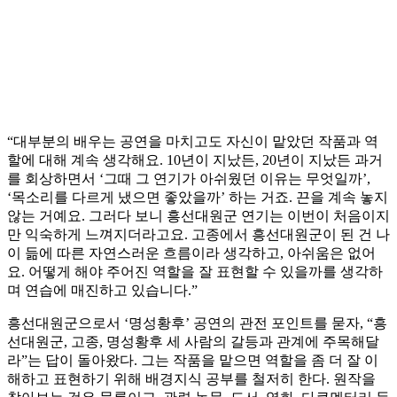
“대부분의 배우는 공연을 마치고도 자신이 맡았던 작품과 역
할에 대해 계속 생각해요. 10년이 지났든, 20년이 지났든 과거
를 회상하면서 ‘그때 그 연기가 아쉬웠던 이유는 무엇일까’,
‘목소리를 다르게 냈으면 좋았을까’ 하는 거죠. 끈을 계속 놓지
않는 거예요. 그러다 보니 흥선대원군 연기는 이번이 처음이지
만 익숙하게 느껴지더라고요. 고종에서 흥선대원군이 된 건 나
이 듦에 따른 자연스러운 흐름이라 생각하고, 아쉬움은 없어
요. 어떻게 해야 주어진 역할을 잘 표현할 수 있을까를 생각하
며 연습에 매진하고 있습니다.”
흥선대원군으로서 ‘명성황후’ 공연의 관전 포인트를 묻자, “흥
선대원군, 고종, 명성황후 세 사람의 갈등과 관계에 주목해달
라”는 답이 돌아왔다. 그는 작품을 맡으면 역할을 좀 더 잘 이
해하고 표현하기 위해 배경지식 공부를 철저히 한다. 원작을