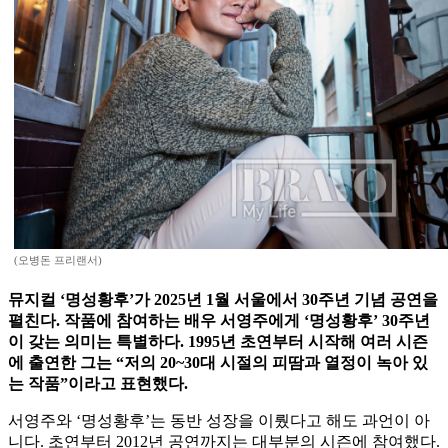
(오병돈 프리랜서)
뮤지컬 ‘명성황후’가 2025년 1월 서울에서 30주년 기념 공연을
펼친다. 작품에 참여하는 배우 서영주에게 ‘명성황후’ 30주년
이 갖는 의미는 특별하다. 1995년 초연부터 시작해 여러 시즌
에 출연한 그는 “저의 20~30대 시절의 피땀과 열정이 녹아 있
는 작품”이라고 표현했다.
서영주와 ‘명성황후’는 동반 성장을 이뤘다고 해도 과언이 아
니다. 초연부터 2012년 공연까지는 대부분의 시즌에 참여했다.