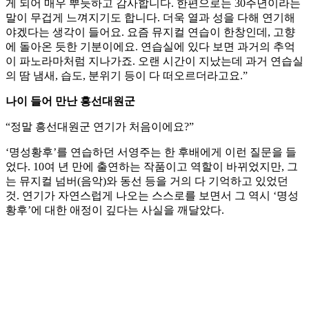
게 되어 매우 뿌듯하고 감사합니다. 한편으로는 30주년이라는
말이 무겁게 느껴지기도 합니다. 더욱 열과 성을 다해 연기해
야겠다는 생각이 들어요. 요즘 뮤지컬 연습이 한창인데, 고향
에 돌아온 듯한 기분이에요. 연습실에 있다 보면 과거의 추억
이 파노라마처럼 지나가죠. 오랜 시간이 지났는데 과거 연습실
의 땀 냄새, 습도, 분위기 등이 다 떠오르더라고요.”
나이 들어 만난 흥선대원군
“정말 흥선대원군 연기가 처음이에요?”
‘명성황후’를 연습하던 서영주는 한 후배에게 이런 질문을 들
었다. 10여 년 만에 출연하는 작품이고 역할이 바뀌었지만, 그
는 뮤지컬 넘버(음악)와 동선 등을 거의 다 기억하고 있었던
것. 연기가 자연스럽게 나오는 스스로를 보면서 그 역시 ‘명성
황후’에 대한 애정이 깊다는 사실을 깨달았다.