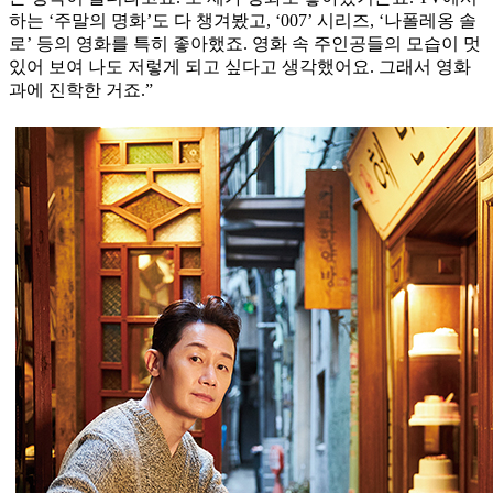
하는 ‘주말의 명화’도 다 챙겨봤고, ‘007’ 시리즈, ‘나폴레옹 솔
로’ 등의 영화를 특히 좋아했죠. 영화 속 주인공들의 모습이 멋
있어 보여 나도 저렇게 되고 싶다고 생각했어요. 그래서 영화
과에 진학한 거죠.”