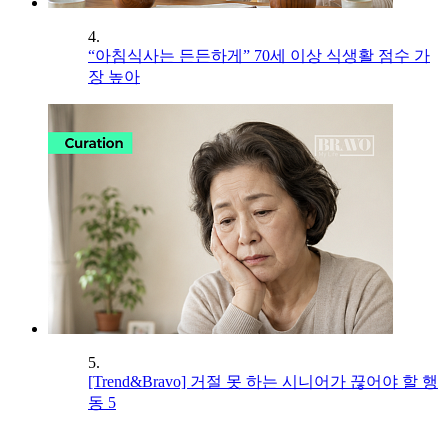
4.
“아침식사는 든든하게” 70세 이상 식생활 점수 가
장 높아
5.
[Trend&Bravo] 거절 못 하는 시니어가 끊어야 할 행
동 5