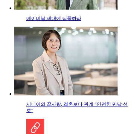
베이비붐 세대에 집중하라
시니어의 끝사랑, 결혼보다 관계 “안전한 만남 선
호”