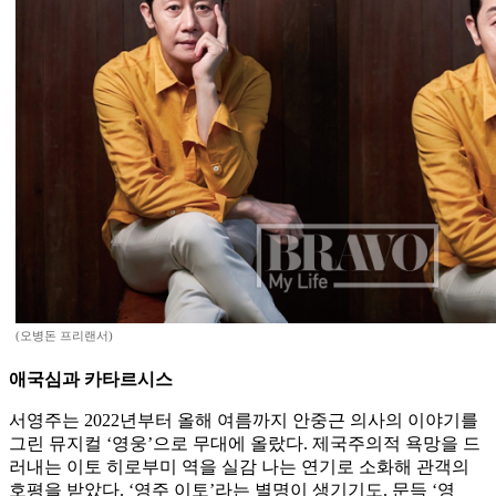
(오병돈 프리랜서)
애국심과 카타르시스
서영주는 2022년부터 올해 여름까지 안중근 의사의 이야기를
그린 뮤지컬 ‘영웅’으로 무대에 올랐다. 제국주의적 욕망을 드
러내는 이토 히로부미 역을 실감 나는 연기로 소화해 관객의
호평을 받았다. ‘영주 이토’라는 별명이 생기기도. 문득 ‘영