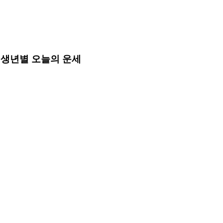
띠별·생년별 오늘의 운세