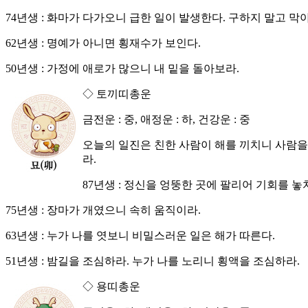
74년생 : 화마가 다가오니 급한 일이 발생한다. 구하지 말고 막
62년생 : 명예가 아니면 횡재수가 보인다.
50년생 : 가정에 애로가 많으니 내 밑을 돌아보라.
◇ 토끼띠총운
금전운 : 중, 애정운 : 하, 건강운 : 중
오늘의 일진은 친한 사람이 해를 끼치니 사람을
라.
87년생 : 정신을 엉뚱한 곳에 팔리어 기회를 놓
75년생 : 장마가 개였으니 속히 움직이라.
63년생 : 누가 나를 엿보니 비밀스러운 일은 해가 따른다.
51년생 : 밤길을 조심하라. 누가 나를 노리니 횡액을 조심하라.
◇ 용띠총운