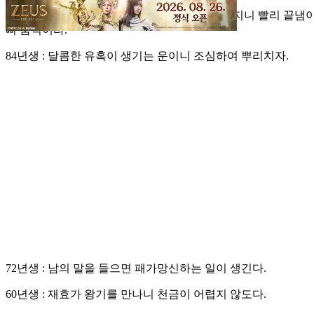
오늘의 일진은 순성하던 일들이 조만간 어려워지니 빨리 끝냄이 
삐 움직이라.
84년생 : 달콤한 유혹이 생기는 운이니 조심하여 뿌리치자.
72년생 : 남의 말을 들으면 패가망신하는 일이 생긴다.
60년생 : 재효가 왕기를 만나니 천금이 어렵지 않도다.