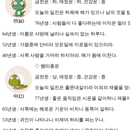
금전운 : 하, 애정운 : 하, 건강운 : 중
오늘의 일진은 허욕에 해가 있으니 남의 것을 
76년생 : 사람들이 다 좋다하는데 이익은 멀리 
64년생 : 이름은 사방에 날리나 실속이 없는 하루다.
52년생 : 가믐중에 단비라 모든일에 이로움이 있으리라.
40년생 : 서쪽 사람을 가까히 하지마라. 해가 몸에 미친다.
◇ 뱀띠총운
금전운 : 상, 애정운 : 중, 건강운 : 중
오늘의 일진은 출문대길이라 이외의 재물을 얻을
77년생 : 좋은 움직임은 시운을 같이하니 재물이
65년생 : 서쪽에는 해로운 기운이 비치니 동쪽이 길하다.
53년생 : 귀인이 나타나니 이제야 허리를 펴는구나.