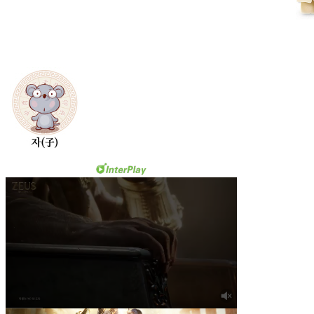
◇ 쥐띠총운
금전운 : 중, 애정운 : 상, 건강운 : 중