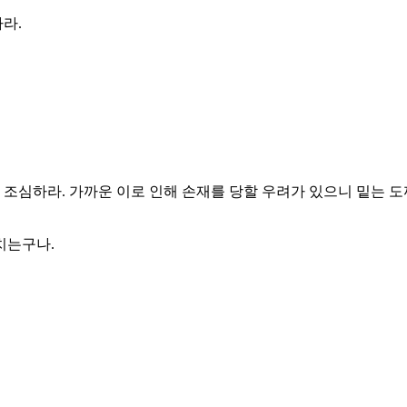
아라.
 조심하라. 가까운 이로 인해 손재를 당할 우려가 있으니 밑는 도
치는구나.