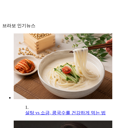
브라보 인기뉴스
1.
설탕 vs 소금, 콩국수를 건강하게 먹는 법