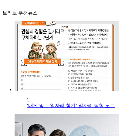
브라보 추천뉴스
1.
‘내게 맞는 일자리 찾기’ 일자리 탐험 노트