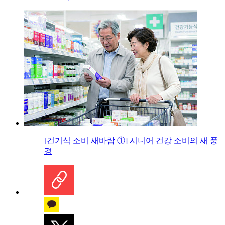
[건기식 소비 새바람 ①] 시니어 건강 소비의 새 풍
경