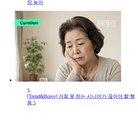
장 높아
5.
[Trend&Bravo] 거절 못 하는 시니어가 끊어야 할 행
동 5