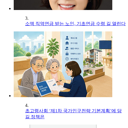
3.
소액 직역연금 받는 노인, 기초연금 수령 길 열린다
4.
초고령사회 ‘제1차 국가인구전략 기본계획’에 담
길 정책은