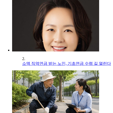
2.
소액 직역연금 받는 노인, 기초연금 수령 길 열린다