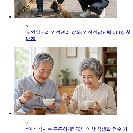
3.
노인일자리 안전관리 강화, 안전전담인력 613명 첫
배치
4.
“아침식사는 든든하게” 70세 이상 식생활 점수 가