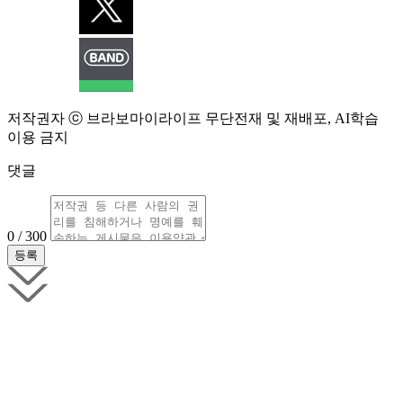
저작권자 ⓒ 브라보마이라이프 무단전재 및 재배포, AI학습
이용 금지
댓글
0 / 300