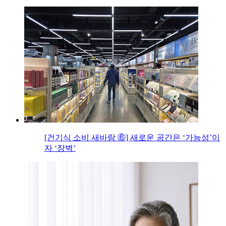
[건기식 소비 새바람 ⑥] 새로운 공간은 ‘가능성’이
자 ‘장벽’