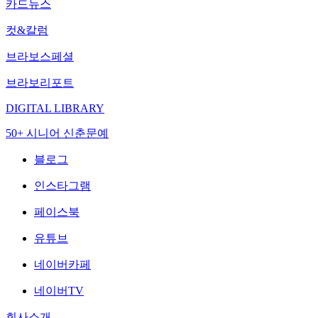
카드뉴스
컷&칼럼
브라보스페셜
브라보리포트
DIGITAL LIBRARY
50+ 시니어 신춘문예
블로그
인스타그램
페이스북
유튜브
네이버카페
네이버TV
회사소개