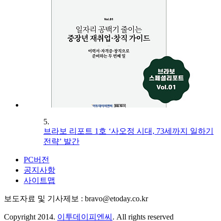
5.
브라보 리포트 1호 ‘사오정 시대, 73세까지 일하기
전략’ 발간
PC버전
공지사항
사이트맵
보도자료 및 기사제보 : bravo@etoday.co.kr
Copyright 2014.
이투데이피엔씨
. All rights reserved