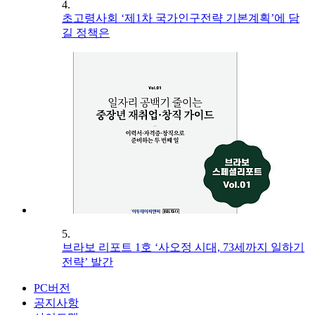
4.
초고령사회 ‘제1차 국가인구전략 기본계획’에 담
길 정책은
5.
브라보 리포트 1호 ‘사오정 시대, 73세까지 일하기
전략’ 발간
PC버전
공지사항