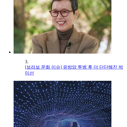
3.
[브라보 문화 이슈] 유방암 투병 후 더 단단해진 박
미선