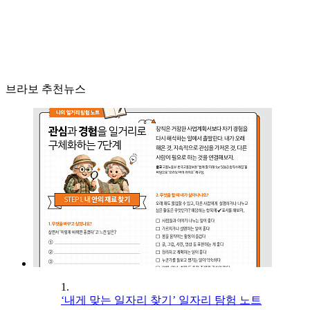
브라보 추천뉴스
1.
‘내게 맞는 일자리 찾기’ 일자리 탐험 노트