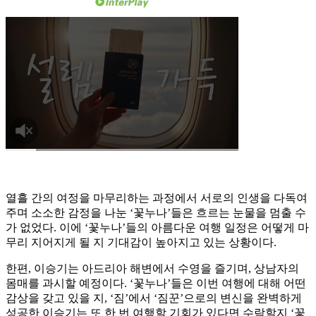
열흘 간의 여정을 마무리하는 과정에서 서로의 인생을 다독여
주며 소소한 감정을 나눈 ‘꽃누나’들은 흐르는 눈물을 멈출 수
가 없었다. 이에 ‘꽃누나’들의 아름다운 여행 일정은 어떻게 마
무리 지어지게 될 지 기대감이 높아지고 있는 상황이다.
한편, 이승기는 아드리아 해변에서 수영을 즐기며, 상남자의
몸매를 과시할 예정이다. ‘꽃누나’들은 이번 여행에 대해 어떤
감상을 갖고 있을 지, ‘짐’에서 ‘짐꾼’으로의 변신을 완벽하게
성공한 이승기는 또 한 번 여행할 기회가 있다면 수락할지 ‘꽃