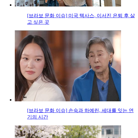
[브라보 문화 이슈] 미국 텍사스, 이서진 은퇴 후 살
고 싶은 곳
[브라보 문화 이슈] 손숙과 하예린, 세대를 잇는 연
기의 시간