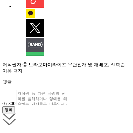
저작권자 ⓒ 브라보마이라이프 무단전재 및 재배포, AI학습
이용 금지
댓글
0 / 300