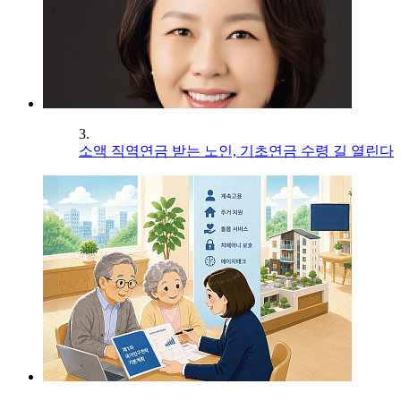
3.
소액 직역연금 받는 노인, 기초연금 수령 길 열린다