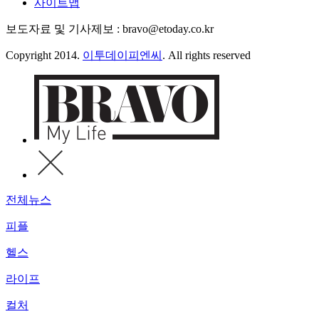
사이트맵
보도자료 및 기사제보 : bravo@etoday.co.kr
Copyright 2014.
이투데이피엔씨
. All rights reserved
전체뉴스
피플
헬스
라이프
컬처