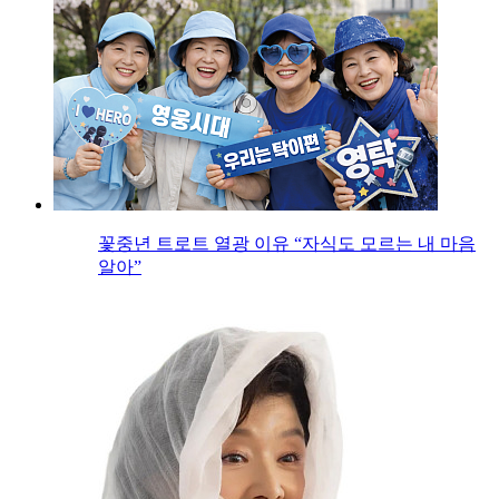
꽃중년 트로트 열광 이유 “자식도 모르는 내 마음
알아”