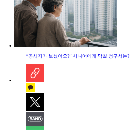
“공시지가 보셨어요?” 시니어에게 닥칠 청구서는?