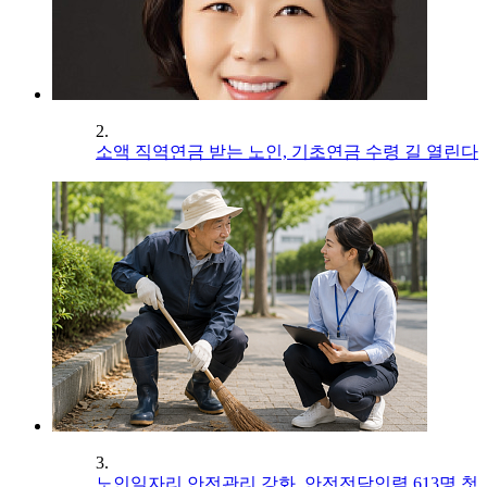
2.
소액 직역연금 받는 노인, 기초연금 수령 길 열린다
3.
노인일자리 안전관리 강화, 안전전담인력 613명 첫