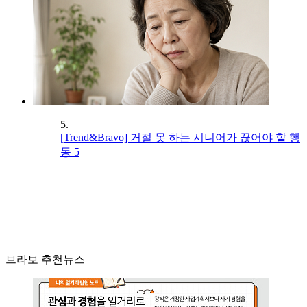
5.
[Trend&Bravo] 거절 못 하는 시니어가 끊어야 할 행
동 5
브라보 추천뉴스