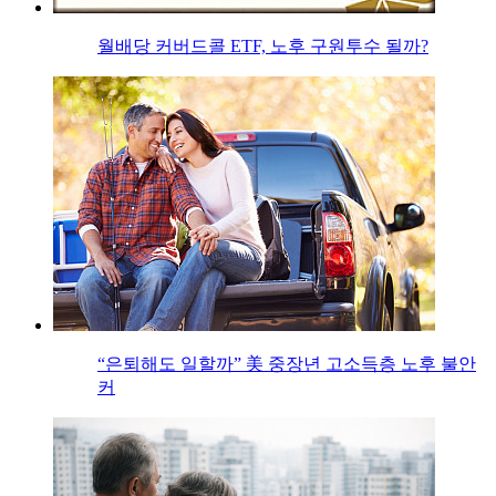
월배당 커버드콜 ETF, 노후 구원투수 될까?
“은퇴해도 일할까” 美 중장년 고소득층 노후 불안
커