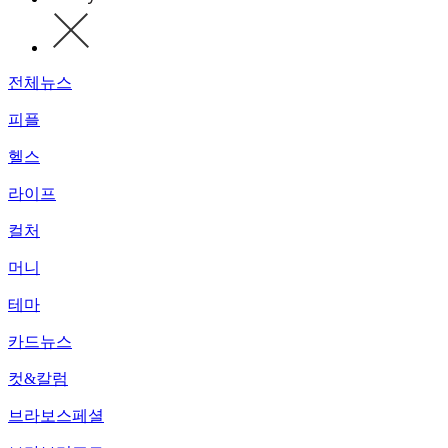
전체뉴스
피플
헬스
라이프
컬처
머니
테마
카드뉴스
컷&칼럼
브라보스페셜