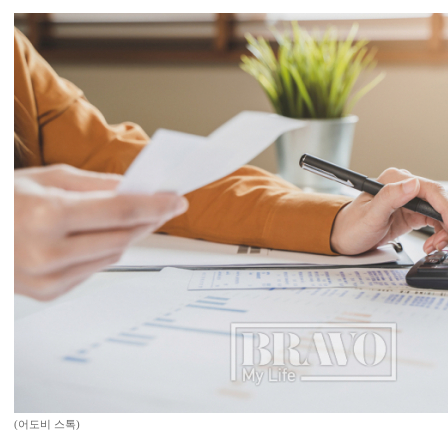
(어도비 스톡)