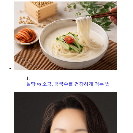
1.
설탕 vs 소금, 콩국수를 건강하게 먹는 법