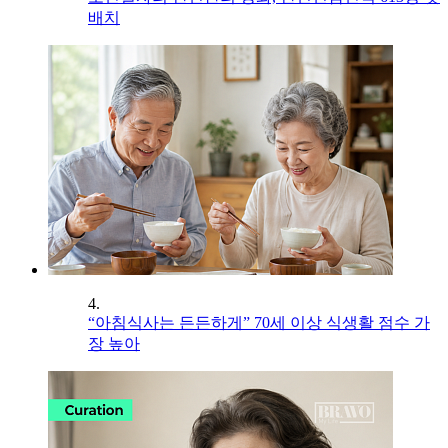
배치
4.
“아침식사는 든든하게” 70세 이상 식생활 점수 가
장 높아