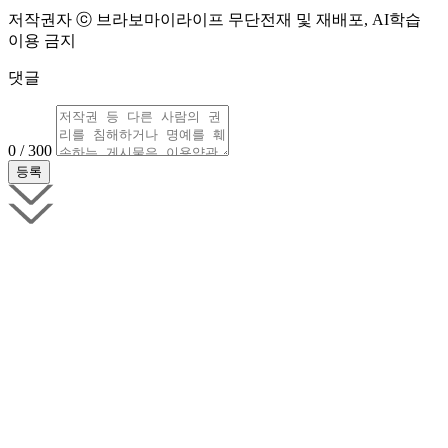
저작권자 ⓒ 브라보마이라이프 무단전재 및 재배포, AI학습
이용 금지
댓글
0 / 300