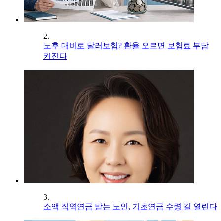
2.
노후 대비로 달러보험? 환율 오르면 보험료 부담
커진다
3.
소액 직역연금 받는 노인, 기초연금 수령 길 열린다