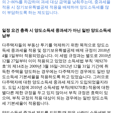
의 2~80%를 차감하여 과세 대상 금액을 낮춰주는데, 중과세율
적용 시 장기보유특별공제 적용을 배제하여 양도소득세를 많
이 부담하도록 하는 제도입니다.
일정 요건 충족 시 양도소득세 중과세가 아닌 일반 양도소득세
납부
다주택자들의 부동산 투기를 억제하기 위한 목적으로 양도소
득세 중과세율 적용 및 장기보유특별공제 배제 규정이 2018년
4월 1일부터 적용되었습니다. 이 세법 규정과는 별도로 2010년
12월 27일부터 이미 적용되고 있었던 소득세법 부칙 ‘제9270
호’의 제14조는 2009년 3월 16일~2012년 12월 31일 기간에 취
득한 주택을 양도하는 경우에는 다주택자인 경우에도 일반 양
도소득세 기본세율을 적용하도록 하고 있었습니다. 그러므로
다주택자에 대한 양도소득세 중과세 제도가 도입되었을지라
도, 도입 시점에 2010년 소득세법 부칙(제9270호) 적용에 대한
별다른 제한 규정을 두고 있지 않아서 부칙 규정은 효력이 있
으며, 부칙 규정의 적용 대상이 되는 경우에는 일반 양도소득
세 기본세율이 적용됩니다.
양도소득세 중과세 제도를 도입할 때 많은 사람이 소득세법 부