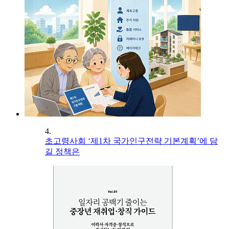
4.
초고령사회 ‘제1차 국가인구전략 기본계획’에 담
길 정책은