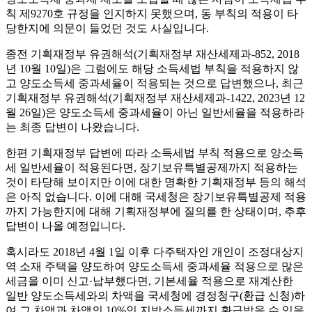
칙 제9270호 규정을 인지하지 못했으며, 동 부칙의 적용이 타
당한지에 의문이 들었던 것도 사실입니다.
종전 기획재정부 유권해석(기획재정부 재산세제과-852, 2018
년 10월 10일)은 그럼에도 해당 소득세법 부칙을 적용하지 않
고 양도소득세 중과세율이 적용되는 것으로 답변했으나, 최근
기획재정부 유권해석(기획재정부 재산세제과-1422, 2023년 12
월 26일)은 양도소득세 중과세율이 아닌 일반세율을 적용하라
는 최종 답변이 나왔습니다.
한편 기획재정부 답변에 따라 소득세법 부칙 적용으로 양소득
세 일반세율이 적용된다면, 장기보유특별공제까지 적용하는
것이 타당해 보이지만 이에 대한 명확한 기획재정부 등의 해석
은 아직 없습니다. 이에 대해 국세청은 장기보유특별공제 적용
까지 가능한지에 대해 기획재정부에 질의를 한 상태이며, 추후
답변이 나올 예정입니다.
혹시라도 2018년 4월 1일 이후 다주택자인 개인이 조정대상지
역 소재 주택을 양도하여 양도소득세 중과세율 적용으로 많은
세금을 이미 신고·납부했다면, 기본세율 적용으로 재계산한
일반 양도소득세와의 차액을 국세청에 경정청구(환급 신청)하
여 그 차액과 차액의 10%인 지방소득세까지 환급받을 수 있을