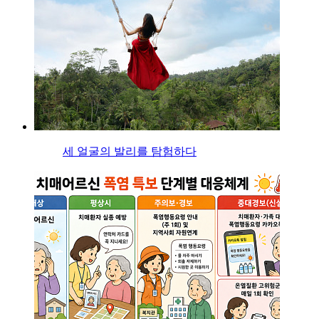
세 얼굴의 발리를 탐험하다