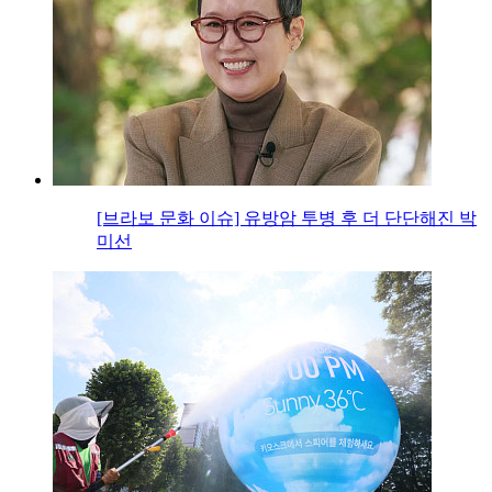
[브라보 문화 이슈] 유방암 투병 후 더 단단해진 박
미선