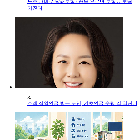
노후 대비로 달러보험? 환율 오르면 보험료 부담
커진다
3.
소액 직역연금 받는 노인, 기초연금 수령 길 열린다