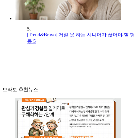
5.
[Trend&Bravo] 거절 못 하는 시니어가 끊어야 할 행
동 5
브라보 추천뉴스