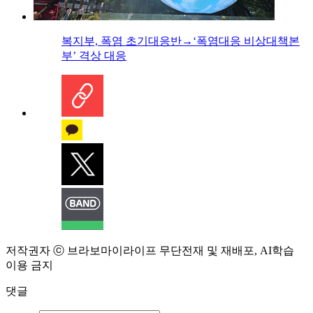
복지부, 폭염 초기대응반→‘폭염대응 비상대책본
부’ 격상 대응
저작권자 ⓒ 브라보마이라이프 무단전재 및 재배포, AI학습
이용 금지
댓글