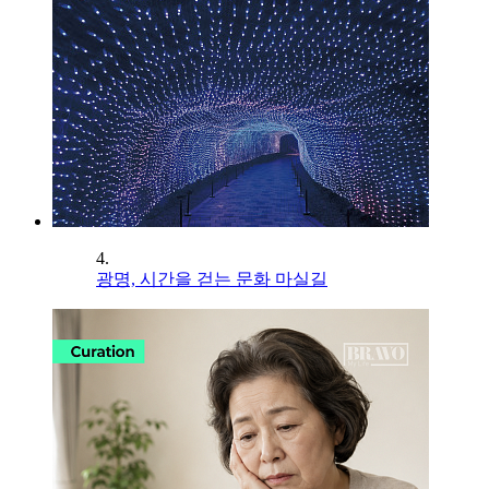
4.
광명, 시간을 걷는 문화 마실길