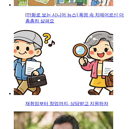
[만화로 보는 시니어 뉴스] 폭염 속 치매어르신 더
촘촘히 살펴요
재취업부터 창업까지, 상담받고 지원하자