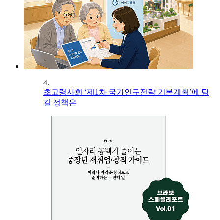
4.
초고령사회 ‘제1차 국가인구전략 기본계획’에 담
길 정책은