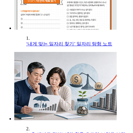
1.
‘내게 맞는 일자리 찾기’ 일자리 탐험 노트
2.