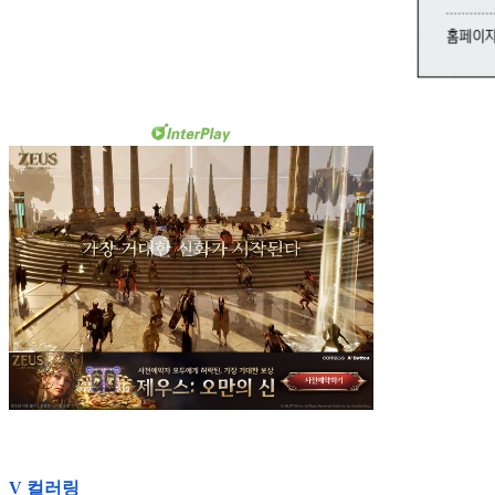
V 컬러링