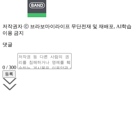
저작권자 ⓒ 브라보마이라이프 무단전재 및 재배포, AI학습
이용 금지
댓글
0 / 300