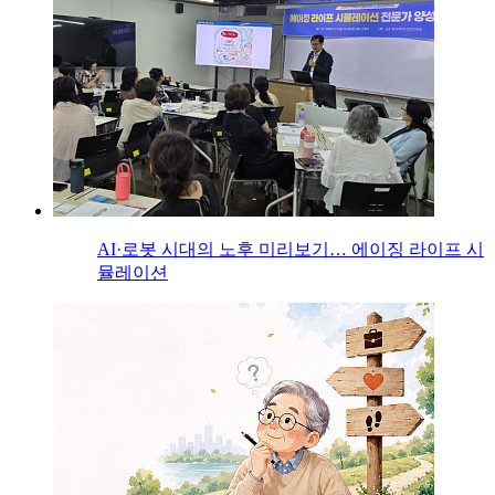
AI·로봇 시대의 노후 미리보기… 에이징 라이프 시
뮬레이션