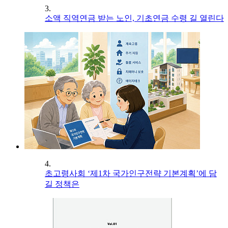
3.
소액 직역연금 받는 노인, 기초연금 수령 길 열린다
4.
초고령사회 ‘제1차 국가인구전략 기본계획’에 담
길 정책은