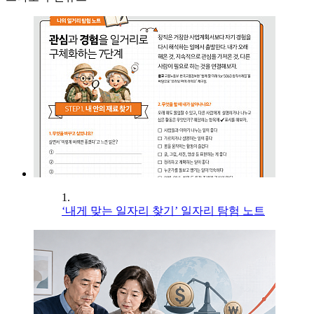
1.
‘내게 맞는 일자리 찾기’ 일자리 탐험 노트