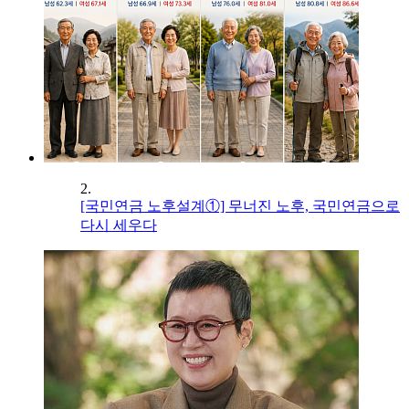
2.
[국민연금 노후설계①] 무너진 노후, 국민연금으로
다시 세우다