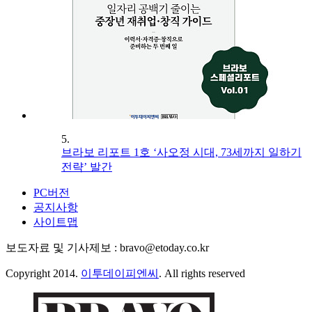
5.
브라보 리포트 1호 ‘사오정 시대, 73세까지 일하기
전략’ 발간
PC버전
공지사항
사이트맵
보도자료 및 기사제보 : bravo@etoday.co.kr
Copyright 2014.
이투데이피엔씨
. All rights reserved